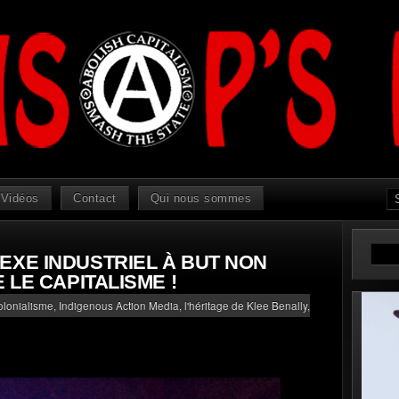
Vidéos
Contact
Qui nous sommes
EXE INDUSTRIEL À BUT NON
 LE CAPITALISME !
olonialisme
,
Indigenous Action Media, l'héritage de Klee Benally
,