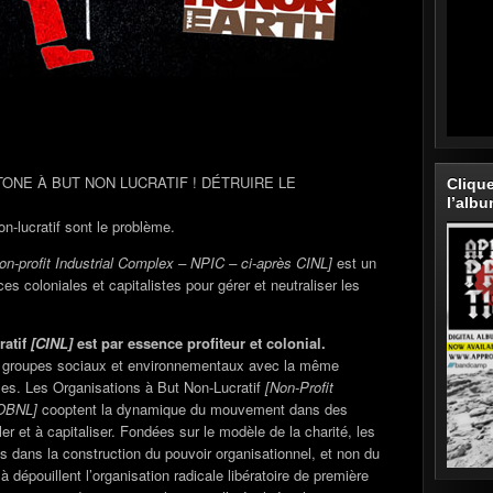
NE À BUT NON LUCRATIF ! DÉTRUIRE LE
Cliqu
l’alb
n-lucratif sont le problème.
on-profit Industrial Complex – NPIC – ci-après CINL]
est un
es coloniales et capitalistes pour gérer et neutraliser les
ratif
[CINL]
est par essence profiteur et colonial.
es groupes sociaux et environnementaux avec la même
ses. Les Organisations à But Non-Lucratif
[Non-Profit
 OBNL]
cooptent la dynamique du mouvement dans des
er et à capitaliser. Fondées sur le modèle de la charité, les
 dans la construction du pouvoir organisationnel, et non du
 dépouillent l’organisation radicale libératoire de première