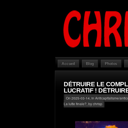
Accueil
Blog
Photos
DÉTRUIRE LE COMPL
LUCRATIF ! DÉTRUIRE
On 2025-03-14, in
Anticapitalisme/antic
La lutte finale?
, by chrisp