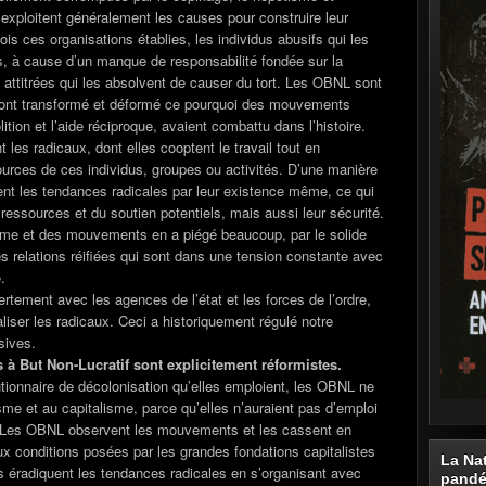
» exploitent généralement les causes pour construire leur
fois ces organisations établies, les individus abusifs qui les
s, à cause d’un manque de responsabilité fondée sur la
attitrées qui les absolvent de causer du tort. Les OBNL sont
i ont transformé et déformé ce pourquoi des mouvements
ition et l’aide réciproque, avaient combattu dans l’histoire.
t les radicaux, dont elles cooptent le travail tout en
ources de ces individus, groupes ou activités. D’une manière
ment les tendances radicales par leur existence même, ce qui
ssources et du soutien potentiels, mais aussi leur sécurité.
visme et des mouvements en a piégé beaucoup, par le solide
 relations réifiées qui sont dans une tension constante avec
.
tement avec les agences de l’état et les forces de l’ordre,
liser les radicaux. Ceci a historiquement régulé notre
sives.
 à But Non-Lucratif sont explicitement réformistes.
lutionnaire de décolonisation qu’elles emploient, les OBNL ne
sme et au capitalisme, parce qu’elles n’auraient pas d’emploi
 Les OBNL observent les mouvements et les cassent en
 conditions posées par les grandes fondations capitalistes
La Na
s éradiquent les tendances radicales en s’organisant avec
pand