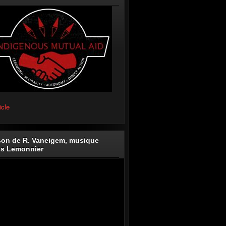
icle
on de R. Vaneigem, musique
is Lemonnier