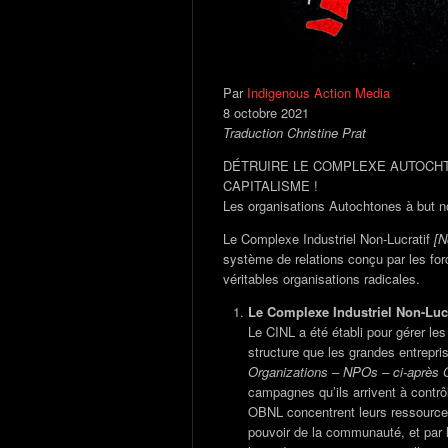
Par
Indigenous Action Media
8 octobre 2021
Traduction Christine Prat
DÉTRUIRE LE COMPLEXE AUTOCHTO
CAPITALISME !
Les organisations Autochtones à but no
Le Complexe Industriel Non-Lucratif
[N
système de relations conçu par les forc
véritables organisations radicales.
Le Complexe Industriel Non-Luc
Le CINL a été établi pour gérer l
structure que les grandes entrepri
Organizations – NPOs – ci-après
campagnes qu’ils arrivent à contrôl
OBNL concentrent leurs ressources
pouvoir de la communauté, et par là