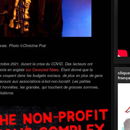
oto ©Christine Prat
ctobre 2021, durant la crise du COVID. Des lecteurs ont
exte en anglais
sur Censored News
. Étant donné que la
clique
x coupent dans les budgets sociaux, de plus en plus de gens
frança
ecours aux associations-à-but-non-lucratif. Les petites
nt honnêtes, les grandes, qui touchent de grosses sommes,
italisme.