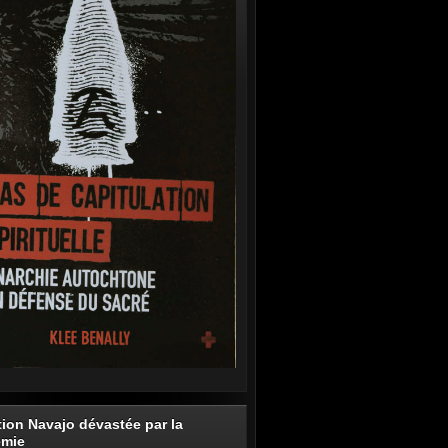
tion Navajo dévastée par la
émie