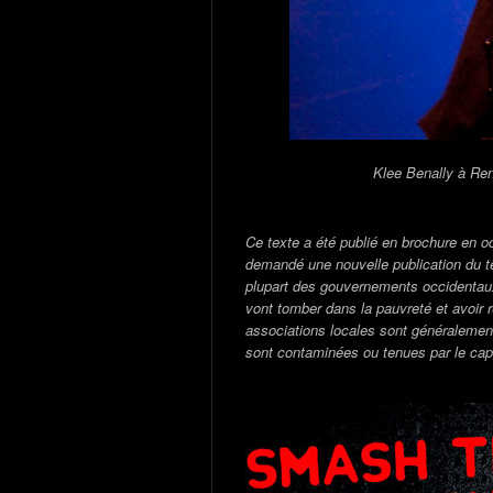
Klee Benally à Rennes. Ph
Ce texte a été publié en brochure en o
demandé une nouvelle publication du t
plupart des gouvernements occidentau
vont tomber dans la pauvreté et avoir r
associations locales sont généraleme
sont contaminées ou tenues par le cap