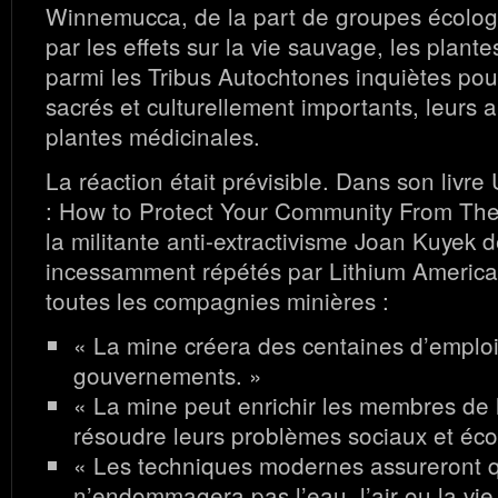
Winnemucca, de la part de groupes écolog
par les effets sur la vie sauvage, les plantes,
parmi les Tribus Autochtones inquiètes pour
sacrés et culturellement importants, leurs 
plantes médicinales.
La réaction était prévisible. Dans son livre
: How to Protect Your Community From The 
la militante anti-extractivisme Joan Kuyek d
incessamment répétés par Lithium America
toutes les compagnies minières :
« La mine créera des centaines d’emplois
gouvernements. »
« La mine peut enrichir les membres de
résoudre leurs problèmes sociaux et éc
« Les techniques modernes assureront 
n’endommagera pas l’eau, l’air ou la vi