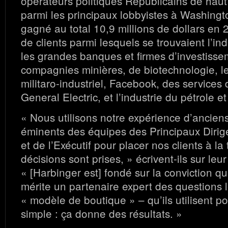
opérateurs politiques Républicains de haut 
parmi les principaux lobbyistes à Washingt
gagné au total 10,9 millions de dollars en 2
de clients parmi lesquels se trouvaient l’in
les grandes banques et firmes d’investisse
compagnies minières, de biotechnologie, l
militaro-industriel, Facebook, des services d
General Electric, et l’industrie du pétrole e
« Nous utilisons notre expérience d’ancie
éminents des équipes des Principaux Diri
et de l’Exécutif pour placer nos clients à la
décisions sont prises, » écrivent-ils sur leur 
« [Harbinger est] fondé sur la conviction q
mérite un partenaire expert des questions l
« modèle de boutique » – qu’ils utilisent p
simple : ça donne des résultats. »