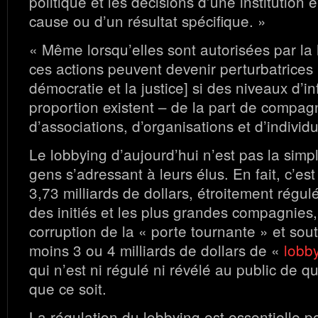
politique et les décisions d’une institution 
cause ou d’un résultat spécifique. »
« Même lorsqu’elles sont autorisées par la lo
ces actions peuvent devenir perturbatrices [
démocratie et la justice] si des niveaux d’i
proportion existent – de la part de compag
d’associations, d’organisations et d’individu
Le lobbying d’aujourd’hui n’est pas la simp
gens s’adressant à leurs élus. En fait, c’est
3,73 milliards de dollars, étroitement régu
des initiés et les plus grandes compagnies,
corruption de la « porte tournante » et so
moins 3 ou 4 milliards de dollars de «
lobb
qui n’est ni régulé ni révélé au public de 
que ce soit.
La régulation du lobbying est essentielle p