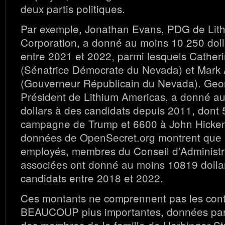
deux partis politiques.
Par exemple, Jonathan Evans, PDG de Lit
Corporation, a donné au moins 10 250 doll
entre 2021 et 2022, parmi lesquels Cathe
(Sénatrice Démocrate du Nevada) et Mark
(Gouverneur Républicain du Nevada). Geor
Président de Lithium Americas, a donné a
dollars à des candidats depuis 2011, dont 
campagne de Trump et 6600 à John Hicken
données de OpenSecret.org montrent que 
employés, membres du Conseil d’Administra
associées ont donné au moins 10819 dolla
candidats entre 2018 et 2022.
Ces montants ne comprennent pas les cont
BEAUCOUP plus importantes, données par
des membres de la famille de Harbinger Str