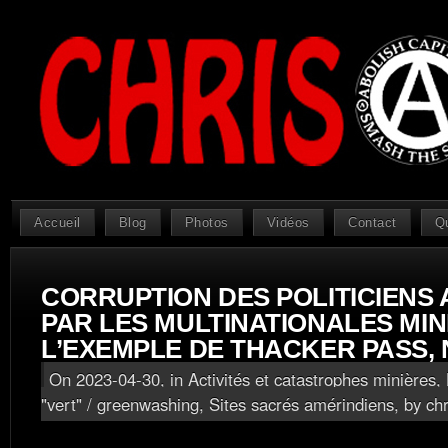
Accueil
Blog
Photos
Vidéos
Contact
Q
CORRUPTION DES POLITICIENS
PAR LES MULTINATIONALES MIN
L’EXEMPLE DE THACKER PASS,
On 2023-04-30, in
Activités et catastrophes minières
,
"vert" / greenwashing
,
Sites sacrés amérindiens
, by ch