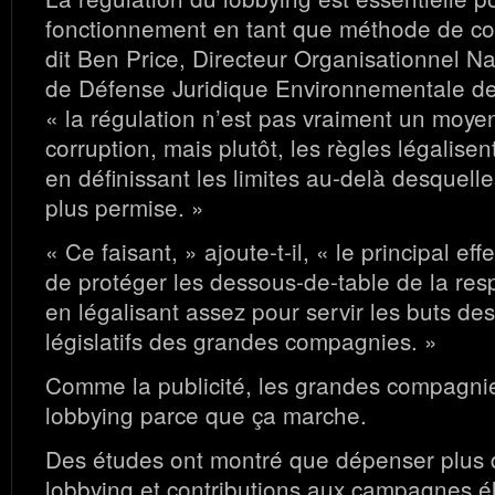
fonctionnement en tant que méthode de c
dit Ben Price, Directeur Organisationnel N
de Défense Juridique Environnementale d
« la régulation n’est pas vraiment un moyen
corruption, mais plutôt, les règles légalisen
en définissant les limites au-delà desquelle
plus permise. »
« Ce faisant, » ajoute-t-il, « le principal eff
de protéger les dessous-de-table de la resp
en légalisant assez pour servir les buts des
législatifs des grandes compagnies. »
Comme la publicité, les grandes compagnies
lobbying parce que ça marche.
Des études ont montré que dépenser plus 
lobbying et contributions aux campagnes é