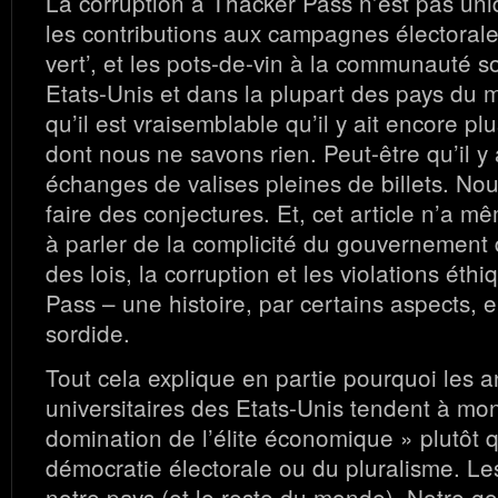
La corruption à Thacker Pass n’est pas uni
les contributions aux campagnes électorales
vert’, et les pots-de-vin à la communauté s
Etats-Unis et dans la plupart des pays du 
qu’il est vraisemblable qu’il y ait encore pl
dont nous ne savons rien. Peut-être qu’il y
échanges de valises pleines de billets. N
faire des conjectures. Et, cet article n’a
à parler de la complicité du gouvernement d
des lois, la corruption et les violations éth
Pass – une histoire, par certains aspects, 
sordide.
Tout cela explique en partie pourquoi les 
universitaires des Etats-Unis tendent à mon
domination de l’élite économique » plutôt 
démocratie électorale ou du pluralisme. Les
notre pays (et le reste du monde). Notre 