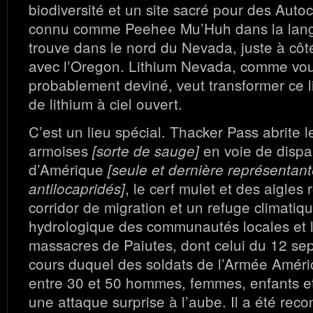
biodiversité et un site sacré pour des Autoc
connu comme Peehee Mu’Huh dans la langu
trouve dans le nord du Nevada, juste à côté
avec l’Oregon. Lithium Nevada, comme vou
probablement deviné, veut transformer ce 
de lithium à ciel ouvert.
C’est un lieu spécial. Thacker Pass abrite l
armoises
en voie de dispari
[sorte de sauge]
d’Amérique
[seule et dernière représentan
, le cerf mulet et des aigles
antilocapridés]
corridor de migration et un refuge climatiqu
hydrologique des communautés locales et l
massacres de Paiutes, dont celui du 12 s
cours duquel des soldats de l’Armée Améri
entre 30 et 50 hommes, femmes, enfants et 
une attaque surprise à l’aube. Il a été reco