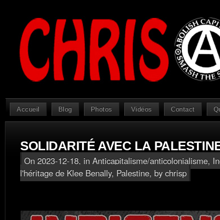
Accueil
Blog
Photos
Vidéos
Contact
Q
SOLIDARITÉ AVEC LA PALESTIN
On 2023-12-18, in
Anticapitalisme/anticolonialisme
,
I
l'héritage de Klee Benally
,
Palestine
, by chrisp