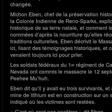
changée.
Michon Eben, chef de la préservation histor
la Colonie Indienne de Reno-Sparks, expliqu
historique de sa terre natale, et comment 
nommées d’après la nourriture qu’elles réco
traditions culturelles. Eben décrivit le Mas
ici, lisant des témoignages historiques, et
venaient toujours ici pour prier.
Les soldats fédéraux du 1
régiment de Ca
er
Nevada ont commis le massacre le 12 sep
Peehee Mu’huh.
Eben dit qu’il y avait eu trois survivants, et
mine de lithium est en construction sur un 
indiqué où les victimes sont restées.
« C’est où sont nos ancêtres » dit Eben.