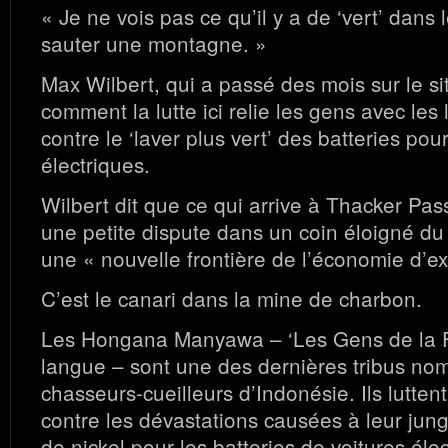
« Je ne vois pas ce qu’il y a de ‘vert’ dans l
sauter une montagne. »
Max Wilbert, qui a passé des mois sur le si
comment la lutte ici relie les gens avec les 
contre le ‘laver plus vert’ des batteries pou
électriques.
Wilbert dit que ce qui arrive à Thacker Pass
une petite dispute dans un coin éloigné du
une « nouvelle frontière de l’économie d’ex
C’est le canari dans la mine de charbon.
Les Hongana Manyawa – ‘Les Gens de la Fo
langue – sont une des dernières tribus n
chasseurs-cueilleurs d’Indonésie. Ils lutten
contre les dévastations causées à leur jungl
de nickel pour les batteries de voitures élec