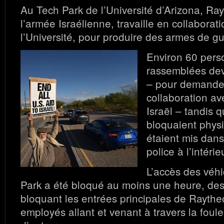
Au Tech Park de l’Université d’Arizona, Ray
l’armée Israélienne, travaille en collaborat
l’Université, pour produire des armes de gu
Environ 60 pers
rassemblées dev
– pour demander 
collaboration a
Israël – tandis 
bloquaient phys
étaient mis dans
police à l’intéri
L’accès des véh
Park a été bloqué au moins une heure, des
bloquant les entrées principales de Raythe
employés allant et venant à travers la foul