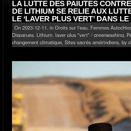
LA LUTTE DES PAIUTES CONTRE
DE LITHIUM SE RELIE AUX LUT
LE ‘LAVER PLUS VERT’ DANS L
On 2023-12-11, in
Droits sur l'eau
,
Femmes Autochton
Disparues
,
Lithium, laver plus "vert" / greenwashing
,
P
changement climatique
,
Sites sacrés amérindiens
, by c