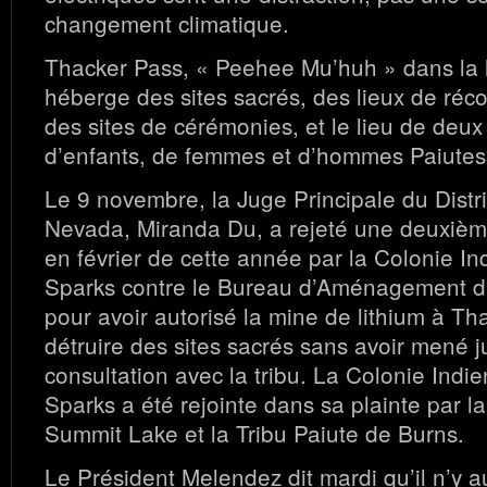
changement climatique.
Thacker Pass, « Peehee Mu’huh » dans la 
héberge des sites sacrés, des lieux de réco
des sites de cérémonies, et le lieu de deu
d’enfants, de femmes et d’hommes Paiutes
Le 9 novembre, la Juge Principale du Distr
Nevada, Miranda Du, a rejeté une deuxièm
en février de cette année par la Colonie I
Sparks contre le Bureau d’Aménagement du
pour avoir autorisé la mine de lithium à Th
détruire des sites sacrés sans avoir mené 
consultation avec la tribu. La Colonie Ind
Sparks a été rejointe dans sa plainte par la
Summit Lake et la Tribu Paiute de Burns.
Le Président Melendez dit mardi qu’il n’y a