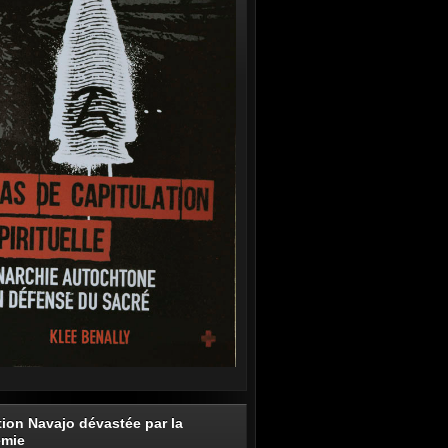
tion Navajo dévastée par la
émie