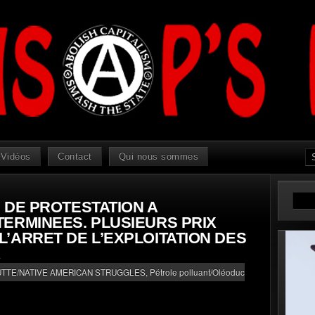
Vidéos
Contact
Qui nous sommes
 DE PROTESTATION A
ERMINEES. PLUSIEURS PRIX
’ARRET DE L’EXPLOITATION DES
X
UTTE/NATIVE AMERICAN STRUGGLES
,
Pétrole polluant/Oléoduc