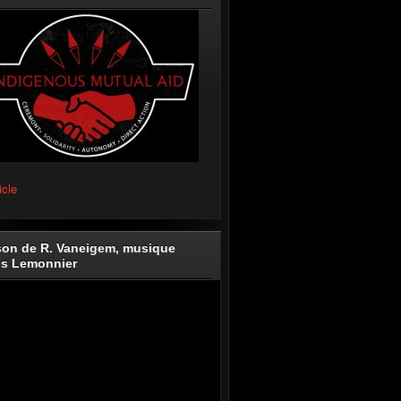
icle
on de R. Vaneigem, musique
is Lemonnier