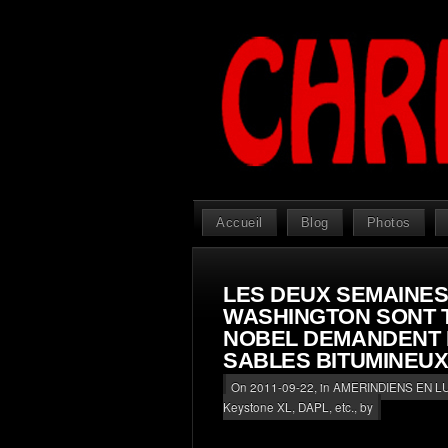
Accueil
Blog
Photos
LES DEUX SEMAINES
WASHINGTON SONT T
NOBEL DEMANDENT L
SABLES BITUMINEU
On 2011-09-22, in
AMERINDIENS EN L
Keystone XL, DAPL, etc.
, by