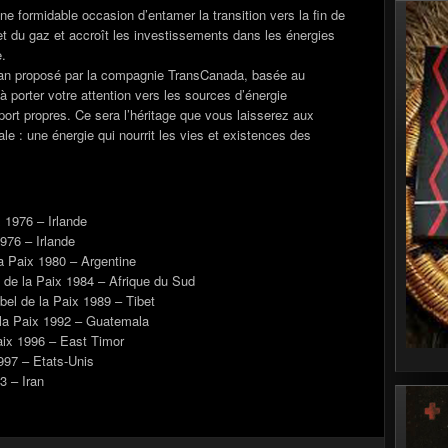
une formidable occasion d’entamer la transition vers la fin de
t du gaz et accroît les investissements dans les énergies
e.
plan proposé par la compagnie TransCanada, basée au
 porter votre attention vers les sources d’énergie
port propres. Ce sera l’héritage que vous laisserez aux
 : une énergie qui nourrit les vies et existences des
 1976 – Irlande
976 – Irlande
a Paix 1980 – Argentine
de la Paix 1984 – Afrique du Sud
el de la Paix 1989 – Tibet
la Paix 1992 – Guatemala
aix 1996 – East Timor
997 – Etats-Unis
3 – Iran