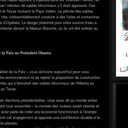
ar l’oléoduc de sables bitumineux s’il était approuvé. Ces
 et le Texas incluent le Pays Indien. Le pétrole des sables
it très vraisemblablement conduire à des fuites et contaminer
ère d’Ogallala. Le danger présenté pour cette source d’eau a
fester devant la Maison Blanche, où ils ont été arrêtés au
e la Paix au Président Obama
obel de la Paix – vous écrivons aujourd’hui pour vous
re environnement et de rejeter la proposition de construction
es qui s’étendrait des sables bitumineux de l’Alberta au
 au Texas.
es élections présidentielles, vous avez dit au monde entier
llant tous ensemble – la montée des océans serait ralentie et
 avez parlé de créer une économie fonctionnant à l’énergie
enir cet engagement et apporter une contribution durable à la
te planète.