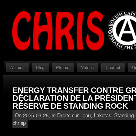
Accueil
Blog
Photos
Vidéos
Contact
Q
ENERGY TRANSFER CONTRE G
DÉCLARATION DE LA PRÉSIDEN
RÉSERVE DE STANDING ROCK
On 2025-03-28, in
Droits sur l'eau
,
Lakotas
,
Standing 
chrisp