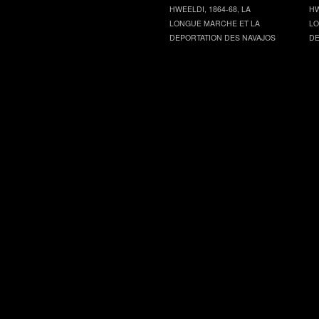
HWEELDI, 1864-68, LA
HW
LONGUE MARCHE ET LA
LO
DEPORTATION DES NAVAJOS
DE