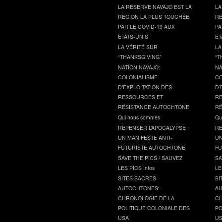
LA RÉSERVE NAVAJO EST LA
LA
RÉGION LA PLUS TOUCHÉE
RÉ
PAR LE COVID-19 AUX
PA
ETATS-UNIS
ET
LA VÉRITÉ SUR
LA
“THANKSGIVING”
“T
NATION NAVAJO:
NA
COLONIALISME
CO
D’EXPLOITATION DES
D’
RESSOURCES ET
RE
RÉSISTANCE AUTOCHTONE
RÉ
Qui nous sommes
Qu
REPENSER L’APOCALYPSE :
RE
UN MANIFESTE ANTI-
UN
FUTURISTE AUTOCHTONE
FU
SAVE THE PICS / SAUVEZ
SA
LES PICS Infos
LE
SITES SACRES
SI
AUTOCHTONES:
AU
CHRONOLOGIE DE LA
CH
POLITIQUE COLONIALE DES
PO
USA
U