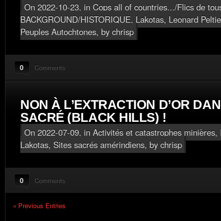
On 2022-10-23, in
Cops all of countries.../Flics de tou
BACKGROUND/HISTORIQUE
,
Lakotas
,
Leonard Peltie
Peuples Autochtones
, by chrisp
0
Comments
NON À L’EXTRACTION D’OR DAN
SACRÉ (BLACK HILLS) !
On 2022-07-09, in
Activités et catastrophes minières
,
Lakotas
,
Sites sacrés amérindiens
, by chrisp
0
Comments
« Previous Entries