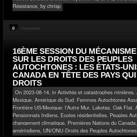
Résistance
, by chrisp
0
Comments
16ÈME SESSION DU MÉCANISME
SUR LES DROITS DES PEUPLES
AUTOCHTONES : LES ÉTATS-UNI
CANADA EN TÊTE DES PAYS QUI
DROITS
On 2023-08-14, in
Activités et catastrophes minières
,
Mexique
,
Amérique du Sud
,
Femmes Autochtones Assa
Frontière US/Mexique: l'Autre Mur
,
Lakotas
,
Oak Flat, 
Pensionnats Indiens, Ecoles résidentielles
,
Peuples Aut
changement climatique
,
Premières Nations du Canada
amérindiens
,
UN/ONU-Droits des Peuples Autochtones