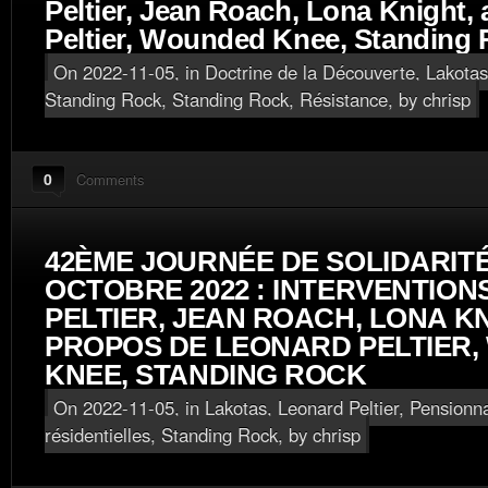
Peltier, Jean Roach, Lona Knight,
Peltier, Wounded Knee, Standing
On 2022-11-05, in
Doctrine de la Découverte
,
Lakotas
Standing Rock
,
Standing Rock, Résistance
, by chrisp
0
Comments
42ÈME JOURNÉE DE SOLIDARITÉ 
OCTOBRE 2022 : INTERVENTION
PELTIER, JEAN ROACH, LONA KN
PROPOS DE LEONARD PELTIER
KNEE, STANDING ROCK
On 2022-11-05, in
Lakotas
,
Leonard Peltier
,
Pensionna
résidentielles
,
Standing Rock
, by chrisp