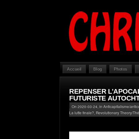
Accueil
Blog
Photos
REPENSER L’APOCAL
FUTURISTE AUTOCH
On 2020-03-24, in
Anticapitalisme/antic
La lutte finale?
,
Revolutionary Theory/Thé