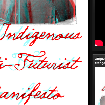
clique
frança