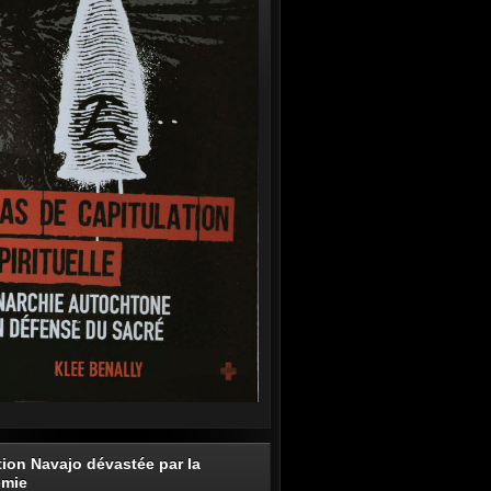
tion Navajo dévastée par la
émie