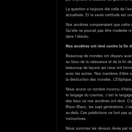
La question a toujours été celle de l’e
actualisée. Et la seule certitude est un
Nos ancêtres comprenaient que cette m
Qu’elle ne pouvait pas être modérée ni
dans l’absolu.
Nos ancêtres ont rêvé contre la fin
Beaucoup de mondes ont disparu avant c
au tissu de la naissance et de la fin
beaucoup de leçons qui nous ont form
avec les autres. Nos manières d’être son
la destruction des mondes. L’Elliptiqu
Nous avons un nombre inconnu d’histoir
le langage du cosmos, c’est le langag
des lieux où nos ancêtres ont rêvé. C’
Bison Blanc, les sept générations, c’est 
au-delà. Ces prédictions ne font pas qu
instructives.
Nous sommes les rêveurs rêvés par nos