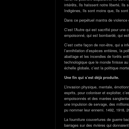
intérêts, Ils haïssent notre liberté, Ils
Indigènes, Ils sont moins que, Ils sont
Dans ce perpétuel mantra de violence
C’est l’Autre qui est sacrifié pour une 
empoisonné, qui est bombardé, qui es
C’est cette façon de non-être, qui a in
l’annihilation d’espèces entières, la pol
abattage et les incendies de forêts ent
technologique que le monde finisse au 
échelle globale, c’est la politique mor
Une fin qui s’est déjà produite.
L’invasion physique, mentale, émotionne
esprits, pour coloniser et exploiter, c’
empoisonnés et des marées sanglantes 
une impulsion de servage, des millions
pu nommer leur ennemi. 1492, 1918, 
La fourniture couvertures de guerre bac
barrages sur des rivières qui donnaient