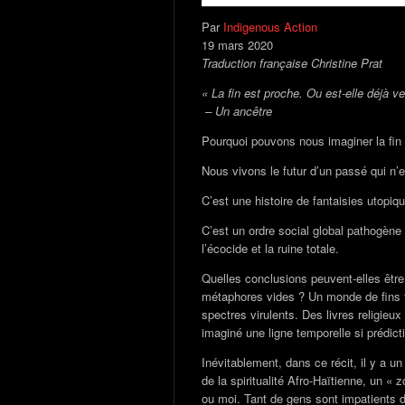
Par
Indigenous Action
19 mars 2020
Traduction française Christine Prat
« La fin est proche. Ou est-elle déjà v
– Un ancêtre
Pourquoi pouvons nous imaginer la fin
Nous vivons le futur d’un passé qui n’e
C’est une histoire de fantaisies utopiqu
C’est un ordre social global pathogène 
l’écocide et la ruine totale.
Quelles conclusions peuvent-elles êtr
métaphores vides ? Un monde de fins fé
spectres virulents. Des livres religieux
imaginé une ligne temporelle si prédicti
Inévitablement, dans ce récit, il y a 
de la spiritualité Afro-Haïtienne, un « 
ou moi. Tant de gens sont impatients d