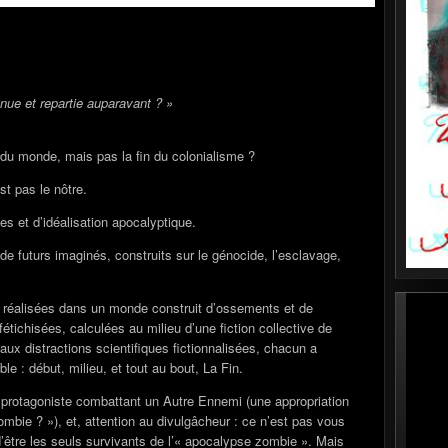
enue et repartie auparavant ? »
 du monde, mais pas la fin du colonialisme ?
st pas le nôtre.
es et d’idéalisation apocalyptique.
de futurs imaginés, construits sur le génocide, l’esclavage,
e réalisées dans un monde construit d’ossements et de
tichisées, calculées au milieu d’une fiction collective de
 aux distractions scientifiques fictionnalisées, chacun a
ble : début, milieu, et tout au bout, La Fin.
un protagoniste combattant un Autre Ennemi (une appropriation
zombie ? »), et, attention au divulgâcheur : ce n’est pas vous
’être les seuls survivants de l’« apocalypse zombie ». Mais