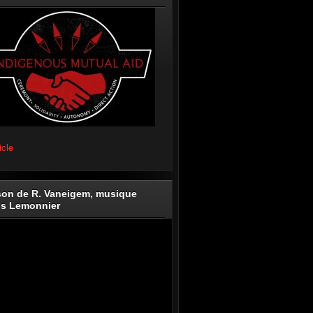
icle
on de R. Vaneigem, musique
is Lemonnier