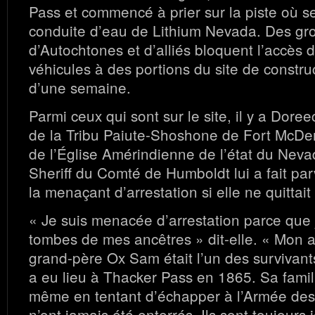
Pass et commencé à prier sur la piste où se
conduite d’eau de Lithium Nevada. Des gr
d’Autochtones et d’alliés bloquent l’accès d
véhicules à des portions du site de constru
d’une semaine.
Parmi ceux qui sont sur le site, il y a Do
de la Tribu Paiute-Shoshone de Fort McDer
de l’Église Amérindienne de l’état du Neva
Sheriff du Comté de Humboldt lui a fait par
la menaçant d’arrestation si elle ne quittait 
« Je suis menacée d’arrestation parce que 
tombes de mes ancêtres » dit-elle. « Mon ar
grand-père Ox Sam était l’un des survivan
a eu lieu à Thacker Pass en 1865. Sa famill
même en tentant d’échapper à l’Armée des 
n’ont jamais été enterrés. Ils sont toujours 