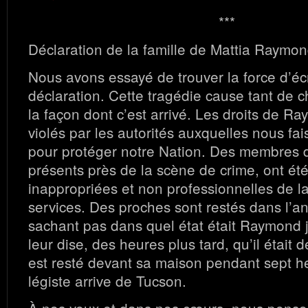
***
Déclaration de la famille de Mattia Raymon
Nous avons essayé de trouver la force d’écr
déclaration. Cette tragédie cause tant de 
la façon dont c’est arrivé. Les droits de R
violés par les autorités auxquelles nous fa
pour protéger notre Nation. Des membres de
présents près de la scène de crime, ont ét
inappropriées et non professionnelles de l
services. Des proches sont restés dans l’a
sachant pas dans quel état était Raymond 
leur dise, des heures plus tard, qu’il étai
est resté devant sa maison pendant sept h
légiste arrive de Tucson.
À nos yeux et dans nos cœurs, nous pen