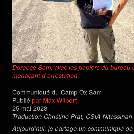
Doreece Sam, avec les papiers du bureau d
menaçant d arrestation
Communiqué du Camp Ox Sam
Publié
par Max Wilbert
25 mai 2023
Traduction Christine Prat, CSIA-Nitassinan
Aujourd’hui, je partage un communiqué de 