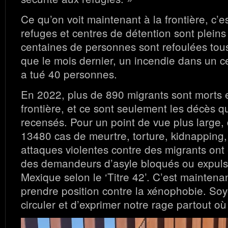
Ce qu’on voit maintenant à la frontière, c’e
refuges et centres de détention sont plein
centaines de personnes sont refoulées tous
que le mois dernier, un incendie dans un c
a tué 40 personnes.
En 2022, plus de 890 migrants sont morts e
frontière, et ce sont seulement les décès qu
recensés. Pour un point de vue plus large,
13480 cas de meurtre, torture, kidnapping, 
attaques violentes contre des migrants ont 
des demandeurs d’asyle bloqués ou expuls
Mexique selon le ‘Titre 42’. C’est maintenant
prendre position contre la xénophobie. Soy
circuler et d’exprimer notre rage partout o