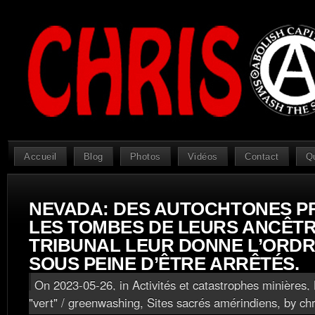
Accueil
Blog
Photos
Vidéos
Contact
Q
NEVADA: DES AUTOCHTONES P
LES TOMBES DE LEURS ANCÊTR
TRIBUNAL LEUR DONNE L’ORDRE
SOUS PEINE D’ÊTRE ARRÊTÉS.
On 2023-05-26, in
Activités et catastrophes minières
,
"vert" / greenwashing
,
Sites sacrés amérindiens
, by ch