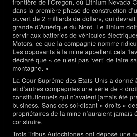
frontière de l’Oregon, où Lithium Nevada C
dans la première phase de construction d’u
ouvert de 2 milliards de dollars, qui devrait 
grande d’Amérique du Nord. Le lithium doit
servir aux batteries de véhicules électriqu
Motors, ce que la compagnie nomme ridicul
Les opposants à la mine appellent cela ‘lave
déclaré que « ce n’est pas ‘vert’ de faire s
montagne. »
La Cour Suprême des Etats-Unis a donné 
et d’autres compagnies une série de « droi
constitutionnels qui n’avaient jamais été pr
business. Sans ces soi-disant « droits » des
propriétaires de la mine n’auraient jamais é
construire.
Trois Tribus Autochtones ont déposé une no