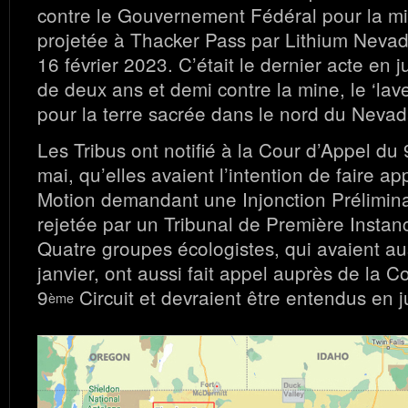
contre le Gouvernement Fédéral pour la mi
projetée à Thacker Pass par Lithium Nevad
16 février 2023. C’était le dernier acte en ju
de deux ans et demi contre la mine, le ‘lave
pour la terre sacrée dans le nord du Nevad
Les Tribus ont notifié à la Cour d’Appel du 
mai, qu’elles avaient l’intention de faire ap
Motion demandant une Injonction Préliminai
rejetée par un Tribunal de Première Instan
Quatre groupes écologistes, qui avaient au
janvier, ont aussi fait appel auprès de la C
9
Circuit et devraient être entendus en j
ème