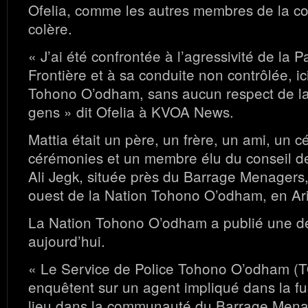
Ofelia, comme les autres membres de la c
colère.
« J’ai été confrontée à l’agressivité de la P
Frontière et à sa conduite non contrôlée, ici
Tohono O’odham, sans aucun respect de la 
gens » dit Ofelia à KVOA News.
Mattia était un père, un frère, un ami, un c
cérémonies et un membre élu du conseil 
Ali Jegk, située près du Barrage Menagers,
ouest de la Nation Tohono O’odham, en Ar
La Nation Tohono O’odham a publié une dé
aujourd’hui.
« Le Service de Police Tohono O’odham (T
enquêtent sur un agent impliqué dans la fu
lieu dans la communauté du Barrage Menag