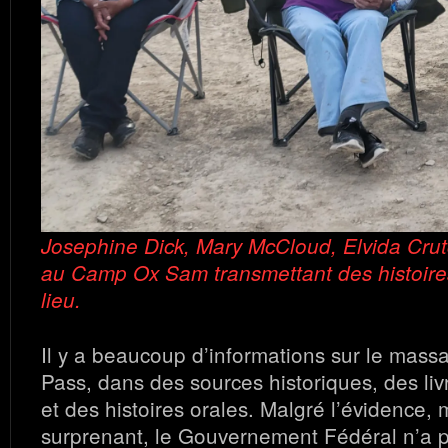
Josephine Dick, Mary McCloud, Elvida Cru
au Camp Ox Sam transmettant des histoires
lieu.
Il y a beaucoup d’informations sur le mass
Pass, dans des sources historiques, des liv
et des histoires orales. Malgré l’évidence, 
surprenant, le Gouvernement Fédéral n’a 