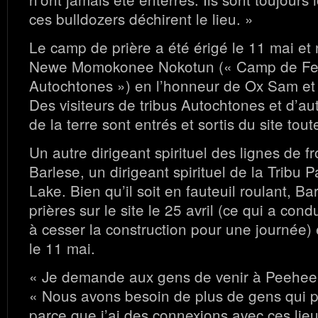
ces bulldozers déchirent le lieu. »
Le camp de prière a été érigé le 11 mai 
Newe Momokonee Nokotun (« Camp de F
Autochtones ») en l’honneur de Ox Sam et
Des visiteurs de tribus Autochtones et d’au
de la terre sont entrés et sortis du site tou
Un autre dirigeant spirituel des lignes de f
Barlese, un dirigeant spirituel de la Tribu 
Lake. Bien qu’il soit en fauteuil roulant, Ba
prières sur le site le 25 avril (ce qui a con
à cesser la construction pour une journée) e
le 11 mai.
« Je demande aux gens de venir à Peehee M
« Nous avons besoin de plus de gens qui pri
parce que j’ai des connexions avec ces lie