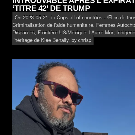
INTROUVABLE APRÈS L’EXPIRAT
‘TITRE 42’ DE TRUMP
On 2023-05-21, in
Cops all of countries.../Flics de tou
Criminalisation de l'aide humanitaire
,
Femmes Autochto
Disparues
,
Frontière US/Mexique: l'Autre Mur
,
Indigeno
l'héritage de Klee Benally
, by chrisp