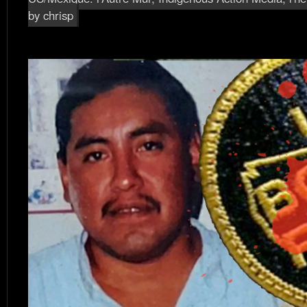
by chrisp