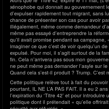
Alors que le ‘Titre 42’ expire le 11 mai, (c’
xénophobe qui donnait au gouvernement le
d’expulser rapidement tout migrant, sans l
chance de présenter son cas pour avoir pas
illégalement, même comme demandeur d’as
même pas essayé d’entreprendre la réforme
qu’il avait promise pendant sa campagne, 
imaginer ce que c’est de voir quelqu’un de 
expulsé. Pour moi, il s’agit surtout de la fa
fin. Cela n’arrivera pas sous mon gouverne
ne peut même pas demander l’asyle sur le 
Quand cela s’est-il produit ? Trump. C’est 
Cette politique relève tout à fait du pouvoir
pourtant, IL NE L’A PAS FAIT. Il a eu 2 ans
l’expiration du ‘Titre 42’ et pour introduire
politique dont il prétendait « qu’elle offrirait
sécurité aux réfugiés. »