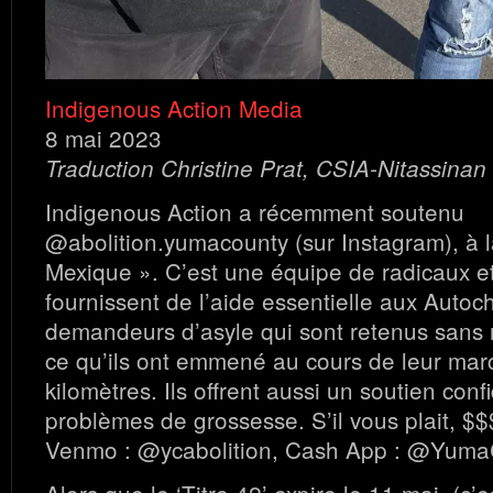
Indigenous Action Media
8 mai 2023
Traduction Christine Prat, CSIA-Nitassinan
Indigenous Action a récemment soutenu
@abolition.yumacounty (sur Instagram), à l
Mexique ». C’est une équipe de radicaux e
fournissent de l’aide essentielle aux Autoc
demandeurs d’asyle qui sont retenus sans 
ce qu’ils ont emmené au cours de leur marc
kilomètres. Ils offrent aussi un soutien conf
problèmes de grossesse. S’il vous plait, $
Venmo : @ycabolition, Cash App : @YumaC