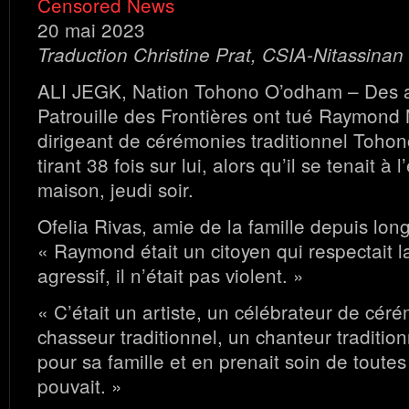
Censored News
20 mai 2023
Traduction Christine Prat, CSIA-Nitassinan
ALI JEGK, Nation Tohono O’odham – Des a
Patrouille des Frontières ont tué Raymond 
dirigeant de cérémonies traditionnel Toh
tirant 38 fois sur lui, alors qu’il se tenait à 
maison, jeudi soir.
Ofelia Rivas, amie de la famille depuis lon
« Raymond était un citoyen qui respectait la l
agressif, il n’était pas violent. »
« C’était un artiste, un célébrateur de cér
chasseur traditionnel, un chanteur traditionn
pour sa famille et en prenait soin de toutes 
pouvait. »