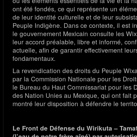
où les éléments essentiels de la vie et la n
ont été fondés, ce qui représente un éléme
de leur identité culturelle et de leur subsi
Peuple Indigène. Dans ce contexte, il est 
le gouvernement Mexicain consulte les Wix
leur accord préalable, libre et informé, con
actuelle, afin de garantir effectivement leur
fondamentaux.
La revendication des droits du Peuple Wixar
par la Commission Nationale pour les Droi
le Bureau du Haut Commissariat pour les 
des Nation Unies au Mexique, qui ont fait p
montré leur disposition à défendre le territo
Le Front de Défense du Wirikuta – Tam
(l’eau de notre frère aîné) par autorisat