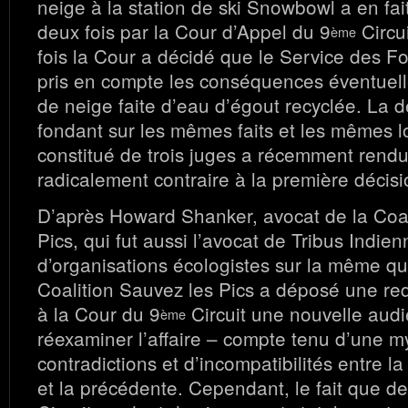
neige à la station de ski Snowbowl a en fa
deux fois par la Cour d’Appel du 9
Circu
ème
fois la Cour a décidé que le Service des Fo
pris en compte les conséquences éventuelle
de neige faite d’eau d’égout recyclée. La d
fondant sur les mêmes faits et les mêmes lo
constitué de trois juges a récemment rendu
radicalement contraire à la première décisi
D’après Howard Shanker, avocat de la Coal
Pics, qui fut aussi l’avocat de Tribus Indien
d’organisations écologistes sur la même qu
Coalition Sauvez les Pics a déposé une r
à la Cour du 9
Circuit une nouvelle aud
ème
réexaminer l’affaire – compte tenu d’une m
contradictions et d’incompatibilités entre l
et la précédente. Cependant, le fait que de