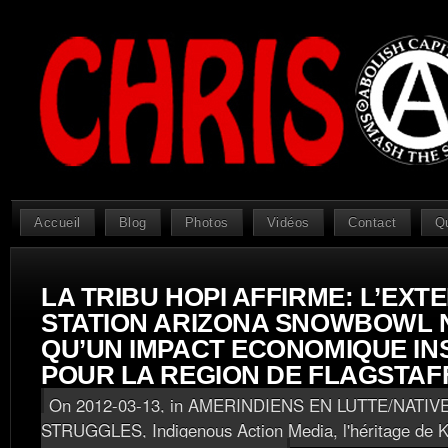
Accueil
Blog
Photos
Vidéos
Contact
Q
LA TRIBU HOPI AFFIRME: L’EXT
STATION ARIZONA SNOWBOWL 
QU’UN IMPACT ECONOMIQUE INS
POUR LA REGION DE FLAGSTAF
On 2012-03-13, in
AMERINDIENS EN LUTTE/NATIV
STRUGGLES
,
Indigenous Action Media, l'héritage de K