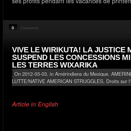
ses profits pendant les vacances de printe
0
Comments
VIVE LE WIRIKUTA! LA JUSTICE
SUSPEND LES CONCESSIONS MI
LES TERRES WIXARIKA
On 2012-03-03, in
Amérindiens du Mexique
,
AMERIN
LUTTE/NATIVE AMERICAN STRUGGLES
,
Droits sur l
Article in English