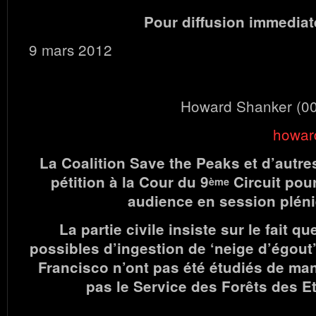
Pour diffusion immediat
9 mars 2012
Howard Shanker (00
howar
La Coalition Save the Peaks et d’autr
pétition à la Cour du 9
Circuit pou
ème
audience en session pléni
La partie civile insiste sur le fait q
possibles d’ingestion de ‘neige d’égout’
Francisco n’ont pas été étudiés de ma
pas le Service des Forêts des Et