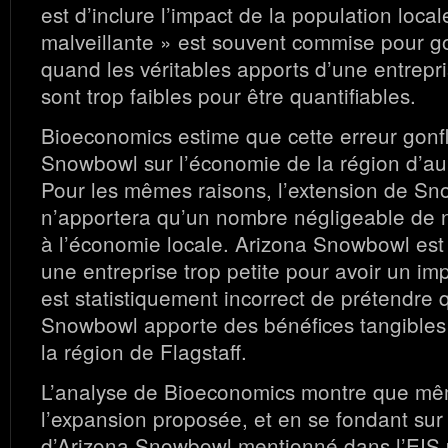
est d’inclure l’impact de la population local
malveillante » est souvent commise pour gon
quand les véritables apports d’une entrepr
sont trop faibles pour être quantifiables.
Bioeconomics estime que cette erreur gonfl
Snowbowl sur l’économie de la région d’a
Pour les mêmes raisons, l’extension de S
n’apportera qu’un nombre négligeable de
à l’économie locale. Arizona Snowbowl est
une entreprise trop petite pour avoir un impac
est statistiquement incorrect de prétendre 
Snowbowl apporte des bénéfices tangibles
la région de Flagstaff.
L’analyse de Bioeconomics montre que m
l’expansion proposée, et en se fondant sur 
d’Arizona Snowbowl mentionné dans l’EIS 