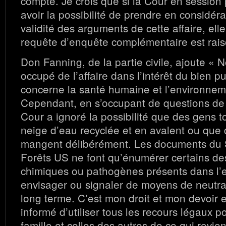
compte. Je crois que si la Cour en session 
avoir la possibilité de prendre en considéra
validité des arguments de cette affaire, ell
requête d’enquête complémentaire est rais
Don Fanning, de la partie civile, ajoute « N
occupé de l’affaire dans l’intérêt du bien pu
concerne la santé humaine et l’environneme
Cependant, en s’occupant de questions de 
Cour a ignoré la possibilité que des gens 
neige d’eau recyclée et en avalent ou que
mangent délibérément. Les documents du 
Forêts US ne font qu’énumérer certains de
chimiques ou pathogènes présents dans l’
envisager ou signaler de moyens de neutrali
long terme. C’est mon droit et mon devoir e
informé d’utiliser tous les recours légaux 
famille et celles des autres de ce qui revie