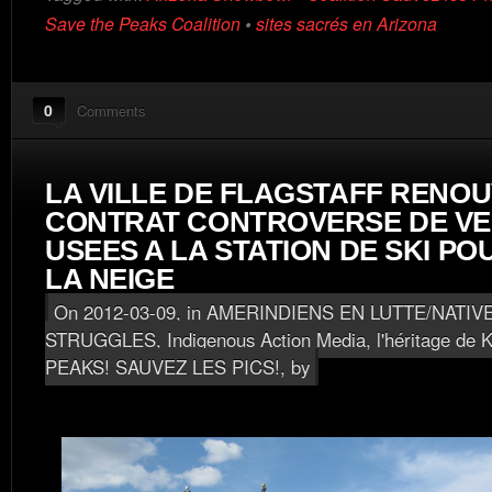
Save the Peaks Coalition
•
sites sacrés en Arizona
0
Comments
LA VILLE DE FLAGSTAFF RENOU
CONTRAT CONTROVERSE DE VE
USEES A LA STATION DE SKI PO
LA NEIGE
On 2012-03-09, in
AMERINDIENS EN LUTTE/NATIV
STRUGGLES
,
Indigenous Action Media, l'héritage de K
PEAKS! SAUVEZ LES PICS!
, by