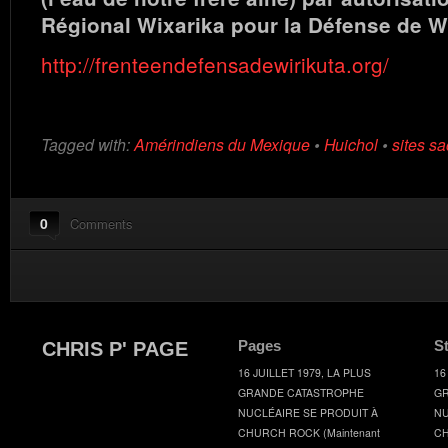
Régional Wixarika pour la Défense de Wi
http://frenteendefensadewirikuta.org/
Tagged with:
Amérindiens du Mexique
•
Huichol
•
sites sa
0
Comments
Pages
S
CHRIS P' PAGE
16 JUILLET 1979, LA PLUS
16
GRANDE CATASTROPHE
GR
NUCLÉAIRE SE PRODUIT À
NU
CHURCH ROCK (Maintenant
CH