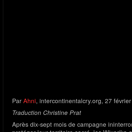
Par
Ahni
, intercontinentalcry.org, 27 févrie
Traduction Christine Prat
Après dix-sept mois de campagne ininterr
protéger leur territoire sacré, les Wixarika 