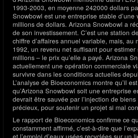
1993-2003, en moyenne 242000 dollars par
Snowbowl est une entreprise stable d’une 
millions de dollars. Arizona Snowbowl a ré
de son investissement. C’est une station d
chiffre d’affaires annuel variable, mais, au
1992, un revenu net suffisant pour estimer 
millions – le prix qu’elle a payé. Arizona 
actuellement une opération commerciale vi
survivre dans les conditions actuelles depui
L’analyse de Bioeconomics montre qu’il est 
qu’Arizona Snowbowl soit une entreprise en 
devrait être sauvée par l’injection de biens
précieux, pour soutenir un projet si mal con
Le rapport de Bioeconomics confirme ce qu
constamment affirmé, c’est-à-dire que l’ex
et l’emploi d’eaux usées recyclées sur un li