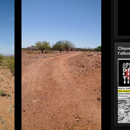
Cliqu
l’alb