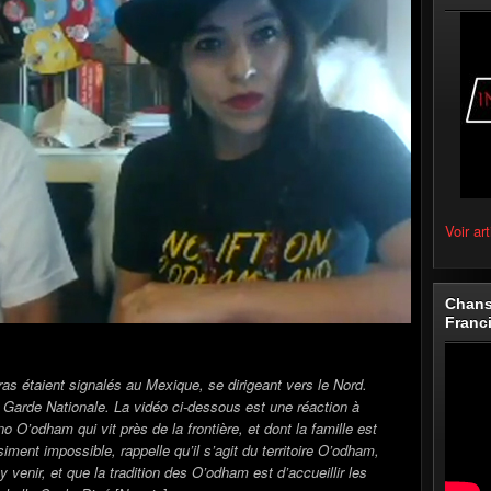
Voir art
Chans
Franc
ras étaient signalés au Mexique, se dirigeant vers le Nord.
a Garde Nationale. La vidéo ci-dessous est une réaction à
 O’odham qui vit près de la frontière, et dont la famille est
ment impossible, rappelle qu’il s’agit du territoire O’odham,
 venir, et que la tradition des O’odham est d’accueillir les