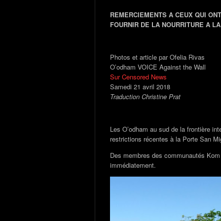
REMERCIEMENTS A CEUX QUI ONT 
FOURNIR DE LA NOURRITURE A L
Photos et article par Ofelia Rivas
O’odham VOICE Against the Wall
Sur Censored News
Samedi 21 avril 2018
Traduction Christine Prat
Les O’odham au sud de la frontière in
restrictions récentes à la Porte San M
Des membres des communautés Kom Wa
immédiatement.