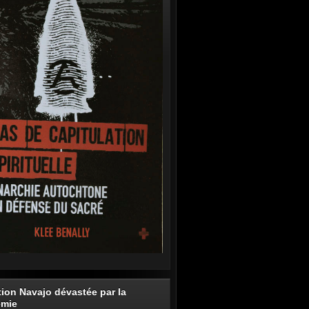
tion Navajo dévastée par la
émie