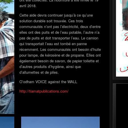
avril 2018.
Cette aide devra continuer jusqu’à ce qu’une
solution durable soit trouvée. Ces trois
communautés n’ont pas l’électricité, deux d’entre
elles ont des puits et de l’eau potable, l’autre n’a
pas de puits et doit transporter l’eau. Le camion
qui transportait l’eau est tombé en panne
récemment. Les communautés ont besoin d’huile
pour lampe, de kérosène et de propane. Elles ont
également besoin de savon, de papier toilette et
d’autres produits d’hygiène, ainsi que
d’allumettes et de piles.
O’odham VOICE against the WALL
http://tiamatpublications.com/