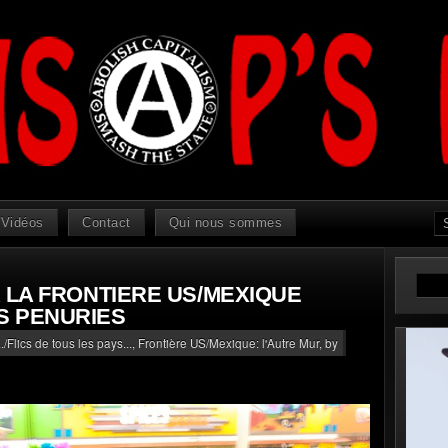
Vidéos
Contact
Qui nous sommes
A LA FRONTIERE US/MEXIQUE
S PENURIES
./Flics de tous les pays...
,
Frontière US/Mexique: l'Autre Mur
, by