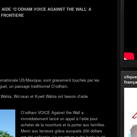
AIDE ‘O’ODHAM VOICE AGAINST THE WALL’ A
A FRONTIERE
clique
ternationale US/Mexique, sont gravement touchés par les
frança
iguel, un passage traditionnel O’odham.
hia, Wo’osan et Kuwit Wahia ont besoin d’aide
O’odham VOICE Against the Wall a
immédiatement lancé un appel à l’aide pour
acheter de la nourriture et la porter aux familles.
Merci aux lecteurs grâce auxquels 200 dollars
ont été collectés. La nourriture a été livrée le 19