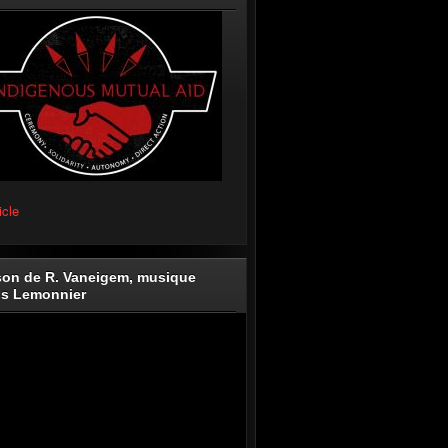
icle
on de R. Vaneigem, musique
is Lemonnier