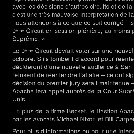
avec les décisions d’autres circuits et de 
c’est une très mauvaise interprétation de la
nous attendons à ce que ce soit corrigé – si
9
Circuit en session plénière, au moins 
ème
Suprême. »
Le 9
Circuit devrait voter sur une nouve
ème
octobre. S’ils tombent d’accord pour réentend
décideront d’une nouvelle audience à San F
refusent de réentendre l’affaire – ce qui sig
décision du premier jury serait maintenue –
Apache fera appel auprès de la Cour Supr
Unis.
En plus de la firme Becket, le Bastion Apa
par les avocats Michael Nixon et Bill Carpe
Pour plus d’informations ou pour une inter