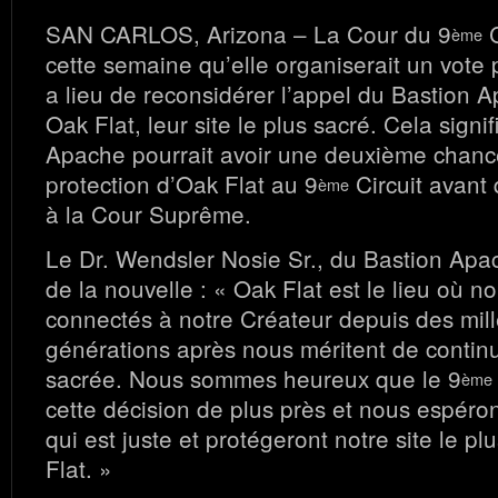
SAN CARLOS, Arizona – La Cour du 9
C
ème
cette semaine qu’elle organiserait un vote p
a lieu de reconsidérer l’appel du Bastion 
Oak Flat, leur site le plus sacré. Cela signi
Apache pourrait avoir une deuxième chanc
protection d’Oak Flat au 9
Circuit avant q
ème
à la Cour Suprême.
Le Dr. Wendsler Nosie Sr., du Bastion Apa
de la nouvelle : « Oak Flat est le lieu où
connectés à notre Créateur depuis des millé
générations après nous méritent de continue
sacrée. Nous sommes heureux que le 9
ème
cette décision de plus près et nous espéron
qui est juste et protégeront notre site le p
Flat. »