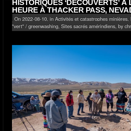
HISTORIQUES ‘DÉCOUVERTS’ À 
HEURE À THACKER PASS, NEVA
On 2022-08-10, in
Activités et catastrophes minières
,
"vert" / greenwashing
,
Sites sacrés amérindiens
, by ch