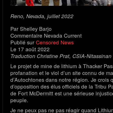
Reno, Nevada, juillet 2022
Par Shelley Barjo
Commentaire Nevada Current
Publié sur
Censored News
Le 17 août 2022
Traduction Christine Prat, CSIA-Nitassinan
Le projet de mine de lithium à Thacker Pass
profanation et le viol d’un site connu de m
d’Autochtones dans notre région. Je crois 
d’opposition des élus officiels de la Tribu
de Fort McDermitt est une sérieuse injustic
peuple.
Je ne peux pas ne pas réagir quand Lithi