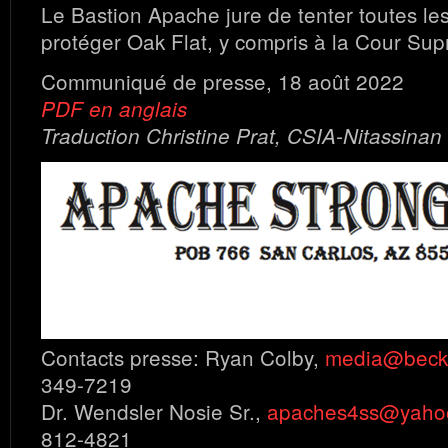
Le Bastion Apache jure de tenter toutes les
protéger Oak Flat, y compris à la Cour Su
Communiqué de presse, 18 août 2022
PDF en anglais
Traduction Christine Prat, CSIA-Nitassinan
Contacts presse: Ryan Colby,
media@becke
349-7219
Dr. Wendsler Nosie Sr.,
apaches4ss@yaho
812-4821