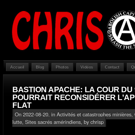
Accueil
Blog
Photos
Vidéos
Contact
Q
BASTION APACHE: LA COUR DU 
POURRAIT RECONSIDÉRER L’AP
FLAT
On 2022-08-20, in
Activités et catastrophes minières
,
lutte
,
Sites sacrés amérindiens
, by chrisp