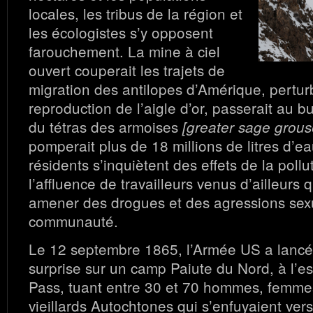
locales, les tribus de la région et
les écologistes s’y opposent
farouchement. La mine à ciel
ouvert couperait les trajets de
migration des antilopes d’Amérique, perturb
reproduction de l’aigle d’or, passerait au bu
du tétras des armoises
[greater sage grous
pomperait plus de 18 millions de litres d’ea
résidents s’inquiètent des effets de la pollu
l’affluence de travailleurs venus d’ailleurs 
amener des drogues et des agressions sexu
communauté.
Le 12 septembre 1865, l’Armée US a lancé
surprise sur un camp Paiute du Nord, à l’e
Pass, tuant entre 30 et 70 hommes, femmes
vieillards Autochtones qui s’enfuyaient ver