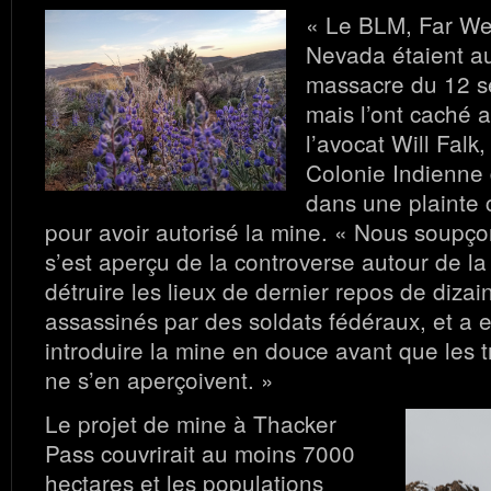
« Le BLM, Far Wes
Nevada étaient a
massacre du 12 s
mais l’ont caché a
l’avocat Will Falk
Colonie Indienne
dans une plainte 
pour avoir autorisé la mine. « Nous soup
s’est aperçu de la controverse autour de la
détruire les lieux de dernier repos de diza
assassinés par des soldats fédéraux, et a 
introduire la mine en douce avant que les t
ne s’en aperçoivent. »
Le projet de mine à Thacker
Pass couvrirait au moins 7000
hectares et les populations