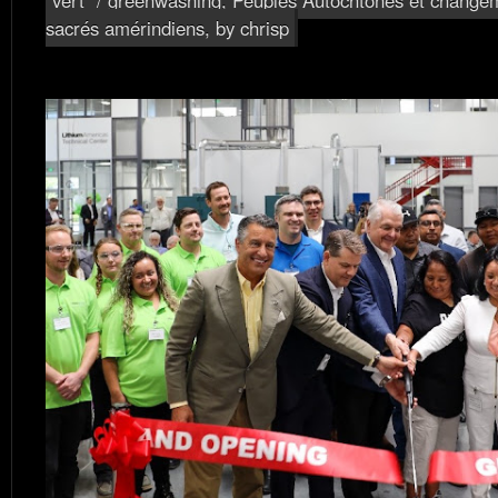
sacrés amérindiens
, by chrisp