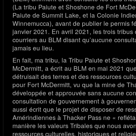
(La tribu Paiute et Shoshone de Fort McDerm
Paiute de Summit Lake, et la Colonie Indi
Winnemucca), avant de publier le permis fé
janvier 2021. En avril 2021, les trois tribu
courriers au BLM disant qu’aucune consulta
jamais eu lieu.
En fait, ma tribu, la Tribu Paiute et Shosho
McDermitt, a écrit au BLM en mai 2021 que
détruisait des terres et des ressources cult
pour Fort McDermitt, vu que la mine de Th
développée et approuvée sans aucune contr
consultation de gouvernement à gouvernem
aussi écrit que le projet de disposer de res
Amérindiennes à Thacker Pass ne « refléta
manière les valeurs Tribales que nous avo
ressources culturelles, historiques et relig