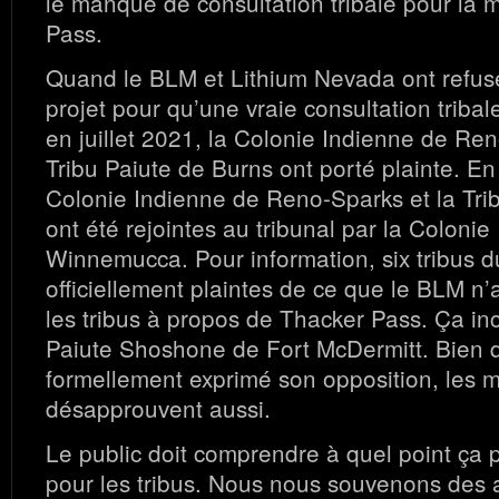
le manque de consultation tribale pour la 
Pass.
Quand le BLM et Lithium Nevada ont refusé 
projet pour qu’une vraie consultation tribale
en juillet 2021, la Colonie Indienne de Ren
Tribu Paiute de Burns ont porté plainte. En 
Colonie Indienne de Reno-Sparks et la Tri
ont été rejointes au tribunal par la Colonie
Winnemucca. Pour information, six tribus 
officiellement plaintes de ce que le BLM n’
les tribus à propos de Thacker Pass. Ça in
Paiute Shoshone de Fort McDermitt. Bien qu
formellement exprimé son opposition, les
désapprouvent aussi.
Le public doit comprendre à quel point ça p
pour les tribus. Nous nous souvenons des a