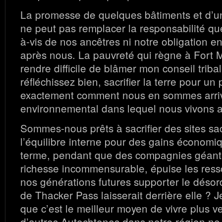
La promesse de quelques bâtiments et d’un
ne peut pas remplacer la responsabilité qu
à-vis de nos ancêtres ni notre obligation e
après nous. La pauvreté qui règne à Fort M
rendre difficile de blâmer mon conseil tribal
réfléchissez bien, sacrifier la terre pour un
exactement comment nous en sommes arrivé
environnemental dans lequel nous vivons a
Sommes-nous prêts à sacrifier des sites sac
l’équilibre interne pour des gains économi
terme, pendant que des compagnies géant
richesse incommensurable, épuise les resso
nos générations futures supporter le désor
de Thacker Pass laisserait derrière elle ? J
que c’est le meilleur moyen de vivre plus v
d’autres Autochtones dans notre région ne 