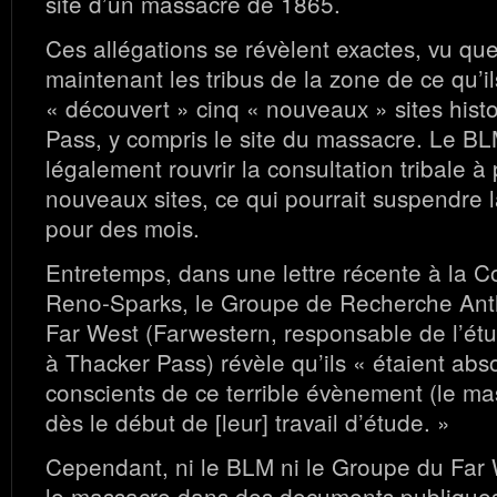
site d’un massacre de 1865.
Ces allégations se révèlent exactes, vu qu
maintenant les tribus de la zone de ce qu’il
« découvert » cinq « nouveaux » sites hist
Pass, y compris le site du massacre. Le B
légalement rouvrir la consultation tribale à
nouveaux sites, ce qui pourrait suspendre l
pour des mois.
Entretemps, dans une lettre récente à la C
Reno-Sparks, le Groupe de Recherche Ant
Far West (Farwestern, responsable de l’ét
à Thacker Pass) révèle qu’ils « étaient ab
conscients de ce terrible évènement (le m
dès le début de [leur] travail d’étude. »
Cependant, ni le BLM ni le Groupe du Far W
le massacre dans des documents publiques 