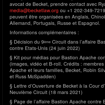
avocat de Becket, prendre contact avec Ry
media@becketlaw.org
ou +1 202-349-7219.
peuvent être organisées en Anglais, Chinoi
Allemand, Portugais, Russe et Espagnol.
Informations complémentaires :
§ Décision du 9
Circuit dans l’affaire B
ème
contre Etats-Unis (24 juin 2022)
§ Kit pour médias pour Bastion Apache con
(images, vidéo et B-roll. Crédits : membres
Apache et leurs familles, Becket, Robin Si
et Russ McSpadden)
§ Lettre d’Ouverture de Becket à la Cour d
Neuvième Circuit (18 mars 2021)
§ Page de l’affaire Bastion Apache contre 