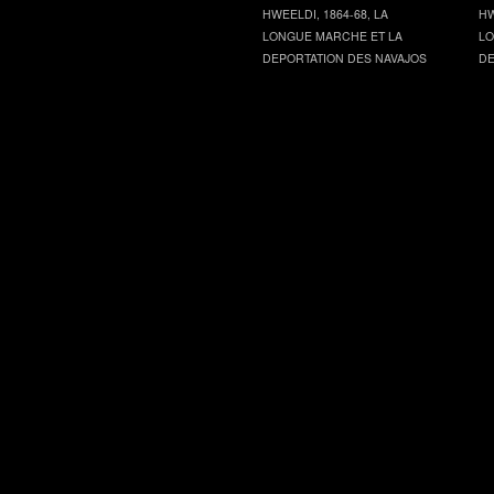
HWEELDI, 1864-68, LA
HW
LONGUE MARCHE ET LA
LO
DEPORTATION DES NAVAJOS
DE