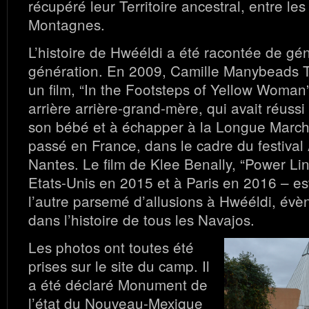
récupéré leur Territoire ancestral, entre le
Montagnes.
L’histoire de Hwééldi a été racontée de gé
génération. En 2009, Camille Manybeads T
un film, “In the Footsteps of Yellow Woman”,
arrière arrière-grand-mère, qui avait réuss
son bébé et à échapper à la Longue Marche
passé en France, dans le cadre du festival A
Nantes. Le film de Klee Benally, “Power Lin
Etats-Unis en 2015 et à Paris en 2016 – es
l’autre parsemé d’allusions à Hwééldi, évè
dans l’histoire de tous les Navajos.
Les photos ont toutes été
prises sur le site du camp. Il
a été déclaré Monument de
l’état du Nouveau-Mexique