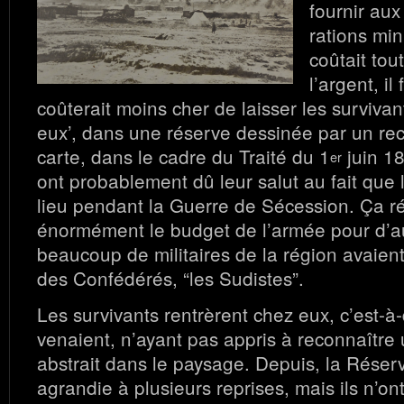
fournir aux
rations min
coûtait to
l’argent, il
coûterait moins cher de laisser les survivan
eux’, dans une réserve dessinée par un re
carte, dans le cadre du Traité du 1
juin 18
er
ont probablement dû leur salut au fait que l
lieu pendant la Guerre de Sécession. Ça ré
énormément le budget de l’armée pour d’au
beaucoup de militaires de la région avaient
des Confédérés, “les Sudistes”.
Les survivants rentrèrent chez eux, c’est-à-d
venaient, n’ayant pas appris à reconnaître
abstrait dans le paysage. Depuis, la Réser
agrandie à plusieurs reprises, mais ils n’on