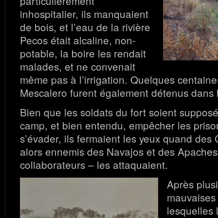
particulièrement
inhospitalier, ils manquaient
de bois, et l’eau de la rivière
Pecos était alcaline, non-
potable, la boire les rendait
malades, et ne convenait
même pas à l’irrigation. Quelques centain
Mescalero furent également détenus dans 
Bien que les soldats du fort soient supposés
camp, et bien entendu, empêcher les priso
s’évader, ils fermaient les yeux quand de
alors ennemis des Navajos et des Apaches,
collaborateurs – les attaquaient.
Après plus
mauvaises 
lesquelles 