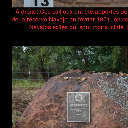
A droite: Ces cailloux ont été apportés de
de la réserve Navajo en février 1971, en
Navajos exilés qui sont morts ici de