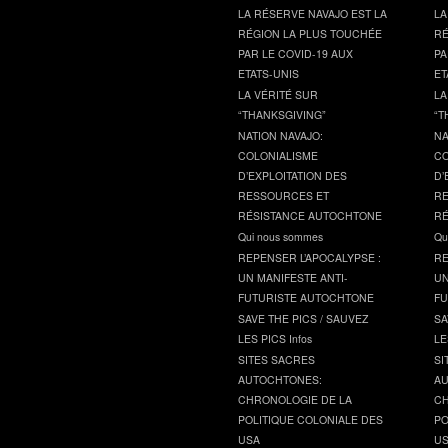
LA RÉSERVE NAVAJO EST LA
LA
RÉGION LA PLUS TOUCHÉE
RÉ
PAR LE COVID-19 AUX
PA
ETATS-UNIS
ET
LA VÉRITÉ SUR
LA
“THANKSGIVING”
“T
NATION NAVAJO:
NA
COLONIALISME
CO
D’EXPLOITATION DES
D’
RESSOURCES ET
RE
RÉSISTANCE AUTOCHTONE
RÉ
Qui nous sommes
Qu
REPENSER L’APOCALYPSE :
RE
UN MANIFESTE ANTI-
UN
FUTURISTE AUTOCHTONE
FU
SAVE THE PICS / SAUVEZ
SA
LES PICS Infos
LE
SITES SACRES
SI
AUTOCHTONES:
AU
CHRONOLOGIE DE LA
CH
POLITIQUE COLONIALE DES
PO
USA
U