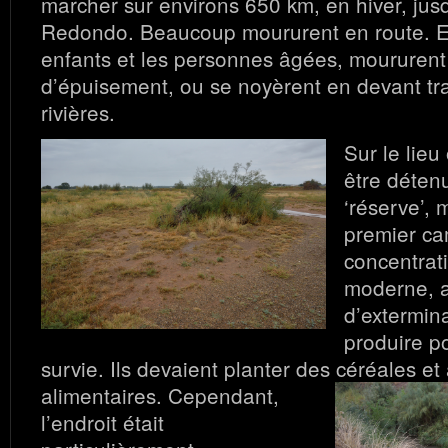
marcher sur environs 650 km, en hiver, ju
Redondo. Beaucoup moururent en route. En 
enfants et les personnes âgées, moururent
d’épuisement, ou se noyèrent en devant tr
rivières.
Sur le lieu
être déten
‘réserve’, 
premier c
concentrati
moderne, a
d’extermina
produire p
survie. Ils devaient planter des céréales et
alimentaires.
Cependant,
l’endroit était