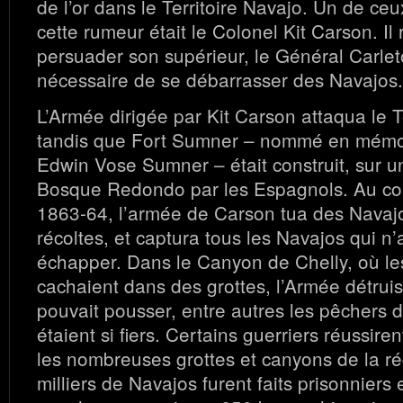
de l’or dans le Territoire Navajo. Un de ceu
cette rumeur était le Colonel Kit Carson. Il 
persuader son supérieur, le Général Carleton
nécessaire de se débarrasser des Navajos.
L’Armée dirigée par Kit Carson attaqua le T
tandis que Fort Sumner – nommé en mémo
Edwin Vose Sumner – était construit, sur u
Bosque Redondo par les Espagnols. Au cou
1863-64, l’armée de Carson tua des Navajos
récoltes, et captura tous les Navajos qui n’
échapper. Dans le Canyon de Chelly, où le
cachaient dans des grottes, l’Armée détruisi
pouvait pousser, entre autres les pêchers 
étaient si fiers. Certains guerriers réussir
les nombreuses grottes et canyons de la r
milliers de Navajos furent faits prisonniers 