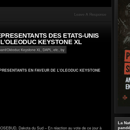
Leave A Response
PRESENTANTS DES ETATS-UNIS
 L’OLEODUC KEYSTONE XL
luant/Oléoduc Keystone XL, DAPL, etc.
, by
EPRESENTANTS EN FAVEUR DE L’OLEODUC KEYSTONE
La Na
OSEBUD, Dakota du Sud – En réaction au vote de ce jour à
pand