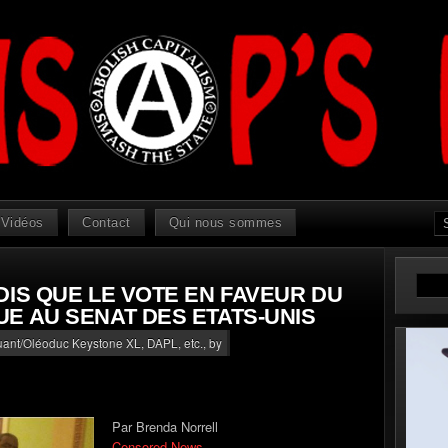
Vidéos
Contact
Qui nous sommes
DIS QUE LE VOTE EN FAVEUR DU
E AU SENAT DES ETATS-UNIS
luant/Oléoduc Keystone XL, DAPL, etc.
, by
Par Brenda Norrell
Censored News