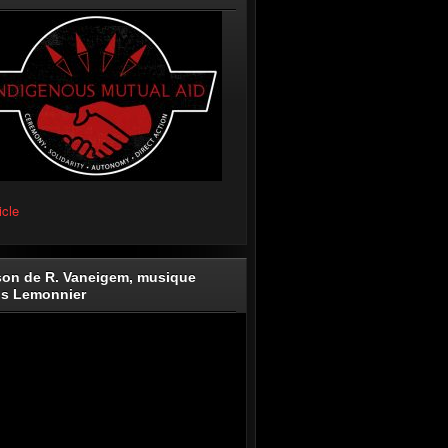
icle
on de R. Vaneigem, musique
is Lemonnier