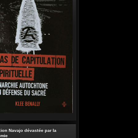
tion Navajo dévastée par la
émie