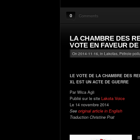
0
Comments
LA CHAMBRE DES RE
VOTE EN FAVEUR DE
On 2014-11-16, in
Lakotas
,
Pétrole pol
LE VOTE DE LA CHAMBRE DES R
XL EST UN ACTE DE GUERRE
Par Wica Agli
Publié sur le site
Lakota Voice
Le 14 novembre 2014
See
original article in English
Traduction Christine Prat
R