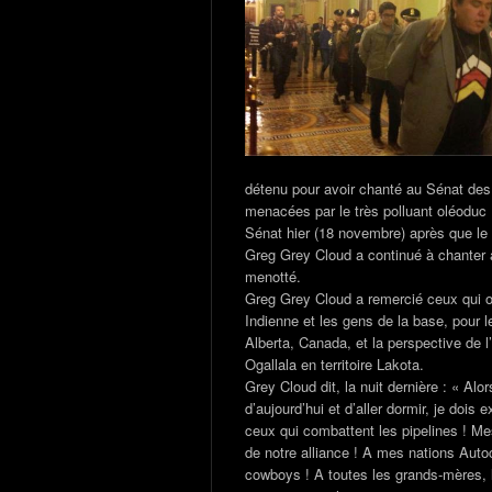
détenu pour avoir chanté au Sénat des 
menacées par le très polluant oléoduc
Sénat hier (18 novembre) après que le 
Greg Grey Cloud a continué à chanter al
menotté.
Greg Grey Cloud a remercié ceux qui on
Indienne et les gens de la base, pour 
Alberta, Canada, et la perspective de 
Ogallala en territoire Lakota.
Grey Cloud dit, la nuit dernière : « Al
d’aujourd’hui et d’aller dormir, je doi
ceux qui combattent les pipelines ! Me
de notre alliance ! A mes nations Aut
cowboys ! A toutes les grands-mères, l