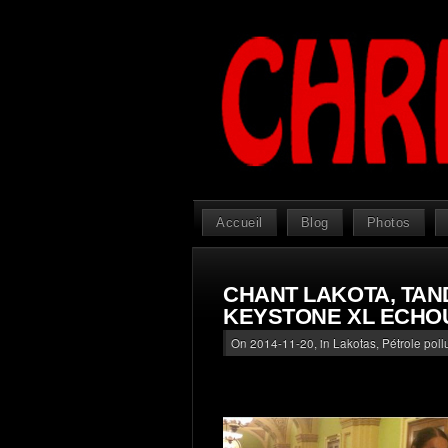
Accueil
Blog
Photos
CHANT LAKOTA, TAN
KEYSTONE XL ECHOU
On 2014-11-20, in
Lakotas
,
Pétrole pol