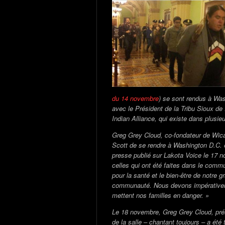
du 14 novembre
) se sont rendus à Was
avec le Président de la Tribu Sioux de
Indian Alliance, qui existe dans plusieu
Greg Grey Cloud, co-fondateur de Wica A
Scott de se rendre à Washington D.C. 
presse publié sur Lakota Voice le 17 n
celles qui ont été faites dans le comm
pour la santé et le bien-être de notre
communauté. Nous devons impérativemen
mettent nos familles en danger. »
Le 18 novembre, Greg Grey Cloud, pré
de la salle – chantant toujours – a été 