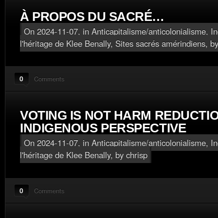
À PROPOS DU SACRÉ…
On 2024-11-07, in
Anticapitalisme/anticolonialisme
,
I
l'héritage de Klee Benally
,
Sites sacrés amérindiens
, b
0
Comments
VOTING IS NOT HARM REDUCTIO
INDIGENOUS PERSPECTIVE
On 2024-11-07, in
Anticapitalisme/anticolonialisme
,
I
l'héritage de Klee Benally
, by chrisp
0
Comments