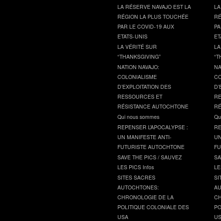
LA RÉSERVE NAVAJO EST LA
LA
RÉGION LA PLUS TOUCHÉE
RÉ
PAR LE COVID-19 AUX
PA
ETATS-UNIS
ET
LA VÉRITÉ SUR
LA
“THANKSGIVING”
“T
NATION NAVAJO:
NA
COLONIALISME
CO
D’EXPLOITATION DES
D’
RESSOURCES ET
RE
RÉSISTANCE AUTOCHTONE
RÉ
Qui nous sommes
Qu
REPENSER L’APOCALYPSE :
RE
UN MANIFESTE ANTI-
UN
FUTURISTE AUTOCHTONE
FU
SAVE THE PICS / SAUVEZ
SA
LES PICS Infos
LE
SITES SACRES
SI
AUTOCHTONES:
AU
CHRONOLOGIE DE LA
CH
POLITIQUE COLONIALE DES
PO
USA
U