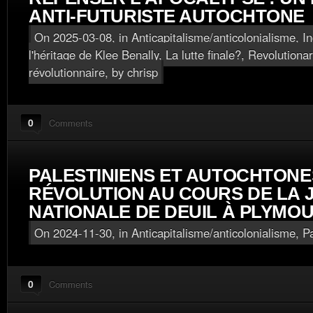
ANTI-FUTURISTE AUTOCHTONE
On 2025-03-08, in
Anticapitalisme/anticolonialisme
,
I
l'héritage de Klee Benally
,
La lutte finale?
,
Revolutiona
révolutionnaire
, by chrisp
0
Comments
PALESTINIENS ET AUTOCHTONES
RÉVOLUTION AU COURS DE LA 
NATIONALE DE DEUIL À PLYMO
On 2024-11-30, in
Anticapitalisme/anticolonialisme
,
Pa
0
Comments