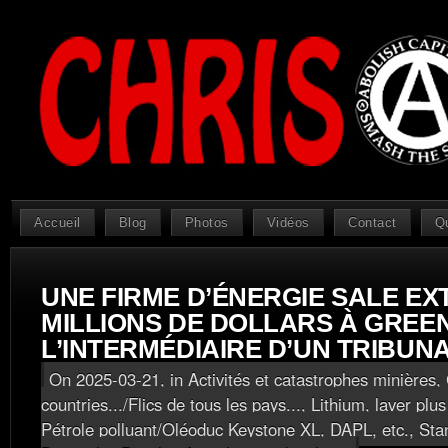
Accueil
Blog
Photos
Vidéos
Contact
Q
UNE FIRME D’ÉNERGIE SALE EX
MILLIONS DE DOLLARS À GREE
L’INTERMÉDIAIRE D’UN TRIBUNA
On 2025-03-21, in
Activités et catastrophes minières
,
countries.../Flics de tous les pays...
,
Lithium, laver plu
Pétrole polluant/Oléoduc Keystone XL, DAPL, etc.
,
Sta