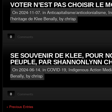
VOTER N’EST PAS CHOISIR LE 
On 2024-11-07, in
Anticapitalisme/anticolonialisme
,
I
l'héritage de Klee Benally
, by chrisp
0
Comments
SE SOUVENIR DE KLEE, POUR 
PEUPLE, PAR SHANNONLYNN C
On 2024-06-14, in
COVID-19
,
Indigenous Action Media
Benally
, by chrisp
0
Comments
« Previous Entries