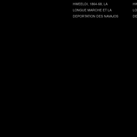
HWEELDI, 1864-68, LA
HW
LONGUE MARCHE ET LA
LO
DEPORTATION DES NAVAJOS
DE