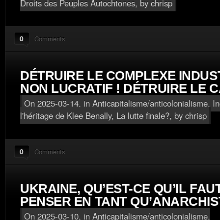
Droits des Peuples Autochtones
, by chrisp
0
Comments
DÉTRUIRE LE COMPLEXE INDUS
NON LUCRATIF ! DÉTRUIRE LE C
On 2025-03-14, in
Anticapitalisme/anticolonialisme
,
I
l'héritage de Klee Benally
,
La lutte finale?
, by chrisp
0
Comments
UKRAINE, QU’EST-CE QU’IL FAU
PENSER EN TANT QU’ANARCHIS
On 2025-03-10, in
Anticapitalisme/anticolonialisme
,