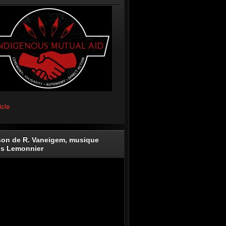
icle
on de R. Vaneigem, musique
is Lemonnier