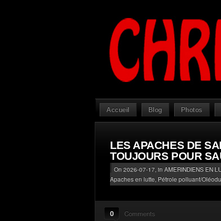
Accueil
Blog
Photos
LES APACHES DE SA
TOUJOURS POUR SA
On 2026-07-17, in
AMERINDIENS EN L
Apaches en lutte
,
Pétrole polluant/Oléod
0
Comments