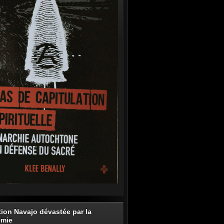
tion Navajo dévastée par la
émie