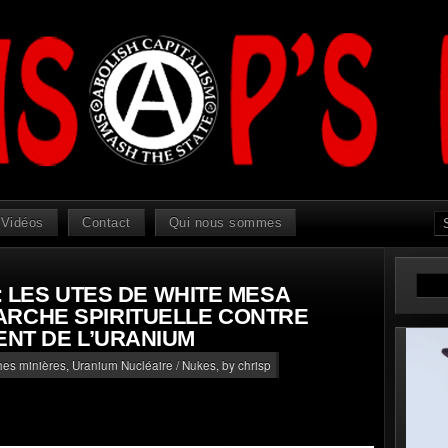
Vidéos
Contact
Qui nous sommes
’ : LES UTES DE WHITE MESA
ARCHE SPIRITUELLE CONTRE
ENT DE L’URANIUM
phes minières
,
Uranium Nucléaire / Nukes
, by chrisp