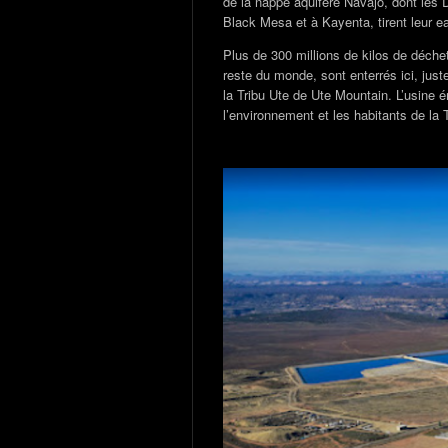
de la nappe aquifère Navajo, dont les D
Black Mesa et à Kayenta, tirent leur e
Plus de 300 millions de kilos de déche
reste du monde, sont enterrés ici, ju
la Tribu Ute de Ute Mountain. L’usine é
l’environnement et les habitants de la 