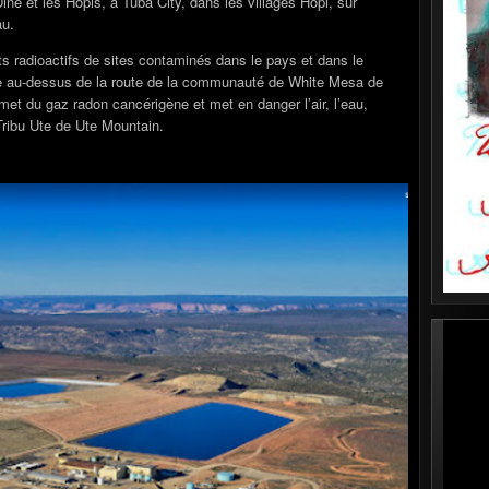
iné et les Hopis, à Tuba City, dans les villages Hopi, sur
au.
ts radioactifs de sites contaminés dans le pays et dans le
ste au-dessus de la route de la communauté de White Mesa de
met du gaz radon cancérigène et met en danger l’air, l’eau,
Tribu Ute de Ute Mountain.