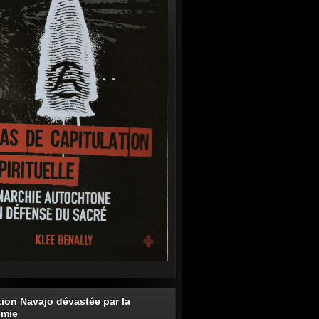
tion Navajo dévastée par la
émie