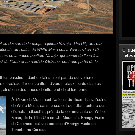
t au-dessus de la nappe aquifère Navajo. The Hill, de l’état
 déchets de l’usine de White Mesa couvraient environ 110
Cliqu
sus de la nappe aquifère Navajo, qui fournit de l’eau à la
l’alb
e l’Utah et au nord de l’Arizona, dont une partie de la
t les bassins – dont certains n’ont pas de couverture
et radioactif » qui contient divers métaux lourds classés
ainsi que des traces de nitrate et de chloroforme.
À 15 km du Monument National de Bears Ears, l’usine
de White Mesa, dans le sud-est de l’Utah, enterre des
déchets radioactifs, près de la communauté de White
Mesa, de la Tribu Ute de Ute Mountain. Energy Fuels,
du Colorado, est une branche d’Energy Fuels de
Toronto, au Canada.