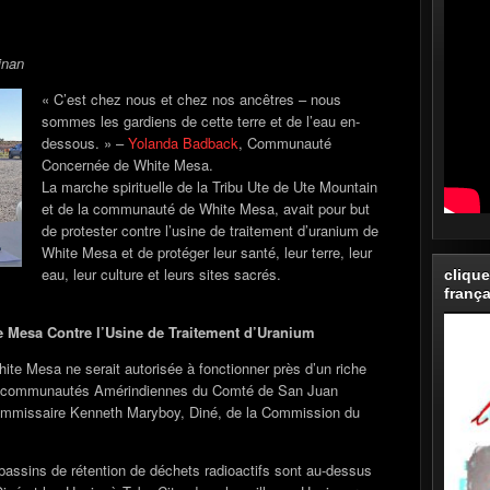
inan
« C’est chez nous et chez nos ancêtres – nous
sommes les gardiens de cette terre et de l’eau en-
dessous. » –
Yolanda Badback
, Communauté
Concernée de White Mesa.
La marche spirituelle de la Tribu Ute de Ute Mountain
et de la communauté de White Mesa, avait pour but
de protester contre l’usine de traitement d’uranium de
White Mesa et de protéger leur santé, leur terre, leur
eau, leur culture et leurs sites sacrés.
clique
frança
e Mesa Contre l’Usine de Traitement d’Uranium
hite Mesa ne serait autorisée à fonctionner près d’un riche
 les communautés Amérindiennes du Comté de San Juan
commissaire Kenneth Maryboy, Diné, de la Commission du
bassins de rétention de déchets radioactifs sont au-dessus