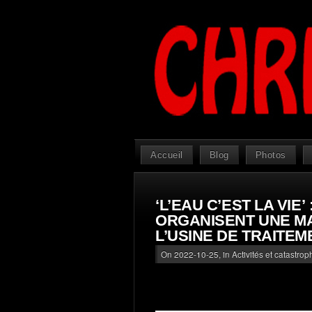
Accueil
Blog
Photos
‘L’EAU C’EST LA VIE
ORGANISENT UNE M
L’USINE DE TRAITEM
On 2022-10-25, in
Activités et catastro