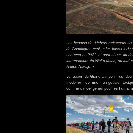
Les bassins de déchets radioactifs son
de Washington écrit, « les bassins de
hectares en 2021, et sont situés au-des
communauté de White Mesa, au sud-est d
Nation Navajo. »
Le rapport du Grand Canyon Trust décri
moderne – comme « un goulash toxique 
comme cancérigènes pour les humains, 