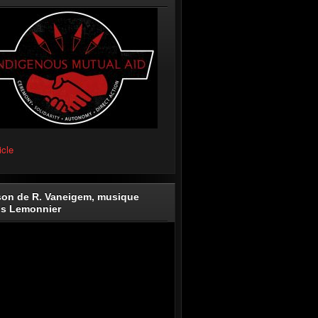
icle
on de R. Vaneigem, musique
is Lemonnier