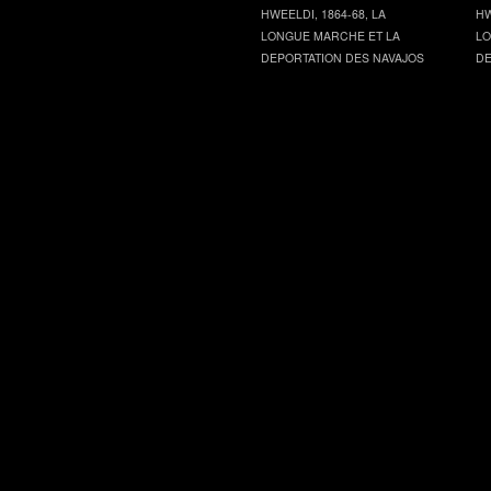
HWEELDI, 1864-68, LA
HW
LONGUE MARCHE ET LA
LO
DEPORTATION DES NAVAJOS
DE