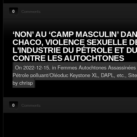
0
Comments
‘NON’ AU ‘CAMP MASCULIN’ DA
CHACO, VIOLENCE SEXUELLE D
L’INDUSTRIE DU PÉTROLE ET D
CONTRE LES AUTOCHTONES
On 2022-12-15, in
Femmes Autochtones Assassinées 
Pétrole polluant/Oléoduc Keystone XL, DAPL, etc.
,
Sit
by chrisp
0
Comments