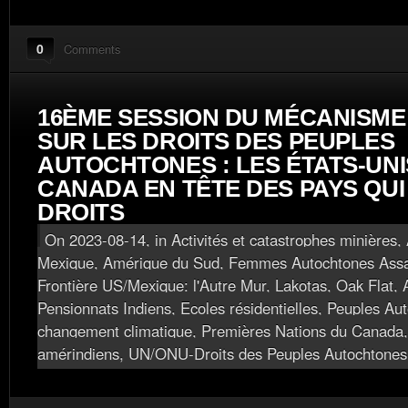
0
Comments
16ÈME SESSION DU MÉCANISME
SUR LES DROITS DES PEUPLES
AUTOCHTONES : LES ÉTATS-UNI
CANADA EN TÊTE DES PAYS QUI
DROITS
On 2023-08-14, in
Activités et catastrophes minières
,
Mexique
,
Amérique du Sud
,
Femmes Autochtones Assa
Frontière US/Mexique: l'Autre Mur
,
Lakotas
,
Oak Flat, 
Pensionnats Indiens, Ecoles résidentielles
,
Peuples Aut
changement climatique
,
Premières Nations du Canada
amérindiens
,
UN/ONU-Droits des Peuples Autochtones