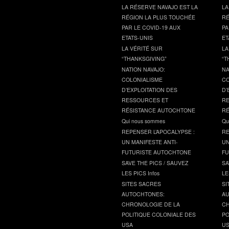
LA RÉSERVE NAVAJO EST LA
LA
RÉGION LA PLUS TOUCHÉE
RÉ
PAR LE COVID-19 AUX
PA
ETATS-UNIS
ET
LA VÉRITÉ SUR
LA
“THANKSGIVING”
“T
NATION NAVAJO:
NA
COLONIALISME
CO
D’EXPLOITATION DES
D’
RESSOURCES ET
RE
RÉSISTANCE AUTOCHTONE
RÉ
Qui nous sommes
Qu
REPENSER L’APOCALYPSE :
RE
UN MANIFESTE ANTI-
UN
FUTURISTE AUTOCHTONE
FU
SAVE THE PICS / SAUVEZ
SA
LES PICS Infos
LE
SITES SACRES
SI
AUTOCHTONES:
AU
CHRONOLOGIE DE LA
CH
POLITIQUE COLONIALE DES
PO
USA
U