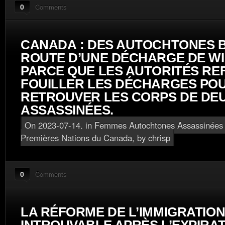
0
Comments
CANADA : DES AUTOCHTONES 
ROUTE D’UNE DÉCHARGE DE WI
PARCE QUE LES AUTORITÉS RE
FOUILLER LES DÉCHARGES PO
RETROUVER LES CORPS DE DE
ASSASSINÉES.
On 2023-07-14, in
Femmes Autochtones Assassinées 
Premières Nations du Canada
, by chrisp
0
Comments
LA RÉFORME DE L’IMMIGRATION