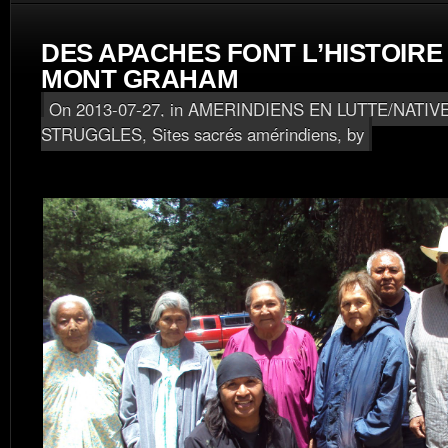
DES APACHES FONT L’HISTOIRE
MONT GRAHAM
On 2013-07-27, in
AMERINDIENS EN LUTTE/NATIV
STRUGGLES
,
Sites sacrés amérindiens
, by