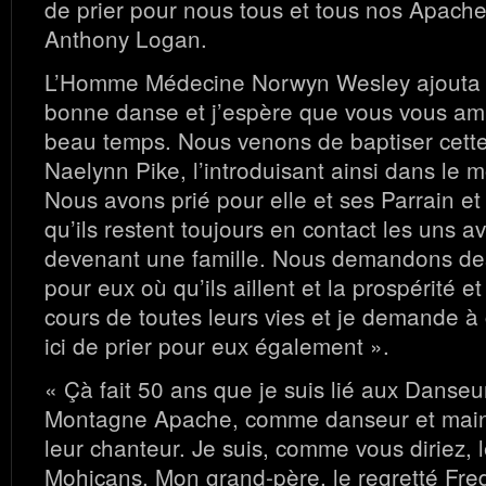
de prier pour nous tous et tous nos Apache
Anthony Logan.
L’Homme Médecine Norwyn Wesley ajouta :
bonne danse et j’espère que vous vous amu
beau temps. Nous venons de baptiser cett
Naelynn Pike, l’introduisant ainsi dans le
Nous avons prié pour elle et ses Parrain et
qu’ils restent toujours en contact les uns a
devenant une famille. Nous demandons de
pour eux où qu’ils aillent et la prospérité et
cours de toutes leurs vies et je demande 
ici de prier pour eux également ».
« Çà fait 50 ans que je suis lié aux Danseur
Montagne Apache, comme danseur et mai
leur chanteur. Je suis, comme vous diriez, 
Mohicans. Mon grand-père, le regretté Fred