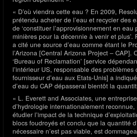
« D’où viendra cette eau ? En 2009, Resol
prétendu acheter de l’eau et recycler des e
de ‘constituer l’approvisionnement en eau p
minières pour la décennie à venir et plus’.
a cité une source d’eau comme étant le Pr
l’Arizona [Central Arizona Project – CAP]. 
‘Bureau of Reclamation’ [service dépendan
l’intérieur US, responsable des problèmes d
fournisseur d’eau aux Etats-Unis] a indiq
d’eau du CAP dépasserai bientôt la quantit
« L. Everett and Associates, une entrepris
d’hydrologie internationalement reconnue
étudier l’impact de la technique d’exploitat
blocs foudroyés et conclu que la quantité 
nécessaire n’est pas viable, est dommagea