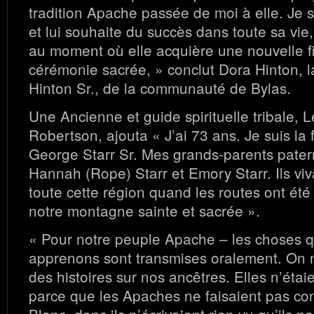
tradition Apache passée de moi à elle. Je sui
et lui souhaite du succès dans toute sa vie,
au moment où elle acquière une nouvelle fil
cérémonie sacrée, » conclut Dora Hinton, 
Hinton Sr., de la communauté de Bylas.
Une Ancienne et guide spirituelle tribale, L
Robertson, ajouta « J’ai 73 ans. Je suis la f
George Starr Sr. Mes grands-parents pater
Hannah (Rope) Starr et Emory Starr. Ils viva
toute cette région quand les routes ont été 
notre montagne sainte et sacrée ».
« Pour notre peuple Apache – les choses 
apprenons sont transmises oralement. On 
des histoires sur nos ancêtres. Elles n’étai
parce que les Apaches ne faisaient pas co