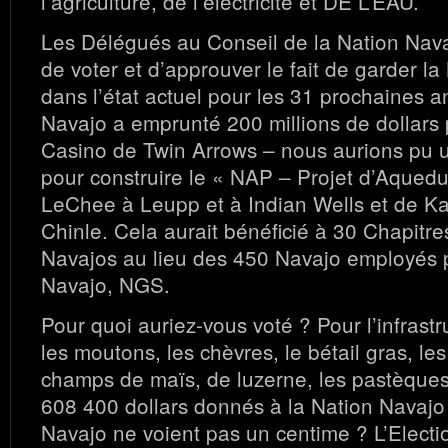
l’agriculture, de l’électricité et DE L’EAU.
Les Délégués au Conseil de la Nation Nava
de voter et d’approuver le fait de garder l
dans l’état actuel pour les 31 prochaines 
Navajo a emprunté 200 millions de dollars 
Casino de Twin Arrows – nous aurions pu ut
pour construire le « NAP – Projet d’Aqued
LeChee à Leupp et à Indian Wells et de Ka
Chinle. Cela aurait bénéficié à 30 Chapitr
Navajos au lieu des 450 Navajo employés p
Navajo, NGS.
Pour quoi auriez-vous voté ? Pour l’infrast
les moutons, les chèvres, le bétail gras, le
champs de maïs, de luzerne, les pastèques
608 400 dollars donnés à la Nation Navajo 
Navajo ne voient pas un centime ? L’Electi