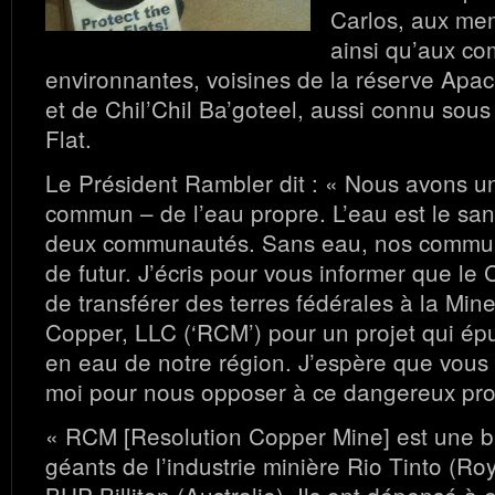
Carlos, aux mem
ainsi qu’aux c
environnantes, voisines de la réserve Apa
et de Chil’Chil Ba’goteel, aussi connu sou
Flat.
Le Président Rambler dit : « Nous avons u
commun – de l’eau propre. L’eau est le san
deux communautés. Sans eau, nos commun
de futur. J’écris pour vous informer que l
de transférer des terres fédérales à la Min
Copper, LLC (‘RCM’) pour un projet qui épu
en eau de notre région. J’espère que vous 
moi pour nous opposer à ce dangereux proj
« RCM [Resolution Copper Mine] est une 
géants de l’industrie minière Rio Tinto (R