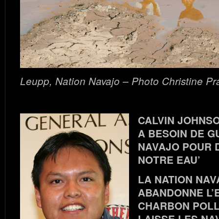
Leupp, Nation Navajo – Photo Christine Pr
CALVIN JOHNSO
A BESOIN DE G
NAVAJO POUR 
NOTRE EAU’
LA NATION NAV
ABANDONNE L’
CHARBON POLL
LAISSE LES NA