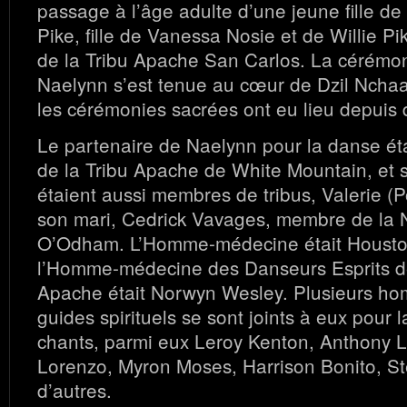
passage à l’âge adulte d’une jeune fille d
Pike, fille de Vanessa Nosie et de Willie P
de la Tribu Apache San Carlos. La cérémoni
Naelynn s’est tenue au cœur de Dzil Nchaa
les cérémonies sacrées ont eu lieu depuis 
Le partenaire de Naelynn pour la danse éta
de la Tribu Apache de White Mountain, et 
étaient aussi membres de tribus, Valerie (
son mari, Cedrick Vavages, membre de la 
O’Odham. L’Homme-médecine était Houston
l’Homme-médecine des Danseurs Esprits d
Apache était Norwyn Wesley. Plusieurs h
guides spirituels se sont joints à eux pour l
chants, parmi eux Leroy Kenton, Anthony 
Lorenzo, Myron Moses, Harrison Bonito, Ste
d’autres.