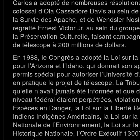
Carlos a adopté de nombreuses résolutions,
colossal d’Ola Cassadore Davis au sein de 
la Survie des Apache, et de Wendsler Nosie
regretté Ernest Victor Jr. au sein du grou
la Préservation Culturelle, faisant campagn
de télescope à 200 millions de dollars.
En 1988, le Congrès a adopté la Loi sur l
pour l’Arizona et l’Idaho, qui donnait son 
permis spécial pour autoriser l’Université d
en pratique le projet de télescope. La Trib
qu’elle n’avait jamais été informée et que d
niveau fédéral étaient perpétrées, violation
Espèces en Danger, la Loi sur la Liberté R
Indiens Indigènes Américains, la Loi sur la 
Nationale de l’Environnement, la Loi sur la
Historique Nationale, l’Ordre Exécutif 1300