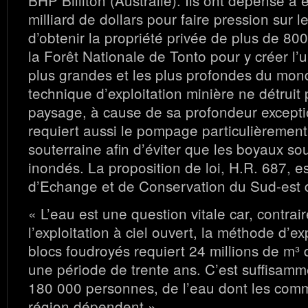
BHP Billiton (Australie). Ils ont dépensé à
milliard de dollars pour faire pression sur 
d’obtenir la propriété privée de plus de 80
la Forêt Nationale de Tonto pour y créer l’
plus grandes et les plus profondes du mon
technique d’exploitation minière ne détruit
paysage, à cause de sa profondeur excepti
requiert aussi le pompage particulièrement
souterraine afin d’éviter que les boyaux so
inondés. La proposition de loi, H.R. 687, e
d’Echange et de Conservation du Sud-est d
« L’eau est une question vitale car, contrai
l’exploitation à ciel ouvert, la méthode d’ex
blocs foudroyés requiert 24 millions de m³ 
une période de trente ans. C’est suffisam
180 000 personnes, de l’eau dont les com
région dépendent ».