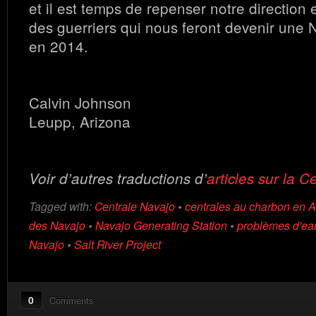
et il est temps de repenser notre direction 
des guerriers qui nous feront devenir une 
en 2014.
Calvin Johnson
Leupp, Arizona
Voir d’autres traductions d’
articles sur la C
Tagged with:
Centrale Navajo
•
centrales au charbon en A
des Navajo
•
Navajo Generating Station
•
problèmes d'eau
Navajo
•
Salt River Project
0
Comments