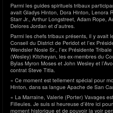
Parmi les guides spirituels tribaux participant
avait Gladys Hinton, Dora Hinton, Lenora
Starr Jr., Arthur Longstreet, Adam Rope, 
Delores Jordan et d’autres.
Parmi les chefs tribaux présents, il y avait
Conseil du District de Peridot et l’ex Présid
Wendsler Nosie Sr., l’ex Présidente Tribal
(Wesley) Kitcheyan, les ex-membres du Cons
Bylas Myron Moses et John Wesley et l’Avoc
contrat Steve Titla.
« Ce moment est tellement spécial pour moi
Hinton, dans sa langue Apache de San Car
« La Marraine, Valerie (Porter) Vavages e
Filleules. Je suis si heureuse d’être ici pour
moment historique et de pouvoir la voir pe