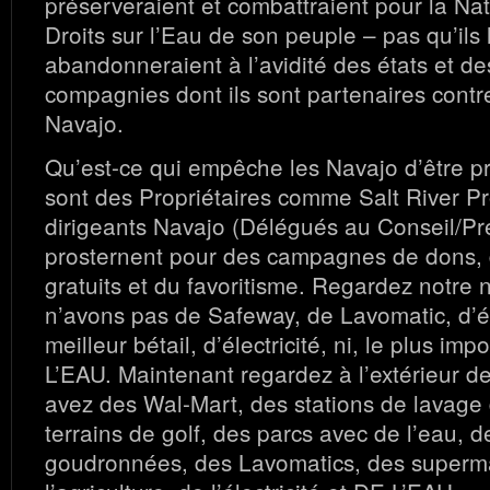
préserveraient et combattraient pour la Nat
Droits sur l’Eau de son peuple – pas qu’ils 
abandonneraient à l’avidité des états et d
compagnies dont ils sont partenaires contre
Navajo.
Qu’est-ce qui empêche les Navajo d’être p
sont des Propriétaires comme Salt River Pr
dirigeants Navajo (Délégués au Conseil/Pré
prosternent pour des campagnes de dons,
gratuits et du favoritisme. Regardez notre 
n’avons pas de Safeway, de Lavomatic, d’é
meilleur bétail, d’électricité, ni, le plus im
L’EAU. Maintenant regardez à l’extérieur d
avez des Wal-Mart, des stations de lavage 
terrains de golf, des parcs avec de l’eau, d
goudronnées, des Lavomatics, des superm