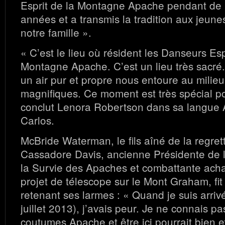
Esprit de la Montagne Apache pendant d
années et a transmis la tradition aux jeu
notre famille ».
« C’est le lieu où résident les Danseurs Esp
Montagne Apache. C’est un lieu très sacré. C’
un air pur et propre nous entoure au milieu
magnifiques. Ce moment est très spécial po
conclut Lenora Robertson dans sa langue
Carlos.
McBride Waterman, le fils aîné de la regret
Cassadore Davis, ancienne Présidente de l
la Survie des Apaches et combattante acha
projet de télescope sur le Mont Graham, fi
retenant ses larmes : « Quand je suis arrivé
juillet 2013), j’avais peur. Je ne connais p
coutumes Apache et être ici pourrait bien 