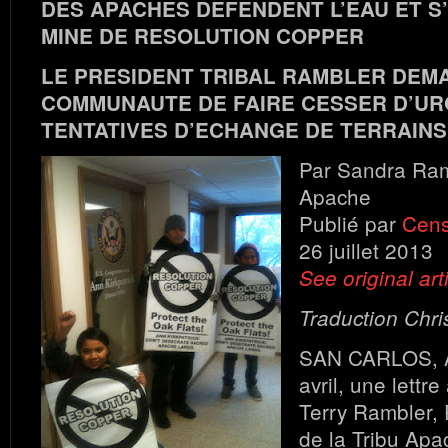
DES APACHES DEFENDENT L’EAU ET S
MINE DE RESOLUTION COPPER
LE PRESIDENT TRIBAL RAMBLER DEM
COMMUNAUTE DE FAIRE CESSER D’UR
TENTATIVES D’ECHANGE DE TERRAINS
Par Sandra Ram
Apache
Publié par
Cen
26 juillet 2013
See original art
Traduction Chri
SAN CARLOS, A
avril, une lettr
Terry Rambler, 
de la Tribu Ap