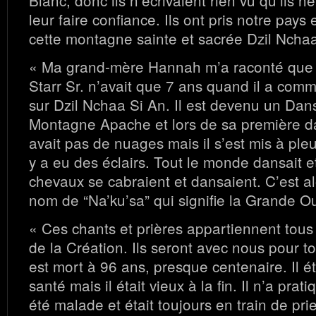
Blanc, donc ils n’écrivaient rien vu qu’ils 
leur faire confiance. Ils ont pris notre pays e
cette montagne sainte et sacrée Dzil Nchaa
« Ma grand-mère Hannah m’a raconté que
Starr Sr. n’avait que 7 ans quand il a com
sur Dzil Nchaa Si An. Il est devenu un Dans
Montagne Apache et lors de sa première dans
avait pas de nuages mais il s’est mis à pleuv
y a eu des éclairs. Tout le monde dansait 
chevaux se cabraient et dansaient. C’est alo
nom de “Na’ku’sa” qui signifie la Grande O
« Ces chants et prières appartiennent tous 
de la Création. Ils seront avec nous pour t
est mort à 96 ans, presque centenaire. Il é
santé mais il était vieux à la fin. Il n’a pra
été malade et était toujours en train de prie