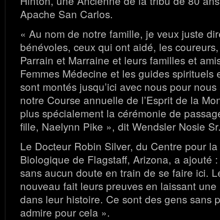
Hinton, une Ancienne de la tribu de 80 an
Apache San Carlos.
« Au nom de notre famille, je veux juste dir
bénévoles, ceux qui ont aidé, les coureurs,
Parrain et Marraine et leurs familles et am
Femmes Médecine et les guides spirituels e
sont montés jusqu’ici avec nous pour nous 
notre Course annuelle de l’Esprit de la M
plus spécialement la cérémonie de passage
fille, Naelynn Pike », dit Wendsler Nosie Sr
Le Docteur Robin Silver, du Centre pour la 
Biologique de Flagstaff, Arizona, a ajouté : 
sans aucun doute en train de se faire ici. 
nouveau fait leurs preuves en laissant un
dans leur histoire. Ce sont des gens sans p
admire pour cela ».