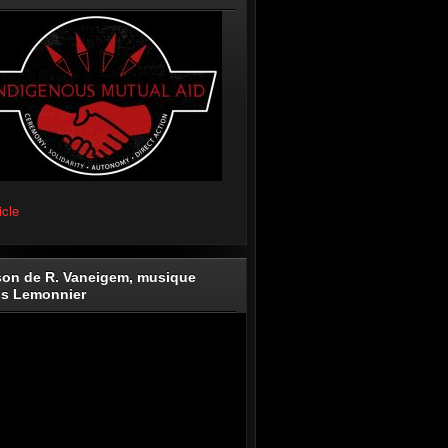
icle
on de R. Vaneigem, musique
is Lemonnier