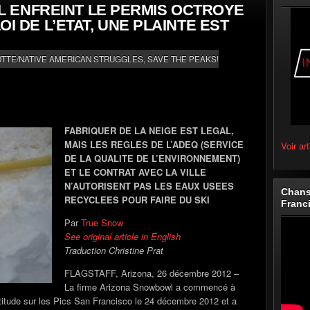
 ENFREINT LE PERMIS OCTROYE
LOI DE L’ETAT, UNE PLAINTE EST
UTTE/NATIVE AMERICAN STRUGGLES
,
SAVE THE PEAKS!
FABRIQUER DE LA NEIGE EST LEGAL,
MAIS LES REGLES DE L’ADEQ (SERVICE
Voir art
DE LA QUALITE DE L’ENVIRONNEMENT)
ET LE CONTRAT AVEC LA VILLE
N’AUTORISENT PAS LES EAUX USEES
Chans
RECYCLEES POUR FAIRE DU SKI
Franc
Par
True Snow
See original article in English
Traduction Christine Prat
FLAGSTAFF, Arizona, 26 décembre 2012 –
La firme Arizona Snowbowl a commencé à
’altitude sur les Pics San Francisco le 24 décembre 2012 et a