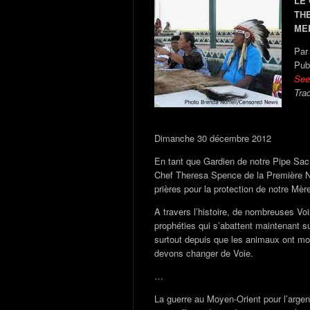
LE
TH
ME
Par
Pub
See 
Tra
Dimanche 30 décembre 2012
En tant que Gardien de notre Pipe Sacr
Chef Theresa Spence de la Première Nat
prières pour la protection de notre Mère
A travers l’histoire, de nombreuses Voi
prophéties qui s’abattent maintenant
surtout depuis que les animaux ont mon
devons changer de Voie.
…
La guerre au Moyen-Orient pour l’argent