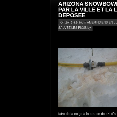
ARIZONA SNOWBOWL
PAR LA VILLE ET LA 
DEPOSEE
On 2012-12-30, in
AMERINDIENS EN L
SAUVEZ LES PICS!
, by
faire de la neige à la station de ski d