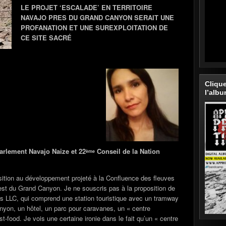
LE PROJET ‘ESCALADE’ EN TERRITOIRE
NAVAJO PRES DU GRAND CANYON SERAIT UNE
PROFANATION ET UNE SUREXPLOITATION DE
CE SITE SACRÉ
Cliqu
l’alb
arlement Navajo Naize et 22
Conseil de la Nation
ème
ition au développement projeté à la Confluence des fleuves
 est du Grand Canyon. Je ne souscris pas à la proposition de
s LLC, qui comprend une station touristique avec un tramway
nyon, un hôtel, un parc pour caravanes, un « centre
t-food. Je vois une certaine ironie dans le fait qu’un « centre