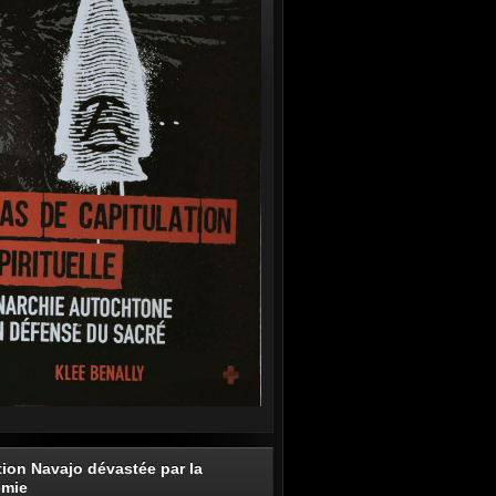
tion Navajo dévastée par la
émie