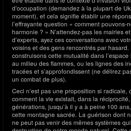
être établie dans le contexte d’invasion vio
d’occupation (demandez à la plupart de Uk
moment), et cela signifie établir une répon
l’effrayante question « comment pouvons-n
harmonie ? » N’attendez-pas les mairies et 
d’experts, ayez ces conversations avec votr
voisins et des gens rencontrés par hasard
construisons cette mutualité dans l’espace 
au milieu des flammes, ou les lignes des i
tracées et s’approfondissent (ne délirez pas
un combat de plus).
Ceci n’est pas une proposition si radicale, c
comment la vie existait, dans la réciprocit
générations, jusqu’à il y a à peine 100 ans,
cette montagne sacrée. La guérison dont 
ne peut pas venir des mêmes systèmes qui 
destruction de notre monde naturel. Cette 