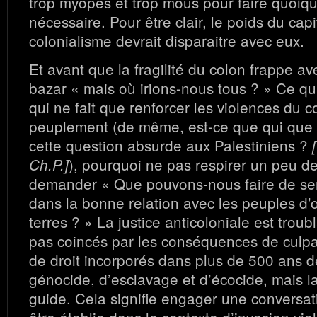
trop myopes et trop mous pour faire quoiqu
nécessaire. Pour être clair, le poids du cap
colonialisme devrait disparaitre avec eux.
Et avant que la fragilité du colon frappe av
bazar « mais où irions-nous tous ? » Ce qu
qui ne fait que renforcer les violences du 
peuplement (de même, est-ce que qui que 
cette question absurde aux Palestiniens ?
), pourquoi ne pas respirer un peu de
Ch.P.]
demander « Que pouvons-nous faire de sen
dans la bonne relation avec les peuples d’
terres ? » La justice anticoloniale est troub
pas coincés par les conséquences de culpa
de droit incorporés dans plus de 500 ans 
génocide, d’esclavage et d’écocide, mais la
guide. Cela signifie engager une conversat