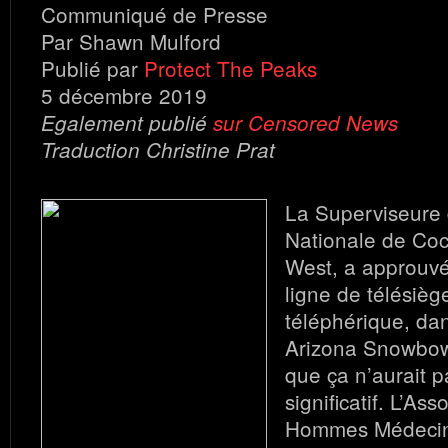
Communiqué de Presse
Par Shawn Mulford
Publié par
Protect The Peaks
5 décembre 2019
Egalement publié
sur Censored News
Traduction Christine Prat
La Superviseure 
Nationale de Coc
West, a approuvé
ligne de télésiège
téléphérique, dan
Arizona Snowbowl
que ça n’aurait p
significatif. L’As
Hommes Médeci