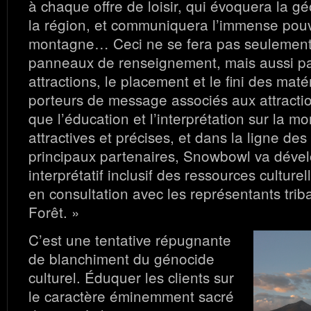
à chaque offre de loisir, qui évoquera la g
la région, et communiquera l’immense pouvo
montagne… Ceci ne se fera pas seulement
panneaux de renseignement, mais aussi pa
attractions, le placement et le fini des mat
porteurs de message associés aux attracti
que l’éducation et l’interprétation sur la m
attractives et précises, et dans la ligne de
principaux partenaires, Snowbowl va déve
interprétatif inclusif des ressources culturel
en consultation avec les représentants trib
Forêt. »
C’est une tentative répugnante
de blanchiment du génocide
culturel. Éduquer les clients sur
le caractère éminemment sacré