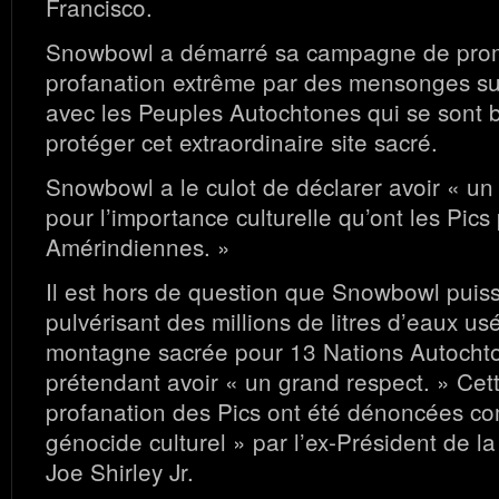
Francisco.
Snowbowl a démarré sa campagne de prom
profanation extrême par des mensonges sur
avec les Peuples Autochtones qui se sont 
protéger cet extraordinaire site sacré.
Snowbowl a le culot de déclarer avoir « un
pour l’importance culturelle qu’ont les Pics 
Amérindiennes. »
Il est hors de question que Snowbowl puisse
pulvérisant des millions de litres d’eaux u
montagne sacrée pour 13 Nations Autocht
prétendant avoir « un grand respect. » Cett
profanation des Pics ont été dénoncées c
génocide culturel » par l’ex-Président de l
Joe Shirley Jr.