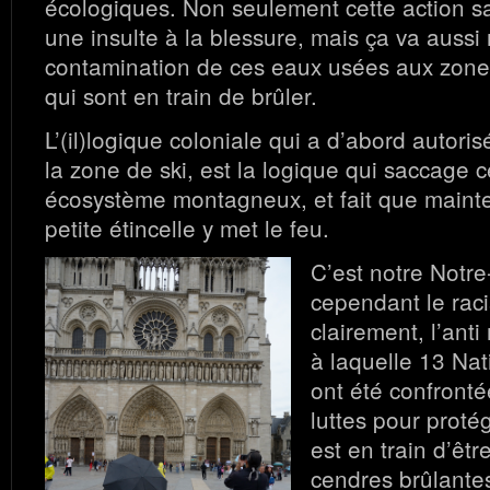
écologiques. Non seulement cette action sa
une insulte à la blessure, mais ça va aussi
contamination de ces eaux usées aux zon
qui sont en train de brûler.
L’(il)logique coloniale qui a d’abord autori
la zone de ski, est la logique qui saccage 
écosystème montagneux, et fait que mainte
petite étincelle y met le feu.
C’est notre Notr
cependant le raci
clairement, l’anti
à laquelle 13 Na
ont été confront
luttes pour protég
est en train d’êtr
cendres brûlantes