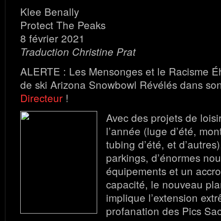
Klee Benally
Protect The Peaks
8 février 2021
Traduction Christine Prat
ALERTE : Les Mensonges et le Racisme Ého
de ski Arizona Snowbowl Révélés dans so
Directeur
!
Avec des projets de loisi
l’année (luge d’été, mon
tubing d’été, et d’autre
parkings, d’énormes no
équipements et un accr
capacité, le nouveau p
implique l’extension ext
profanation des Pics Sa