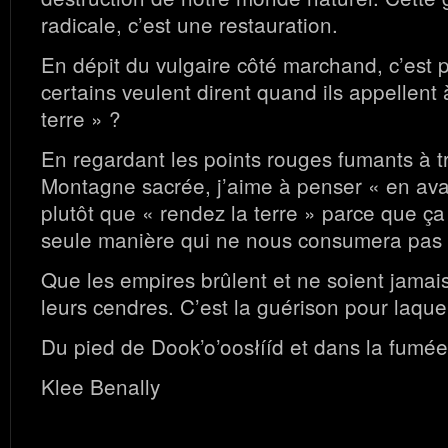
radicale, c’est une restauration.
En dépit du vulgaire côté marchand, c’est 
certains veulent dirent quand ils appellent 
terre » ?
En regardant les points rouges fumants à t
Montagne sacrée, j’aime à penser « en avan
plutôt que « rendez la terre » parce que ç
seule manière qui ne nous consumera pas 
Que les empires brûlent et ne soient jamais
leurs cendres. C’est la guérison pour laquel
Du pied de Dook’o’oosłííd et dans la fumée
Klee Benally