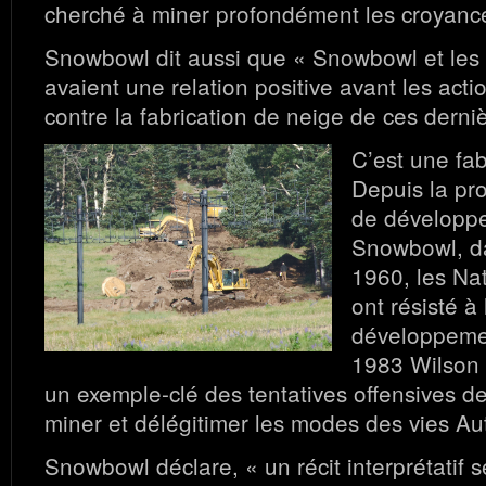
cherché à miner profondément les croyanc
Snowbowl dit aussi que « Snowbowl et les t
avaient une relation positive avant les acti
contre la fabrication de neige de ces derni
C’est une fab
Depuis la pro
de développ
Snowbowl, d
1960, les Na
ont résisté à
développemen
1983 Wilson 
un exemple-clé des tentatives offensives 
miner et délégitimer les modes des vies Au
Snowbowl déclare, « un récit interprétatif s