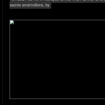
sacrés amérindiens
, by