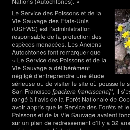
Nations (Autochtones). »
Le Service des Poissons et de la
Vie Sauvage des Etats-Unis
(USFWS) est l’administration
responsable de la protection des
espèces menacées. Les Anciens
Autochtones font remarquer que
« Le Service des Poissons et de la
Vie Sauvage a délibérément
négligé d’entreprendre une étude
sérieuse ou de visiter le site où pousse le
San Francisco
, il s
[packera franciscana]*
rangé à l’avis de la Forêt Nationale de Co
avoir appris que le Service des Forêts et l
Poissons et de la Vie Sauvage avaient fond
sur un plan de redressement d’il y a 32 an