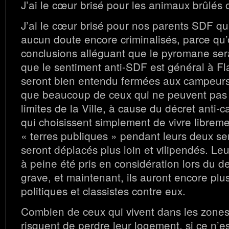
J’ai le cœur brisé pour les animaux brûlés
J’ai le cœur brisé pour nos parents SDF qu
aucun doute encore criminalisés, parce qu
conclusions alléguant que le pyromane sera
que le sentiment anti-SDF est général à Fla
seront bien entendu fermées aux campeurs,
que beaucoup de ceux qui ne peuvent pas
limites de la Ville, à cause du décret anti-
qui choisissent simplement de vivre librem
« terres publiques » pendant leurs deux s
seront déplacés plus loin et vilipendés. Le
à peine été pris en considération lors du d
grave, et maintenant, ils auront encore plu
politiques et classistes contre eux.
Combien de ceux qui vivent dans les zone
risquent de perdre leur logement, si ce n’e