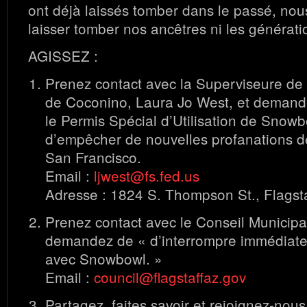
ont déjà laissés tomber dans le passé, no
laisser tomber nos ancêtres ni les génératio
AGISSEZ :
Prenez contact avec la Superviseure de
de Coconino, Laura Jo West, et demande
le Permis Spécial d’Utilisation de Snowb
d’empêcher de nouvelles profanations d
San Francisco.
Email :
ljwest@fs.fed.us
Adresse : 1824 S. Thompson St., Flagst
Prenez contact avec le Conseil Municipal
demandez de « d’interrompre immédiate
avec Snowbowl. »
Email :
council@flagstaffaz.gov
Partagez, faites savoir et rejoignez-nous