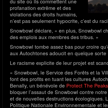
du site où ils commettent une
profanation extrême et des
violations des droits humains,
n’est pas seulement hypocrite, c’est du rac
Snowbowl déclare, « en plus, Snowbowl ch
des emplois aux membres des tribus. »
Snowbowl tombe assez bas pour croire qu’of
aux Autochtones adoucit en quelque sorte 
Le racisme explicite de leur projet est scan
« Snowbowl, le Service des Forêts et la Vil
font des profits en tuant les cultures Autoc
Benally, un bénévole de
Protect The Peaks
bloquer l’assaut de Snowbowl contre notre s
et de nouvelles destructions écologiques. L
Politique Nationale Environnementale et le