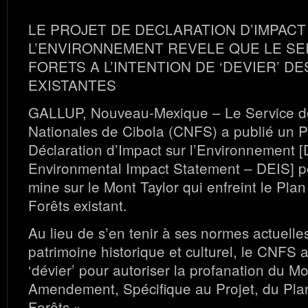
LE PROJET DE DECLARATION D’IMPACT
L’ENVIRONNEMENT REVELE QUE LE SE
FORETS A L’INTENTION DE ‘DEVIER’ DE
EXISTANTES
GALLUP, Nouveau-Mexique – Le Service d
Nationales de Cibola (CNFS) a publié un P
Déclaration d’Impact sur l’Environnement [
Environmental Impact Statement – DEIS] p
mine sur le Mont Taylor qui enfreint le Pla
Forêts existant.
Au lieu de s’en tenir à ses normes actuelle
patrimoine historique et culturel, le CNFS a
‘dévier’ pour autoriser la profanation du Mo
Amendement, Spécifique au Projet, du Pla
Forêts ».