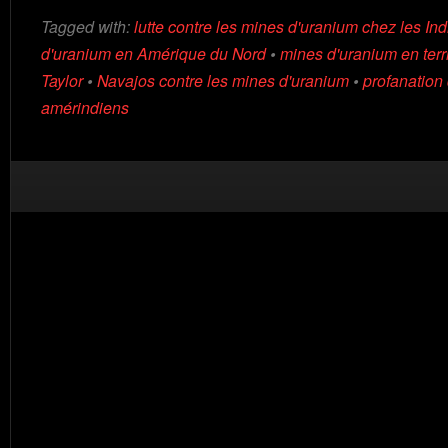
Tagged with:
lutte contre les mines d'uranium chez les In
d'uranium en Amérique du Nord
•
mines d'uranium en terri
Taylor
•
Navajos contre les mines d'uranium
•
profanation 
amérindiens