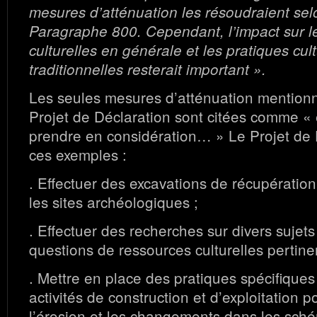
mesures d’atténuation les résoudraient se
Paragraphe 800. Cependant, l’impact sur l
culturelles en générale et les pratiques cult
traditionnelles resterait important ».
Les seules mesures d’atténuation mention
Projet de Déclaration sont citées comme «
prendre en considération… » Le Projet de D
ces exemples :
. Effectuer des excavations de récupératio
les sites archéologiques ;
. Effectuer des recherches sur divers sujet
questions de ressources culturelles pertine
. Mettre en place des pratiques spécifiques
activités de construction et d’exploitation p
l’érosion et les changements dans les sché