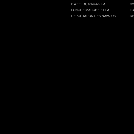
HWEELDI, 1864-68, LA
HW
LONGUE MARCHE ET LA
LO
DEPORTATION DES NAVAJOS
DE