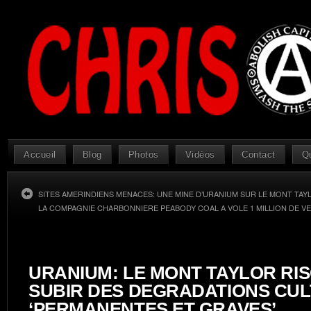
Accueil
Blog
Photos
Vidéos
Contact
Q
SITES AMERINDIENS MENACES: UNE MINE D’URANIUM SUR LE MONT TA
LA COMPAGNIE CHARBONNIERE PEABODY COAL A VOLE 1 MILLION DE VE
URANIUM: LE MONT TAYLOR RI
SUBIR DES DEGRADATIONS CU
‘PERMANENTES ET GRAVES’