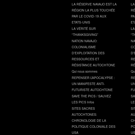
LA RÉSERVE NAVAJO EST LA
LA
RÉGION LA PLUS TOUCHÉE
RÉ
PAR LE COVID-19 AUX
PA
ETATS-UNIS
ET
LA VÉRITÉ SUR
LA
“THANKSGIVING”
“T
NATION NAVAJO:
NA
COLONIALISME
CO
D’EXPLOITATION DES
D’
RESSOURCES ET
RE
RÉSISTANCE AUTOCHTONE
RÉ
Qui nous sommes
Qu
REPENSER L’APOCALYPSE :
RE
UN MANIFESTE ANTI-
UN
FUTURISTE AUTOCHTONE
FU
SAVE THE PICS / SAUVEZ
SA
LES PICS Infos
LE
SITES SACRES
SI
AUTOCHTONES:
AU
CHRONOLOGIE DE LA
CH
POLITIQUE COLONIALE DES
PO
USA
U