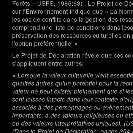
Forêts – USFS, 1985:63) . Le Projet de Déc
sur l’Environnement indique que « La Nor
les cas de conflits dans la gestion des ress
comprend une liste de conditions dans lesq
préservation des ressources culturelles en 
l’option préférentielle’ ».
Le Projet de Déclaration révèle que ces co
s’appliquent entre autres:
« Lorsque la valeur culturelle vient essenti
qualités autres qu’un potentiel pour la rec
valeur ne peut exister pleinement que si les
sont laissés intacts dans leur contexte d’or
associés à des personnages ou évènements
importants, à des valeurs religieuses ou et
ou des valeurs interprétatives uniques). (
(Dans le Projet de Déclaration, pages 354-