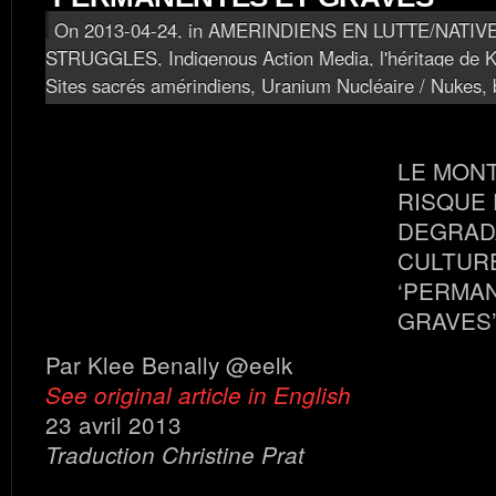
On 2013-04-24, in
AMERINDIENS EN LUTTE/NATIV
STRUGGLES
,
Indigenous Action Media, l'héritage de K
Sites sacrés amérindiens
,
Uranium Nucléaire / Nukes
,
LE MON
RISQUE 
DEGRAD
CULTUR
‘PERMA
GRAVES
Par Klee Benally @eelk
See original article in English
23 avril 2013
Traduction Christine Prat