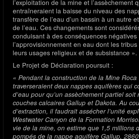
l’exploitation de la mine et l’assèchement q
entraîneraient la baisse du niveau des nap
transfère de l’eau d’un bassin à un autre e
de l’eau. Ces changements sont considér
conduisant à des conséquences négatives 
l’approvisionnement en eau dont les tribu
leurs usages religieux et de subsistance ».
Le Projet de Déclaration poursuit :
« Pendant la construction de la Mine Roca 
traverseraient deux nappes aquifères qui c
d’eau pour qu’un assèchement partiel soit 
couches calcaires Gallup et Dakota. Au co
d’extraction, il faudrait assécher l’unité ex
Westwater Canyon de la Formation Morriso
vie de la mine, on estime que 1,5 millions 
pompés de la nappe aquifère Gallup, 2860