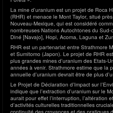
La mine d’uranium est un projet de Roca
(RHR) et menace le Mont Taylor, situé près
Nouveau-Mexique, qui est considéré comm
nombreuses Nations Autochtones du Sud-ou
Diné [Navajo], Hopi, Acoma, Laguna et Zun
RHR est un partenariat entre Strathmore 
et Sumitomo (Japon). Le projet de RHR est
plus grandes mines d’uranium des Etats-Uni
années à venir. Strathmore estime que la 
annuelle d’uranium devrait être de plus d’un
Le Projet de Déclaration d’Impact sur l’En
indique que l’extraction d’uranium sur le M
aurait pour effet l’interruption, l’altération
d’activités culturelles traditionnelles crucia
continuité des croyances et des pratiques d