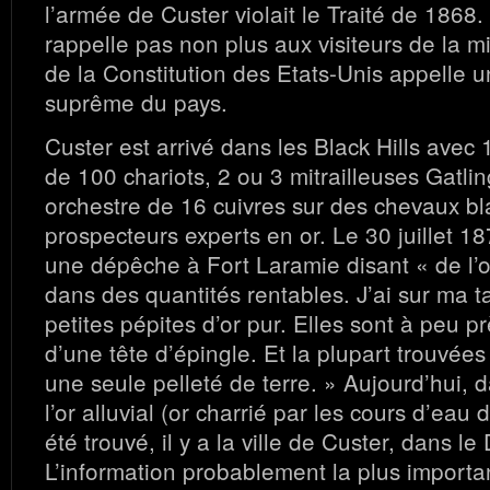
l’armée de Custer violait le Traité de 1868
rappelle pas non plus aux visiteurs de la mi
de la Constitution des Etats-Unis appelle un 
suprême du pays.
Custer est arrivé dans les Black Hills avec 
de 100 chariots, 2 ou 3 mitrailleuses Gatli
orchestre de 16 cuivres sur des chevaux bl
prospecteurs experts en or. Le 30 juillet 1
une dépêche à Fort Laramie disant « de l’o
dans des quantités rentables. J’ai sur ma t
petites pépites d’or pur. Elles sont à peu prè
d’une tête d’épingle. Et la plupart trouvée
une seule pelleté de terre. » Aujourd’hui, 
l’or alluvial (or charrié par les cours d’eau
été trouvé, il y a la ville de Custer, dans l
L’information probablement la plus importa