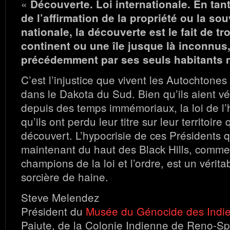
«
Découverte. Loi internationale. En ta
de l’affirmation de la propriété ou la so
nationale, la découverte est le fait de t
continent ou une île jusque là inconnu
précédemment par ses seuls habitants n
C’est l’injustice que vivent les Autochtones 
dans le Dakota du Sud. Bien qu’ils aient véc
depuis des temps immémoriaux, la loi de l
qu’ils ont perdu leur titre sur leur territoir
découvert. L’hypocrisie de ces Présidents 
maintenant du haut des Black Hills, comme s
champions de la loi et l’ordre, est un vérit
sorcière de haine.
Steve Melendez
Président du
Musée du Génocide des Indi
Paiute, de la Colonie Indienne de Reno-Sp