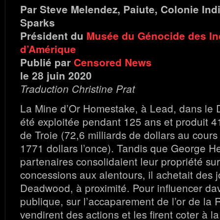
Par Steve Melendez, Paiute, Colonie In
Sparks
Président du
Musée du Génocide des In
d’Amérique
Publié par
Censored News
le 28 juin 2020
Traduction Christine Prat
La Mine d’Or Homestake, à Lead, dans le 
été exploitée pendant 125 ans et produit 41
de Troie (72,6 milliards de dollars au cours 
1771 dollars l’once). Tandis que George He
partenaires consolidaient leur propriété sur
concessions aux alentours, il achetait des 
Deadwood, à proximité. Pour influencer dav
publique, sur l’accaparement de l’or de la R
vendirent des actions et les firent coter à