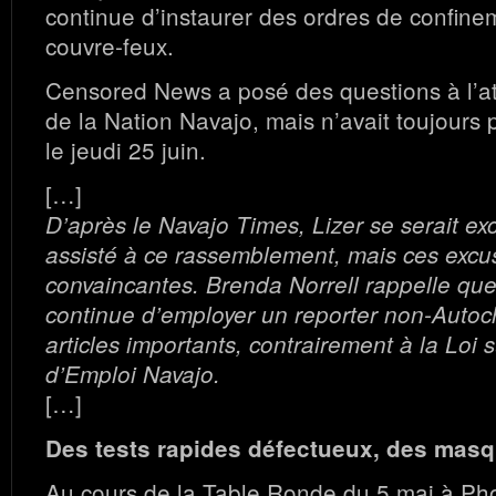
continue d’instaurer des ordres de confine
couvre-feux.
Censored News a posé des questions à l’a
de la Nation Navajo, mais n’avait toujours
le jeudi 25 juin.
[…]
D’après le Navajo Times, Lizer se serait ex
assisté à ce rassemblement, mais ces excu
convaincantes. Brenda Norrell rappelle qu
continue d’employer un reporter non-Autoc
articles importants, contrairement à la Loi 
d’Emploi Navajo.
[…]
Des tests rapides défectueux, des mas
Au cours de la Table Ronde du 5 mai à Pho