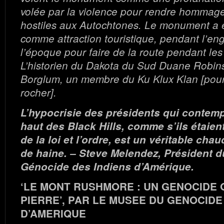
volée par la violence pour rendre hommage
hostiles aux Autochtones. Le monument a 
comme attraction touristique, pendant l’e
l’époque pour faire de la route pendant le
L’historien du Dakota du Sud Duane Robin
Borglum, un membre du Ku Klux Klan [pour 
rocher].
L’hypocrisie des présidents qui contemp
haut des Black Hills, comme s’ils étaie
de la loi et l’ordre, est un véritable cha
de haine. – Steve Melendez, Président 
Génocide des Indiens d’Amérique.
‘LE MONT RUSHMORE : UN GENOCIDE 
PIERRE’, PAR LE MUSEE DU GENOCIDE
D’AMERIQUE