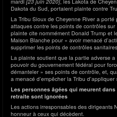
mardi
, les Lakota de Cheyen
[23 juin 2020]
Dakota du Sud, portaient plainte contre Tr
La Tribu Sioux de Cheyenne River a porté p
attaques contre les points de contrôles sur 
plainte cite nommément Donald Trump et les
Maison Blanche pour « avoir menacé d’acti
supprimer les points de contrôles sanitaires
La plainte soutient que la partie adverse 
pouvoir du gouvernement fédéral pour force
démanteler » ses points de contrôle, et, q
a menacé d’empêcher la Tribu d’appliquer s
Les personnes âgées qui meurent dans 
retraite sont ignorées
Les actions irresponsables des dirigeants 
honneur à ceux qui décèdent.