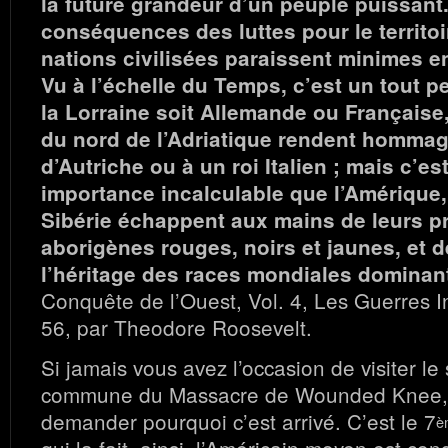
la future grandeur d’un peuple puissant
conséquences des luttes pour le territoi
nations civilisées paraissent minimes 
Vu à l’échelle du Temps, c’est un tout 
la Lorraine soit Allemande ou Française,
du nord de l’Adriatique rendent hommag
d’Autriche ou à un roi Italien ; mais c’es
importance incalculable que l’Amérique, l
Sibérie échappent aux mains de leurs pr
aborigènes rouges, noirs et jaunes, et 
l’héritage des races mondiales dominan
Conquête de l’Ouest, Vol. 4, Les Guerres 
56, par Theodore Roosevelt.
Si jamais vous avez l’occasion de visiter le 
commune du Massacre de Wounded Knee, 
demander pourquoi c’est arrivé. C’est le 7
è