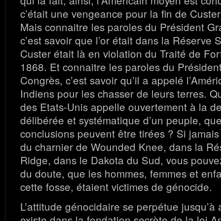
qui la fait, ainsi, l’Américain moyen est con
c’était une vengeance pour la fin de Custer 
Mais connaitre les paroles du Président G
c’est savoir que l’or était dans la Réserve 
Custer était là en violation du Traité de Fo
1868. Et connaitre les paroles du Présiden
Congrès, c’est savoir qu’il a appelé l’Amér
Indiens pour les chasser de leurs terres. Q
des Etats-Unis appelle ouvertement à la de
délibérée et systématique d’un peuple, que
conclusions peuvent être tirées ? Si jamais 
du charnier de Wounded Knee, dans la Ré
Ridge, dans le Dakota du Sud, vous pouvez
du doute, que les hommes, femmes et enfa
cette fosse, étaient victimes de génocide.
L’attitude génocidaire se perpétue jusqu’à 
existe dans la fondation secrète de la loi A