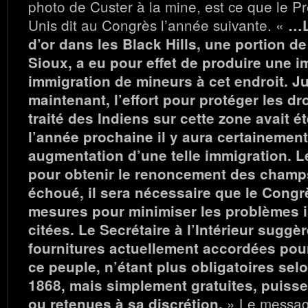
photo de Custer à la mine, est ce que le Pr
Unis dit au Congrès l’année suivante. «
…L
d’or dans les Black Hills, une portion d
Sioux, a eu pour effet de produire une i
immigration de mineurs à cet endroit. J
maintenant, l’effort pour protéger les dro
traité des Indiens sur cette zone avait é
l’année prochaine il y aura certainement
augmentation d’une telle immigration. 
pour obtenir le renoncement des champs
échoué, il sera nécessaire que le Cong
mesures pour minimiser les problèmes 
citées. Le Secrétaire à l’Intérieur suggè
fournitures actuellement accordées pour 
ce peuple, n’étant plus obligatoires selo
1868, mais simplement gratuites, puiss
» Le message
ou retenues à sa discrétion.