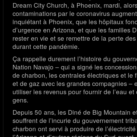
Dream City Church, à Phoenix, mardi, alors
contaminations par le coronavirus augmen
inquiétant à Phoenix, que les hôpitaux fo
d’urgence en Arizona, et que les familles D
rester en vie et se remettre de la perte des
durant cette pandémie.
Ça rappelle durement l’histoire du gouvern
Nation Navajo – qui a signé les concession
de charbon, les centrales électriques et le 
et de gaz avec les grandes compagnies – et
utiliser les revenus pour fournir de l’eau et 
gens.
Depuis 50 ans, les Diné de Big Mountain e
souffrent de l’incurie du gouvernement tribal
charbon ont servi à produire de l’électricit
l’Arizona et d’autres régions du Sud-ouest