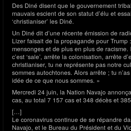
Des Diné disent que le gouvernement tribal 
mauvais escient de son statut d’élu et essa
‘christianiser’ les Diné.
Un Diné dit d’une récente émission de radi
Lizer faisait de la propagande pour Trump 
mensonges et de plus en plus de racisme. 
c’est ‘sale’, arrête la colonisation, arrête 
christianiser, tu ne représente pas notre c
sommes autochtones. Alors arrête ; tu n’as
idée de ce que nous sommes. »
Mercredi 24 juin, la Nation Navajo annonç
cas, au total 7 157 cas et 348 décès et 38
[…]
Le coronavirus continue de se répandre da
Navajo, et le Bureau du Président et du Vi