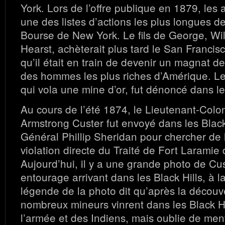
York. Lors de l’offre publique en 1879, les 
une des listes d’actions les plus longues de 
Bourse de New York. Le fils de George, Wi
Hearst, achèterait plus tard le San Francis
qu’il était en train de devenir un magnat de
des hommes les plus riches d’Amérique. Le
qui vola une mine d’or, fut dénoncé dans le
Au cours de l’été 1874, le Lieutenant-Col
Armstrong Custer fut envoyé dans les Black 
Général Phillip Sheridan pour chercher de l’
violation directe du Traité de Fort Laramie
Aujourd’hui, il y a une grande photo de Cus
entourage arrivant dans les Black Hills, à l
légende de la photo dit qu’après la découve
nombreux mineurs vinrent dans les Black Hi
l’armée et des Indiens, mais oublie de me