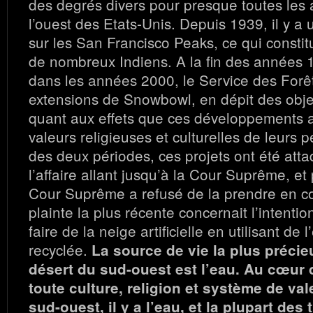
des degrés divers pour presque toutes les 
l’ouest des Etats-Unis. Depuis 1939, il y a 
sur les San Francisco Peaks, ce qui constit
de nombreux Indiens. A la fin des années
dans les années 2000, le Service des Forê
extensions de Snowbowl, en dépit des objec
quant aux effets que ces développements a
valeurs religieuses et culturelles de leurs 
des deux périodes, ces projets ont été atta
l’affaire allant jusqu’à la Cour Suprême, et 
Cour Suprême a refusé de la prendre en co
plainte la plus récente concernait l’intent
faire de la neige artificielle en utilisant de 
recyclée.
La source de vie la plus précie
désert du sud-ouest est l’eau. Au cœur
toute culture, religion et système de val
sud-ouest, il y a l’eau, et la plupart des 