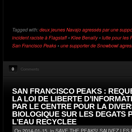
Tagged with:
deux jeunes Navajo agressés par une support
incident raciste à Flagstaff
•
Klee Benally
•
lutte pour les
San Francisco Peaks
•
une supporter de Snowbowl agres
0
Comments
SAN FRANCISCO PEAKS : REQU
LA LOI DE LIBERTE D’INFORMA
PAR LE CENTRE POUR LA DIVER
BIOLOGIQUE SUR LES DEGATS 
L’EAU RECYCLEE
On 2014-01-15, in
SAVE THE PEAKS! SAUVEZ LES 