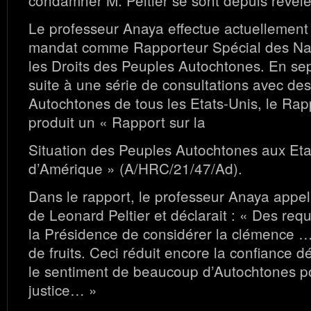
condamner M. Peltier se sont depuis révélé
Le professeur Anaya effectue actuellemen
mandat comme Rapporteur Spécial des Nat
les Droits des Peuples Autochtones. En s
suite à une série de consultations avec de
Autochtones de tous les Etats-Unis, le Rap
produit un « Rapport sur la
Situation des Peuples Autochtones aux Eta
d’Amérique » (A/HRC/21/47/Ad).
Dans le rapport, le professeur Anaya appelai
de Leonard Peltier et déclarait : « Des re
la Présidence de considérer la clémence …
de fruits. Ceci réduit encore la confiance 
le sentiment de beaucoup d’Autochtones p
justice… »