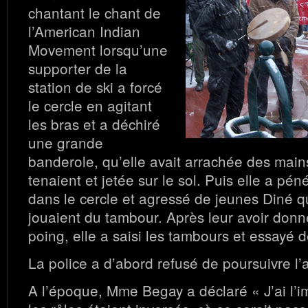
chantant le chant de
l’American Indian
Movement lorsqu’une
supporter de la
station de ski a forcé
le cercle en agitant
les bras et a déchiré
une grande
banderole, qu’elle avait arrachée des main
tenaient et jetée sur le sol. Puis elle a pén
dans le cercle et agressé de jeunes Diné q
jouaient du tambour. Après leur avoir don
poing, elle a saisi les tambours et essayé d
La police a d’abord refusé de poursuivre l’
A l’époque, Mme Begay a déclaré « J’ai l’i