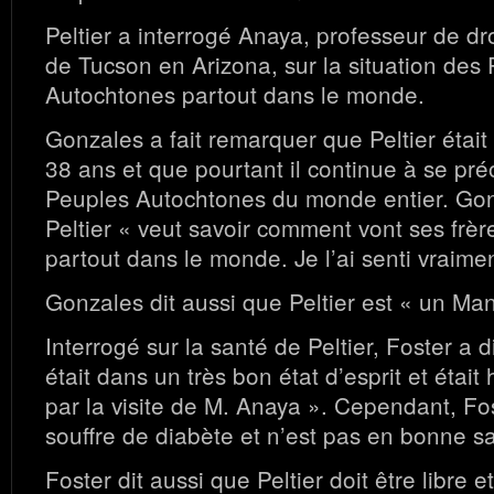
Peltier a interrogé Anaya, professeur de dro
de Tucson en Arizona, sur la situation des
Autochtones partout dans le monde.
Gonzales a fait remarquer que Peltier était
38 ans et que pourtant il continue à se pr
Peuples Autochtones du monde entier. Gon
Peltier « veut savoir comment vont ses frèr
partout dans le monde. Je l’ai senti vraimen
Gonzales dit aussi que Peltier est « un Ma
Interrogé sur la santé de Peltier, Foster a di
était dans un très bon état d’esprit et étai
par la visite de M. Anaya ». Cependant, Fos
souffre de diabète et n’est pas en bonne s
Foster dit aussi que Peltier doit être libre e