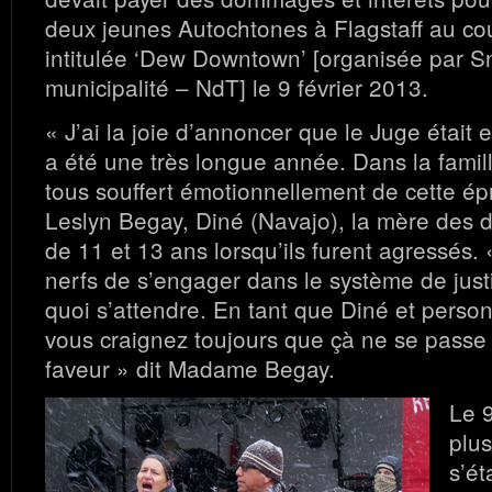
deux jeunes Autochtones à Flagstaff au cou
intitulée ‘Dew Downtown’ [organisée par S
municipalité – NdT] le 9 février 2013.
« J’ai la joie d’annoncer que le Juge était 
a été une très longue année. Dans la famil
tous souffert émotionnellement de cette ép
Leslyn Begay, Diné (Navajo), la mère des 
de 11 et 13 ans lorsqu’ils furent agressés. 
nerfs de s’engager dans le système de just
quoi s’attendre. En tant que Diné et perso
vous craignez toujours que çà ne se passe
faveur » dit Madame Begay.
Le 9
plu
s’é