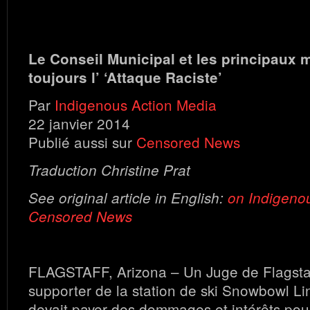
Le Conseil Municipal et les principaux 
toujours l’ ‘Attaque Raciste’
Par
Indigenous Action Media
22 janvier 2014
Publié aussi sur
Censored News
Traduction Christine Prat
See original article in English:
on Indigeno
Censored News
FLAGSTAFF, Arizona – Un Juge de Flagstaf
supporter de la station de ski Snowbowl L
devait payer des dommages et intérêts pou