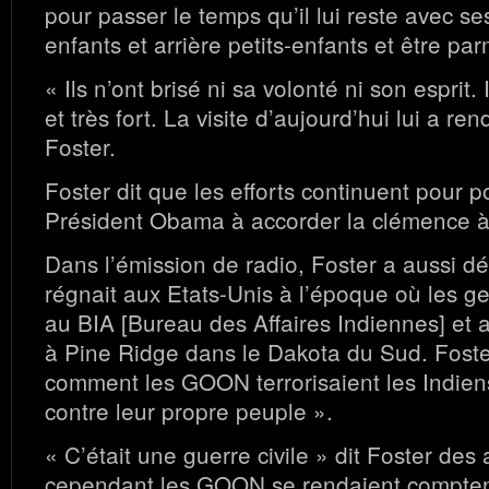
pour passer le temps qu’il lui reste avec ses
enfants et arrière petits-enfants et être par
« Ils n’ont brisé ni sa volonté ni son esprit. I
et très fort. La visite d’aujourd’hui lui a re
Foster.
Foster dit que les efforts continuent pour p
Président Obama à accorder la clémence à 
Dans l’émission de radio, Foster a aussi déc
régnait aux Etats-Unis à l’époque où les ge
au BIA [Bureau des Affaires Indiennes] et
à Pine Ridge dans le Dakota du Sud. Foste
comment les GOON terrorisaient les Indiens.
contre leur propre peuple ».
« C’était une guerre civile » dit Foster des
cependant les GOON se rendaient comptent