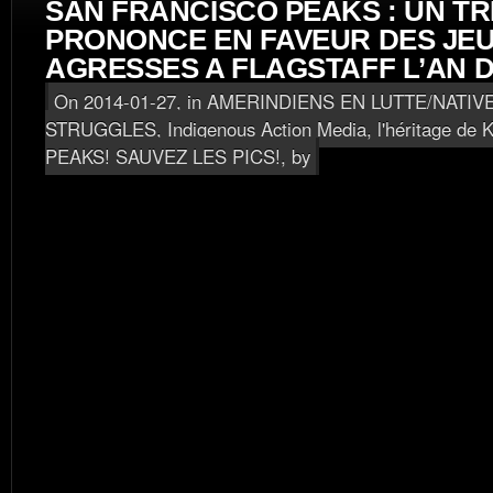
SAN FRANCISCO PEAKS : UN TR
PRONONCE EN FAVEUR DES JE
AGRESSES A FLAGSTAFF L’AN 
On 2014-01-27, in
AMERINDIENS EN LUTTE/NATIV
STRUGGLES
,
Indigenous Action Media, l'héritage de K
PEAKS! SAUVEZ LES PICS!
, by