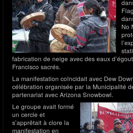
dans
Flag
dans
No 
prot
l’ex
stat
fabrication de neige avec des eaux d’égout
Francisco sacrés.
La manifestation coïncidait avec Dew Dow
célébration organisée par la Municipalité d
partenariat avec Arizona Snowbowl.
Le groupe avait formé
un cercle et
s’apprêtait à clore la
manifestation en