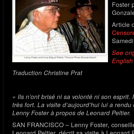
Foster 
Gonzale
Article 
Censor
Samedi 
See orig
English
Traduction Christine Prat
« Ils n’ont brisé ni sa volonté ni son esprit. I
très fort. La visite d’aujourd’hui lui a rendu
Lenny Foster à propos de Leonard Peltier.
SAN FRANCISCO – Lenny Foster, conseiller
Leonard Peltier, décrit sa visite à Leonard P