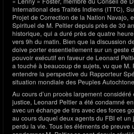
« Lenny » Foster, membre du Conseil de D
International des Traités Indiens (ITTC), S
Projet de Correction de la Nation Navajo, e
Spirituel de M. Peltier depuis près de 30 a
historique, qui a duré près de quatre heu
vers 9h du matin. Bien que la discussion d
doive porter essentiellement sur un geste
pouvoir exécutif en faveur de Leonard Pelti
a touché à beaucoup de sujets, vu que M. Pe
entendre la perspective du Rapporteur Spéc
situation mondiale des Peuples Autochtone
Au cours d’un procès largement considéré
justice, Leonard Peltier a été condamné en
avec un échange de tirs avec des forces 
au cours duquel deux agents du FBI et un 
perdu la vie. Tous les éléments de preuve u