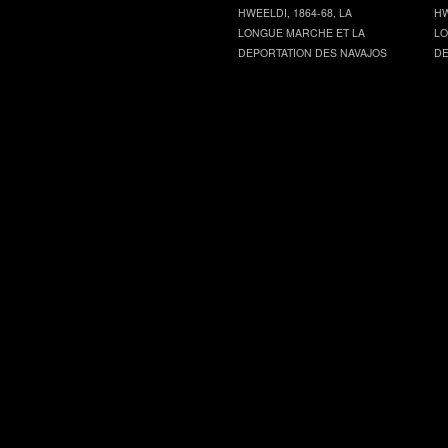
HWEELDI, 1864-68, LA
HW
LONGUE MARCHE ET LA
LO
DEPORTATION DES NAVAJOS
DE