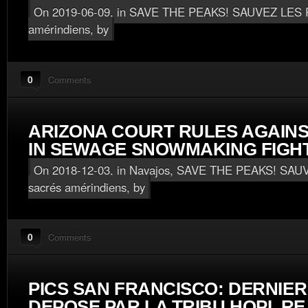
On 2019-06-09, in
SAVE THE PEAKS! SAUVEZ LES 
amérindiens
, by
0
Comments
ARIZONA COURT RULES AGAINS
IN SEWAGE SNOWMAKING FIGH
On 2018-12-03, in
Navajos
,
SAVE THE PEAKS! SAUV
sacrés amérindiens
, by
0
Comments
PICS SAN FRANCISCO: DERNIE
DEPOSE PAR LA TRIBU HOPI, RE