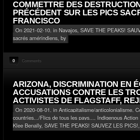
COMMETTRE DES DESTRUCTIO
PRÉCÉDENT SUR LES PICS SAC
FRANCISCO
On 2021-02-10, in
Navajos
,
SAVE THE PEAKS! SAUV
sacrés amérindiens
, by
0
Comments
ARIZONA, DISCRIMINATION EN É
ACCUSATIONS CONTRE LES TRO
ACTIVISTES DE FLAGSTAFF, RE
On 2020-08-01, in
Anticapitalisme/anticolonialisme
,
Co
countries.../Flics de tous les pays...
,
Indigenous Action 
Klee Benally
,
SAVE THE PEAKS! SAUVEZ LES PICS!