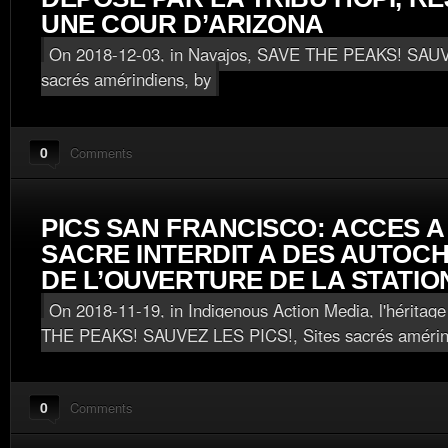
UNE COUR D’ARIZONA
On 2018-12-03, in
Navajos
,
SAVE THE PEAKS! SAUV
sacrés amérindiens
, by
0
Comments
PICS SAN FRANCISCO: ACCES A
SACRE INTERDIT A DES AUTOC
DE L’OUVERTURE DE LA STATION
On 2018-11-19, in
Indigenous Action Media, l'héritage
THE PEAKS! SAUVEZ LES PICS!
,
Sites sacrés améri
0
Comments