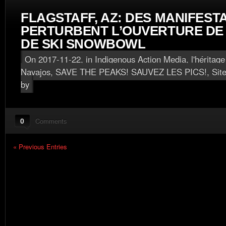
FLAGSTAFF, AZ: DES MANIFEST
PERTURBENT L’OUVERTURE DE 
DE SKI SNOWBOWL
On 2017-11-22, in
Indigenous Action Media, l'héritage
Navajos
,
SAVE THE PEAKS! SAUVEZ LES PICS!
,
Sit
by
0
Comments
« Previous Entries