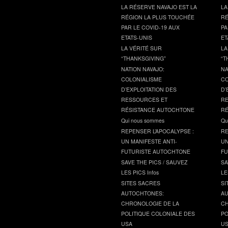
LA RÉSERVE NAVAJO EST LA
LA
RÉGION LA PLUS TOUCHÉE
RÉ
PAR LE COVID-19 AUX
PA
ETATS-UNIS
ET
LA VÉRITÉ SUR
LA
“THANKSGIVING”
“T
NATION NAVAJO:
NA
COLONIALISME
CO
D’EXPLOITATION DES
D’
RESSOURCES ET
RE
RÉSISTANCE AUTOCHTONE
RÉ
Qui nous sommes
Qu
REPENSER L’APOCALYPSE :
RE
UN MANIFESTE ANTI-
UN
FUTURISTE AUTOCHTONE
FU
SAVE THE PICS / SAUVEZ
SA
LES PICS Infos
LE
SITES SACRES
SI
AUTOCHTONES:
AU
CHRONOLOGIE DE LA
CH
POLITIQUE COLONIALE DES
PO
USA
U