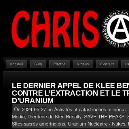
Accueil
Blog
Photos
Vidéos
Contact
Q
LE DERNIER APPEL DE KLEE BE
CONTRE L’EXTRACTION ET LE 
D’URANIUM
On 2024-05-27, in
Activités et catastrophes minières
,
Media, l'héritage de Klee Benally
,
SAVE THE PEAKS! 
Sites sacrés amérindiens
,
Uranium Nucléaire / Nukes
,