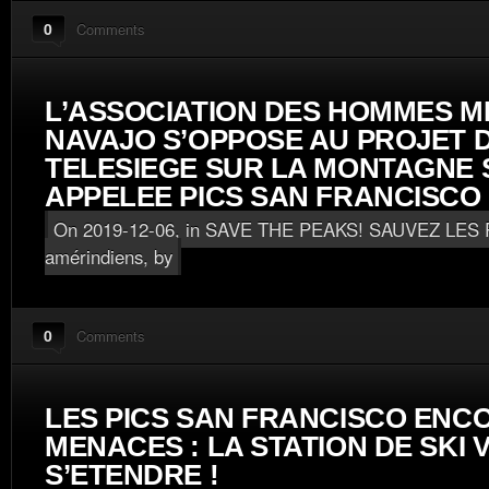
0
Comments
L’ASSOCIATION DES HOMMES M
NAVAJO S’OPPOSE AU PROJET 
TELESIEGE SUR LA MONTAGNE
APPELEE PICS SAN FRANCISCO
On 2019-12-06, in
SAVE THE PEAKS! SAUVEZ LES 
amérindiens
, by
0
Comments
LES PICS SAN FRANCISCO ENC
MENACES : LA STATION DE SKI 
S’ETENDRE !