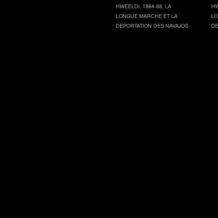
HWEELDI, 1864-68, LA
HW
LONGUE MARCHE ET LA
LO
DEPORTATION DES NAVAJOS
DE