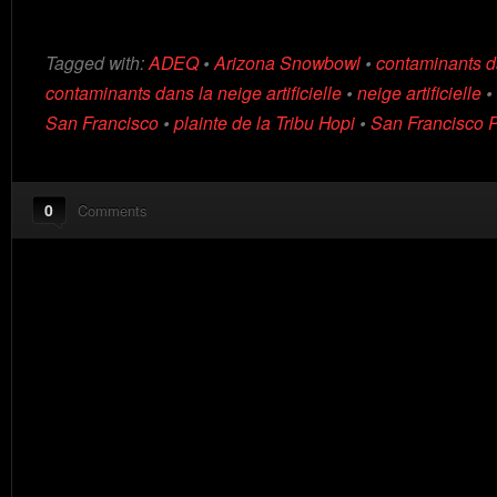
Tagged with:
ADEQ
•
Arizona Snowbowl
•
contaminants d
contaminants dans la neige artificielle
•
neige artificielle
•
San Francisco
•
plainte de la Tribu Hopi
•
San Francisco 
0
Comments