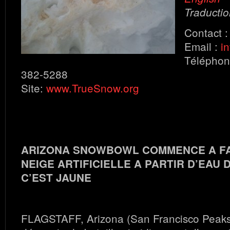
Traductio
Contact 
Email :
i
Téléphon
382-5288
Site:
www.TrueSnow.org
ARIZONA SNOWBOWL COMMENCE A FA
NEIGE ARTIFICIELLE A PARTIR D’EAU
C’EST JAUNE
FLAGSTAFF, Arizona (San Francisco Peaks