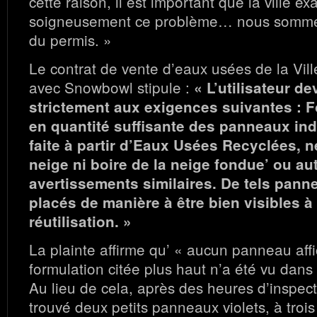
cette raison, il est important que la ville e
soigneusement ce problème… nous sommes
du permis. »
Le contrat de vente d’eaux usées de la Vill
avec Snowbowl stipule :
« L’utilisateur d
strictement aux exigences suivantes : Fo
en quantité suffisante des panneaux ind
faite à partir d’Eaux Usées Recyclées, 
neige ni boire de la neige fondue’ ou au
avertissements similaires. De tels pann
placés de manière à être bien visibles à
réutilisation. »
La plainte affirme qu’ « aucun panneau affi
formulation citée plus haut n’a été vu dans l
Au lieu de cela, après des heures d’inspect
trouvé deux petits panneaux violets, à trois