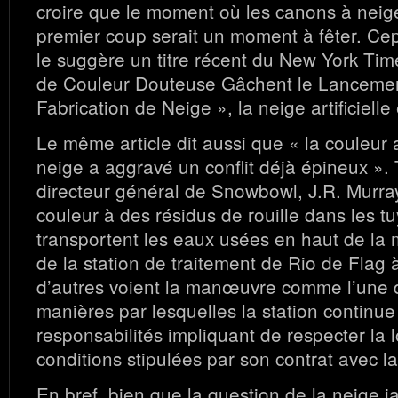
croire que le moment où les canons à neige 
premier coup serait un moment à fêter. C
le suggère un titre récent du New York Tim
de Couleur Douteuse Gâchent le Lancemen
Fabrication de Neige », la neige artificielle 
Le même article dit aussi que « la couleur
neige a aggravé un conflit déjà épineux ». 
directeur général de Snowbowl, J.R. Murray,
couleur à des résidus de rouille dans les t
transportent les eaux usées en haut de la 
de la station de traitement de Rio de Flag à
d’autres voient la manœuvre comme l’une
manières par lesquelles la station continue 
responsabilités impliquant de respecter la lo
conditions stipulées par son contrat avec la 
En bref, bien que la question de la neige ja