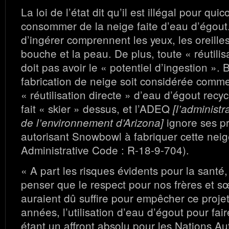
La loi de l’état dit qu’il est illégal pour qu
consommer de la neige faite d’eau d’égout
d’ingérer comprennent les yeux, les oreilles
bouche et la peau. De plus, toute « réutilis
doit pas avoir le « potentiel d’ingestion ». 
fabrication de neige soit considérée comme
« réutilisation directe » d’eau d’égout rec
fait « skier » dessus, et l’ADEQ
[l’administr
ignore ses pr
de l’environnement d’Arizona]
autorisant Snowbowl à fabriquer cette neig
Administrative Code : R-18-9-704).
« A part les risques évidents pour la santé,
penser que le respect pour nos frères et 
auraient dû suffire pour empêcher ce projet 
années, l’utilisation d’eau d’égout pour fai
étant un affront absolu pour les Nations A