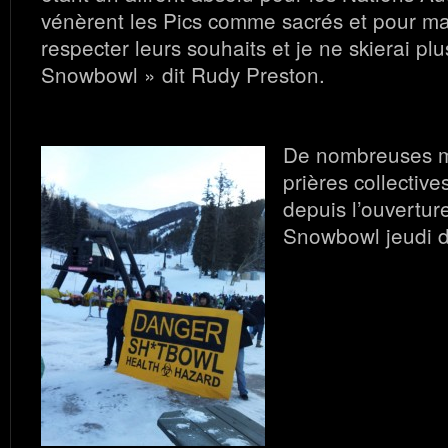
vénèrent les Pics comme sacrés et pour ma p
respecter leurs souhaits et je ne skierai pl
Snowbowl » dit Rudy Preston.
De nombreuses ma
prières collective
depuis l’ouverture
Snowbowl jeudi d