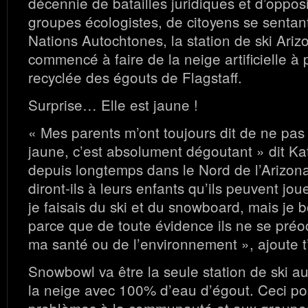
décennie de batailles juridiques et d’opposi
groupes écologistes, de citoyens se sentan
Nations Autochtones, la station de ski Ar
commencé à faire de la neige artificielle à 
recyclée des égouts de Flagstaff.
Surprise… Elle est jaune !
« Mes parents m’ont toujours dit de ne pa
jaune, c’est absolument dégoutant » dit Kat
depuis longtemps dans le Nord de l’Arizona
diront-ils à leurs enfants qu’ils peuvent jo
je faisais du ski et du snowboard, mais je
parce que de toute évidence ils ne se pré
ma santé ou de l’environnement », ajoute t’
Snowbowl va être la seule station de ski a
la neige avec 100% d’eau d’égout. Ceci p
problèmes à la communauté et aux groupes