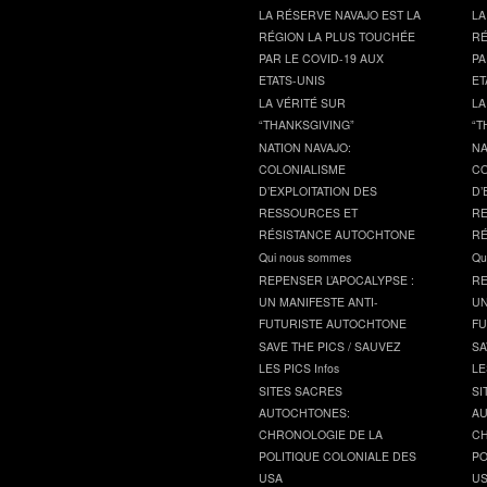
LA RÉSERVE NAVAJO EST LA
LA
RÉGION LA PLUS TOUCHÉE
RÉ
PAR LE COVID-19 AUX
PA
ETATS-UNIS
ET
LA VÉRITÉ SUR
LA
“THANKSGIVING”
“T
NATION NAVAJO:
NA
COLONIALISME
CO
D’EXPLOITATION DES
D’
RESSOURCES ET
RE
RÉSISTANCE AUTOCHTONE
RÉ
Qui nous sommes
Qu
REPENSER L’APOCALYPSE :
RE
UN MANIFESTE ANTI-
UN
FUTURISTE AUTOCHTONE
FU
SAVE THE PICS / SAUVEZ
SA
LES PICS Infos
LE
SITES SACRES
SI
AUTOCHTONES:
AU
CHRONOLOGIE DE LA
CH
POLITIQUE COLONIALE DES
PO
USA
U