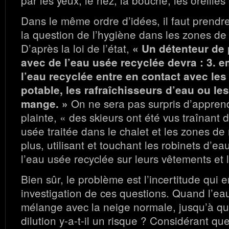
par les yeux, le nez, la bouche, les oreilles
Dans le même ordre d’idées, il faut prendr
la question de l’hygiène dans les zones de 
D’après la loi de l’état,
« Un détenteur de 
avec de l’eau usée recyclée devra : 3. 
l’eau recyclée entre en contact avec les
potable, les rafraîchisseurs d’eau ou le
On ne sera pas surpris d’apprend
mange. »
plainte, « des skieurs ont été vus traînant 
usée traitée dans le chalet et les zones de 
plus, utilisant et touchant les robinets d’e
l’eau usée recyclée sur leurs vêtements et 
Bien sûr, le problème est l’incertitude qui 
investigation de ces questions. Quand l’ea
mélange avec la neige normale, jusqu’à qu
dilution y-a-t-il un risque ? Considérant que