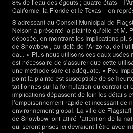
8% de l’eau des égouts ; quatre états – l’Ar
Californie, la Floride et le Texas – en repr
S’adressant au Conseil Municipal de Flagst
Nelson a présenté la plainte qu’elle et M. 
déposée, en montrant les implications plus
de Snowbowl, au-delà de l’Arizona, de l’util
eau. « Plus nous utilisons ces eaux usées re
est nécessaire de s’assurer que cette utilisa
une méthode sûre et adéquate. » Peu impo
point la plainte est susceptible de se heurt
tatillonnes sur la formulation du contrat et d
implications dépassent de loin les détails e
l’empoisonnement rapide et incessant de n
environnement global. La ville de Flagstaff 
de Snowbowl ont attiré l’attention de la na
qui seront prises ici devraient l’être avec i