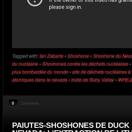
Tagged with:
Ian Zabarte
•
Shoshone
•
Shoshone du Nev
du nucléaire
•
Shoshones contre les déchets nucléaires
plus bombardée du monde
•
site de déchets nucléaires 
atomiques dans le nevada
•
traité de Ruby Valley
•
WHEJ
0
Comments
PAIUTES-SHOSHONES DE DUCK 