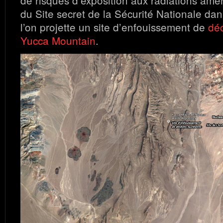
de risques d’exposition aux radiations ame
du Site secret de la Sécurité Nationale da
l’on projette un site d’enfouissement de
déc
Yucca Mountain
.