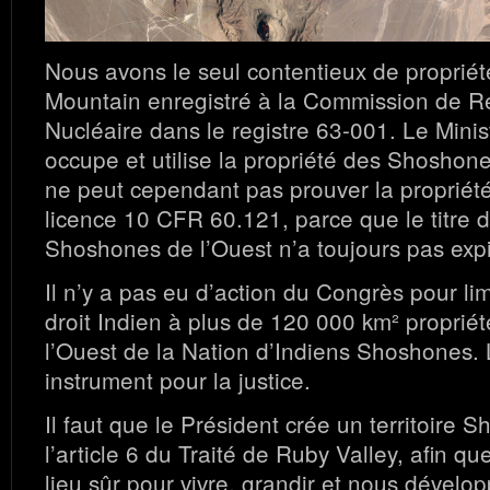
Nous avons le seul contentieux de proprié
Mountain enregistré à la Commission de R
Nucléaire dans le registre 63-001. Le Minis
occupe et utilise la propriété des Shoshone
ne peut cependant pas prouver la propriét
licence 10 CFR 60.121, parce que le titre 
Shoshones de l’Ouest n’a toujours pas expi
Il n’y a pas eu d’action du Congrès pour lim
droit Indien à plus de 120 000 km² propri
l’Ouest de la Nation d’Indiens Shoshones. L
instrument pour la justice.
Il faut que le Président crée un territoire 
l’article 6 du Traité de Ruby Valley, afin q
lieu sûr pour vivre, grandir et nous dévelo