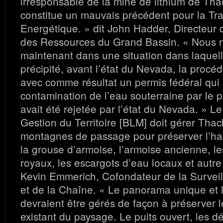
irresponsable de la mine de lithium de Tha
constitue un mauvais précédent pour la Tra
Energétique. » dit John Hadder, Directeur 
des Ressources du Grand Bassin. « Nous 
maintenant dans une situation dans laquel
précipité, avant l’état du Nevada, la procéd
avec comme résultat un permis fédéral qui 
contamination de l’eau souterraine par le p
avait été rejetée par l’état du Nevada. »
Le
Gestion du Territoire [BLM] doit gérer Thac
montagnes de passage pour préserver l’hab
la grouse d’armoise, l’armoise ancienne, le
royaux, les escargots d’eau locaux et autre
Kevin Emmerich, Cofondateur de la Survei
et de la Chaîne. « Le panorama unique et 
devraient être gérés de façon à préserver l
existant du paysage. Le puits ouvert, les d