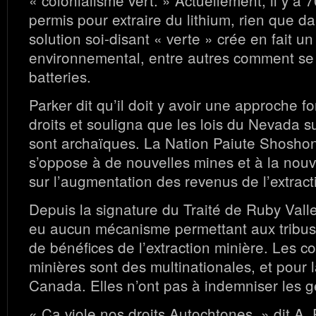
« colonialisme vert. » Actuellement, il y 
permis pour extraire du lithium, rien que d
solution soi-disant « verte » crée en fait 
environnemental, entre autres comment se
batteries.
Parker dit qu’il doit y avoir une approche 
droits et souligna que les lois du Nevada su
sont archaïques. La Nation Paiute Shosho
s’oppose à de nouvelles mines et à la nouv
sur l’augmentation des revenus de l’extract
Depuis la signature du Traité de Ruby Valle
eu aucun mécanisme permettant aux tribus d
de bénéfices de l’extraction minière. Les 
minières sont des multinationales, et pour 
Canada. Elles n’ont pas à indemniser les g
« Ça viole nos droits Autochtones, » dit A. 