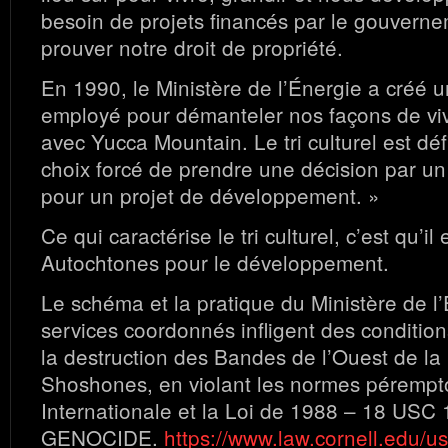
besoin de projets financés par le gouverne
prouver notre droit de propriété.
En 1990, le Ministère de l’Énergie a créé un 
employé pour démanteler nos façons de viv
avec Yucca Mountain. Le tri culturel est dé
choix forcé de prendre une décision par u
pour un projet de développement. »
Ce qui caractérise le tri culturel, c’est qu’i
Autochtones pour le développement.
Le schéma et la pratique du Ministère de l
services coordonnés infligent des condition
la destruction des Bandes de l’Ouest de la
Shoshones, en violant les normes pérempto
Internationale et la Loi de 1988 – 18 USC
GENOCIDE.
https://www.law.cornell.edu/u