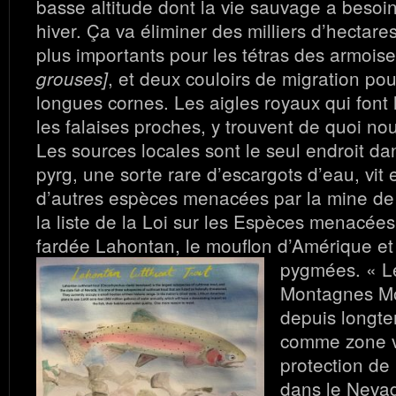
basse altitude dont la vie sauvage a besoi
hiver. Ça va éliminer des milliers d’hectare
plus importants pour les tétras des armois
, et deux couloirs de migration pou
grouses]
longues cornes. Les aigles royaux qui font 
les falaises proches, y trouvent de quoi nour
Les sources locales sont le seul endroit d
pyrg, une sorte rare d’escargots d’eau, vit
d’autres espèces menacées par la mine de
la liste de la Loi sur les Espèces menacées
fardée Lahontan, le mouflon d’Amérique et 
pygmées.
« L
Montagnes M
depuis longt
comme zone vi
protection de 
dans le Nevada