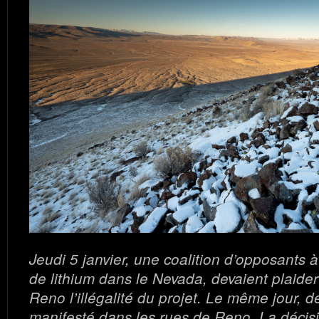
Jeudi 5 janvier, une coalition d’opposants 
de lithium dans le Nevada, devaient plaider
Reno l’illégalité du projet.
Le même jour, de
manifesté dans les rues de Reno.
La décis