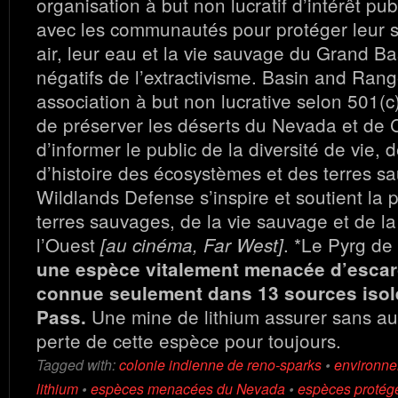
organisation à but non lucratif d’intérêt pub
avec les communautés pour protéger leur sa
air, leur eau et la vie sauvage du Grand Ba
négatifs de l’extractivisme.
Basin and Rang
association à but non lucrative selon 501(c)
de préserver les déserts du Nevada et de C
d’informer le public de la diversité de vie, d
d’histoire des écosystèmes et des terres s
Wildlands Defense s’inspire et soutient la 
terres sauvages, de la vie sauvage et de la
l’Ouest
.
*Le Pyrg de 
[au cinéma, Far West]
une espèce vitalement menacée d’escar
connue seulement dans 13 sources isol
Une mine de lithium assurer sans au
Pass.
perte de cette espèce pour toujours.
Tagged with:
colonie indienne de reno-sparks
•
environne
lithium
•
espèces menacées du Nevada
•
espèces protég