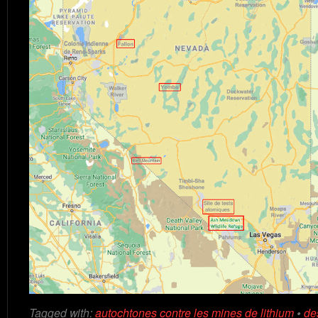
Tagged with:
autochtones contre les mines de lithium
•
de