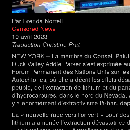
Par Brenda Norrell
Censored News
19 avril 2023
Traduction Christine Prat
NEW YORK – La membre du Conseil Paiut
Duck Valley Addie Parker s’est exprimée au
Forum Permanent des Nations Unis sur le
Autochtones, où elle a décrit les effets dé
peuple, de l’extraction de lithium et du pa
d’hydrocarbures, dans le nord du Nevada. A.
y a énormément d’extractivisme là-bas, de
La « nouvelle ruée vers l’or vert » pour des
lithium a amenée l’extraction dévastatrice d