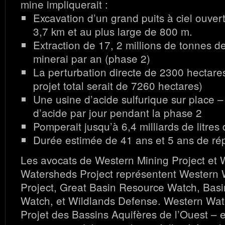
mine impliquerait :
Excavation d’un grand puits à ciel ouver
3,7 km et au plus large de 800 m.
Extraction de 17, 2 millions de tonnes d
minerai par an (phase 2)
La perturbation directe de 2300 hectares
projet total serait de 7260 hectares)
Une usine d’acide sulfurique sur place 
d’acide par jour pendant la phase 2
Pomperait jusqu’à 6,4 milliards de litres
Durée estimée de 41 ans et 5 ans de ré
Les avocats de Western Mining Project et 
Watersheds Project représentent Western
Project, Great Basin Resource Watch, Bas
Watch, et Wildlands Defense.
Western Wat
Projet des Bassins Aquifères de l’Ouest – 