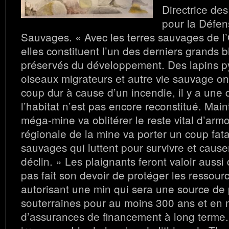
Directrice de
pour la Défen
Sauvages. « Avec les terres sauvages de l’
elles constituent l’un des derniers grands 
préservés du développement. Des lapins 
oiseaux migrateurs et autre vie sauvage on
coup dur à cause d’un incendie, il y a une 
l’habitat n’est pas encore reconstitué. Main
méga-mine va oblitérer le reste vital d’arm
régionale de la mine va porter un coup fat
sauvages qui luttent pour survivre et caus
déclin. »
Les plaignants feront valoir aussi
pas fait son devoir de protéger les ressour
autorisant une min qui sera une source de 
souterraines pour au moins 300 ans et en 
d’assurances de financement à long terme