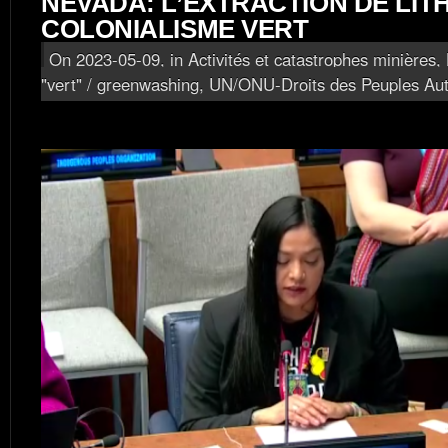
NEVADA: L’EXTRACTION DE LIT
COLONIALISME VERT
On 2023-05-09, in
Activités et catastrophes minières
,
"vert" / greenwashing
,
UN/ONU-Droits des Peuples Au