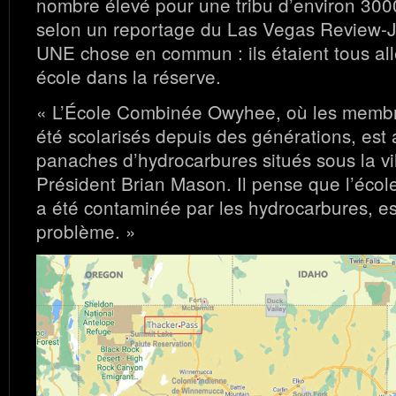
nombre élevé pour une tribu d’environ 300
selon un reportage du Las Vegas Review-Jo
UNE chose en commun : ils étaient tous al
école dans la réserve.
« L’École Combinée Owyhee, où les membre
été scolarisés depuis des générations, est
panaches d’hydrocarbures situés sous la vil
Président Brian Mason. Il pense que l’école
a été contaminée par les hydrocarbures, es
problème. »