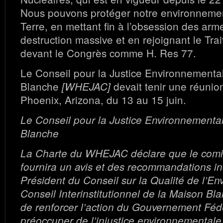
Nous pouvons protéger notre environnemen
Terre, en mettant fin à l’obsession des arm
destruction massive et en rejoignant le Tra
devant le Congrès comme H. Res 77.
Le Conseil pour la Justice Environnementa
Blanche
devait tenir une réunio
[WHEJAC]
Phoenix, Arizona, du 13 au 15 juin.
Le Conseil pour la Justice Environnementa
Blanche
La Charte du WHEJAC déclare que le comit
fournira un avis et des recommandations 
Président du Conseil sur la Qualité de l’E
Conseil Interinstitutionnel de la Maison Bl
de renforcer l’action du Gouvernement Féd
préoccuper de l’injustice environnementale