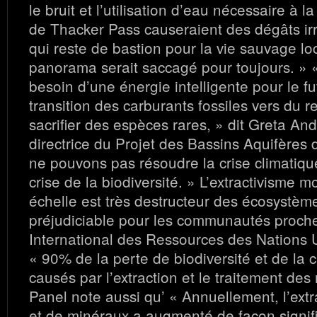
le bruit et l’utilisation d’eau nécessaire à 
de Thacker Pass causeraient des dégâts ir
qui reste de bastion pour la vie sauvage loc
panorama serait saccagé pour toujours. »
besoin d’une énergie intelligente pour le futu
transition des carburants fossiles vers du 
sacrifier des espèces rares, » dit Greta An
directrice du Projet des Bassins Aquifères 
ne pouvons pas résoudre la crise climatiqu
crise de la biodiversité. »
L’extractivisme 
échelle est très destructeur des écosystème
préjudiciable pour les communautés proch
International des Ressources des Nations 
« 90% de la perte de biodiversité et de la c
causés par l’extraction et le traitement des
Panel note aussi qu’ « Annuellement, l’ext
et de minéraux a augmenté de façon signifi