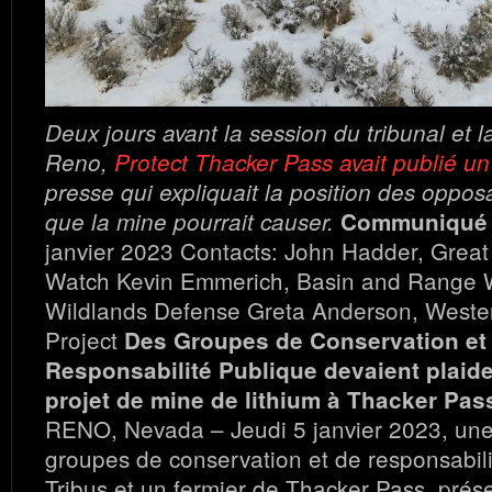
Deux jours avant la session du tribunal et l
Reno,
Protect Thacker Pass avait publié 
presse qui expliquait la position des oppos
que la mine pourrait causer.
Communiqué 
janvier 2023 Contacts: John Hadder, Grea
Watch Kevin Emmerich, Basin and Range W
Wildlands Defense Greta Anderson, Weste
Project
Des Groupes de Conservation et
Responsabilité Publique devaient plaider 
projet de mine de lithium à Thacker Pas
RENO, Nevada – Jeudi 5 janvier 2023, une 
groupes de conservation et de responsabili
Tribus et un fermier de Thacker Pass, prés