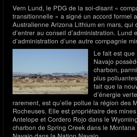
Vern Lund, le PDG de la soi-disant « comp
transitionnelle » a signé un accord formel a
Australienne Arizona Lithium en mars, qui d
d’entrer au conseil d’administration. Lund 
d’administration d’une autre compagnie mi
Le fait est que 
Navajo possèd
charbon, parmi 
plus polluante
fait que la no
d’énergie vert
rarement, est qu’elle pollue la région des
Rocheuses. Elle est propriétaire des mine
Antelope et Cordero Rojo dans le Wyoming
charbon de Spring Creek dans le Montana 
Navajo dans la Nation Navajo.