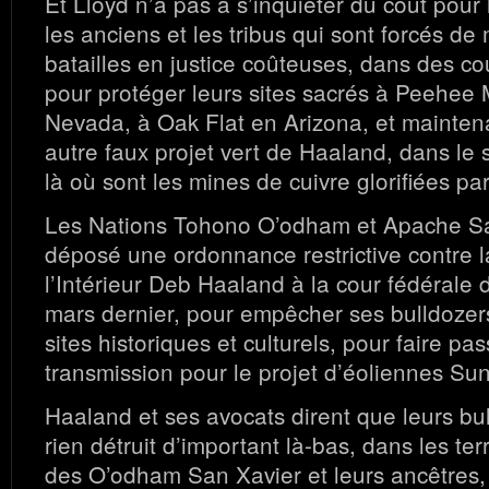
Et Lloyd n’a pas à s’inquiéter du coût pour
les anciens et les tribus qui sont forcés d
batailles en justice coûteuses, dans des co
pour protéger leurs sites sacrés à Peehee
Nevada, à Oak Flat en Arizona, et mainten
autre faux projet vert de Haaland, dans le 
là où sont les mines de cuivre glorifiées pa
Les Nations Tohono O’odham et Apache Sa
déposé une ordonnance restrictive contre l
l’Intérieur Deb Haaland à la cour fédérale
mars dernier, pour empêcher ses bulldozer
sites historiques et culturels, pour faire pa
transmission pour le projet d’éoliennes Su
Haaland et ses avocats dirent que leurs bu
rien détruit d’important là-bas, dans les te
des O’odham San Xavier et leurs ancêtres