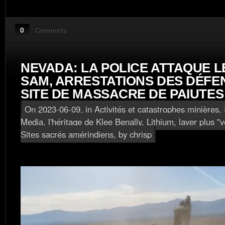
0
Comments
NEVADA: LA POLICE ATTAQUE L
SAM, ARRESTATIONS DES DÉFE
SITE DE MASSACRE DE PAIUTES
On 2023-06-09, in
Activités et catastrophes minières
,
Media, l'héritage de Klee Benally
,
Lithium, laver plus "
Sites sacrés amérindiens
, by chrisp