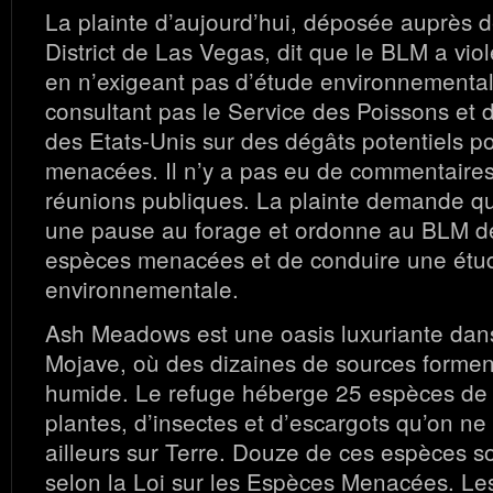
La plainte d’aujourd’hui, déposée auprès d
District de Las Vegas, dit que le BLM a violé
en n’exigeant pas d’étude environnementa
consultant pas le Service des Poissons et 
des Etats-Unis sur des dégâts potentiels p
menacées. Il n’y a pas eu de commentaires
réunions publiques. La plainte demande q
une pause au forage et ordonne au BLM de
espèces menacées et de conduire une étu
environnementale.
Ash Meadows est une oasis luxuriante dans
Mojave, où des dizaines de sources formen
humide. Le refuge héberge 25 espèces de 
plantes, d’insectes et d’escargots qu’on ne 
ailleurs sur Terre. Douze de ces espèces s
selon la Loi sur les Espèces Menacées. Le