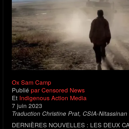
Ox Sam Camp
Publié
par Censored News
Et
Indigenous Action Media
7 juin 2023
Traduction Christine Prat, CSIA-Nitassinan
DERNIÈRES NOUVELLES : LES DEUX C