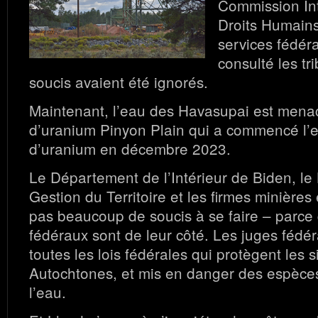
Commission In
Droits Humains 
services fédér
consulté les tr
soucis avaient été ignorés.
Maintenant, l’eau des Havasupai est mena
d’uranium Pinyon Plain qui a commencé l’e
d’uranium en décembre 2023.
Le Département de l’Intérieur de Biden, l
Gestion du Territoire et les firmes minières
pas beaucoup de soucis à se faire – parce 
fédéraux sont de leur côté. Les juges fédér
toutes les lois fédérales qui protègent les s
Autochtones, et mis en danger des espèce
l’eau.