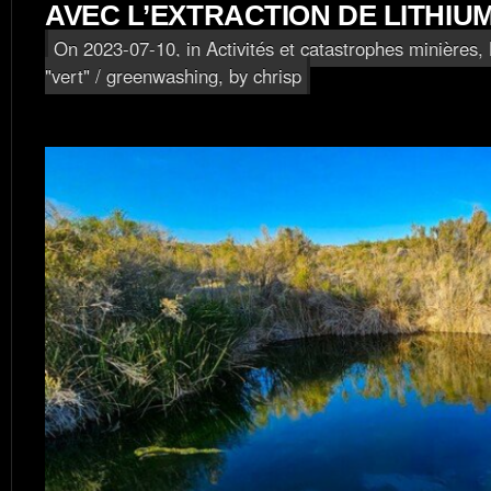
AVEC L’EXTRACTION DE LITHIU
On 2023-07-10, in
Activités et catastrophes minières
,
"vert" / greenwashing
, by chrisp