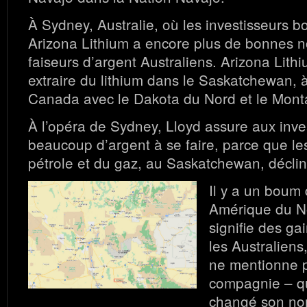
À Sydney, Australie, où les investisseurs bo
Arizona Lithium a encore plus de bonnes n
faiseurs d’argent Australiens. Arizona Lithi
extraire du lithium dans le Saskatchewan, à
Canada avec le Dakota du Nord et le Mont
À l’opéra de Sydney, Lloyd assure aux inves
beaucoup d’argent à se faire, parce que le
pétrole et du gaz, au Saskatchewan, déclin
Il y a un boum 
Amérique du No
signifie des g
les Australiens
ne mentionne 
compagnie – q
changé son no