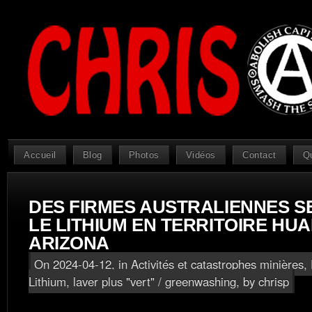
Accueil
Blog
Photos
Vidéos
Contact
Q
DES FIRMES AUSTRALIENNES S
LE LITHIUM EN TERRITOIRE HUA
ARIZONA
On 2024-04-12, in
Activités et catastrophes minières
,
Lithium, laver plus "vert" / greenwashing
, by chrisp