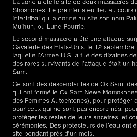
La zone a été le site de deux massacres de
Shoshones. Le premier a eu lieu au cours d
intertribal qui a donné au site son nom Pa
Mu’huh, ou Lune Pourrie.
Le second massacre a été une attaque surp
Cavalerie des Etats-Unis, le 12 septembre
laquelle l’Armée U.S. a tué des dizaines d
des rares survivants de l’attaque était u
Sam.
Ce sont des descendantes de Ox Sam, de
qui ont formé le Ox Sam Newe Momokone
des Femmes Autochtones), pour protéger ce
pour ceux qui ne sont pas encore nés, pou
protéger les restes de leurs ancêtres, et c
cérémonies. Des protecteurs de l’eau ont ét
site pendant près d’un mois.