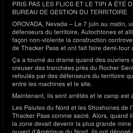
PRIS PAS LES FLICS ET LE TIPI A ÉTÉ
BUREAU DE GESTION DU TERRITOIRE
OROVADA, Nevada – Le 7 juin au matin, u
défenseurs du territoire, Autochtones et all
façon non-violente la construction controv
de Thacker Pass et ont fait faire demi-tour 
Ça a tourné au drame quand des ouvriers 
creuser des tranchées près du Rocher Senti
refoulés par des défenseurs du territoire qu
entre les machines et le site.
Maintenant, ils sont arrêtés et le camp est 
Les Paiutes du Nord et les Shoshones de l
Thacker Pass comme sacré. Alors, quand il
la zone devait devenir la plus grande mine d
ouvert d’Amérique du Nord, ils ont déposé 