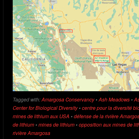
Tagged with:
Amargosa Conservancy
•
Ash Meadows
•
A
Center for Biological Diversity
•
centre pour la diversité b
mines de lithium aux USA
•
défense de la rivière Amargo
de lithium
•
mines de lithium
•
opposition aux mines de li
rivière Amargosa