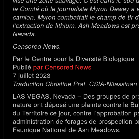
vise une zone sauvage. C’est dans le sud
le Comté où le journaliste Myron Dewey a é
camion. Myron combattait le champ de tir d
l’extraction de lithium. Ash Meadows est p
Nevada.
Censored News.
Par le Centre pour la Diversité Biologique
Publié
par Censored News
7 juillet 2023
Traduction Christine Prat, CSIA-Nitassinan
LAS VEGAS, Nevada – Des groupes de prot
nature ont déposé une plainte contre le B
du Territoire ce jour, contre l’approbation p
administration de forages de prospection 
Faunique National de Ash Meadows.