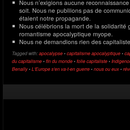
Nous n’exigions aucune reconnaissance
soit. Nous ne publiions pas de communi
étaient notre propagande.
Nous célébrions la mort de la solidarité 
romantisme apocalyptique myope.
Nous ne demandions rien des capitaliste
Tagged with:
apocalypse
•
capitalisme apocalyptique
•
ca
du capitalisme
•
fin du monde
•
folie capitaliste
•
Indigeno
Benally
•
L'Europe s'en va-t-en guerre
•
nous ou eux
•
rév