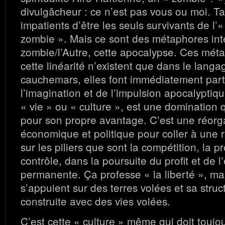
divulgâcheur : ce n’est pas vous ou moi. T
impatients d’être les seuls survivants de l’
zombie ». Mais ce sont des métaphores in
zombie/l’Autre, cette apocalypse. Ces mét
cette linéarité n’existent que dans le lang
cauchemars, elles font immédiatement part
l’imagination et de l’impulsion apocalypti
« vie » ou « culture », est une domination
pour son propre avantage. C’est une réorg
économique et politique pour coller à une r
sur les piliers que sont la compétition, la pr
contrôle, dans la poursuite du profit et de l’
permanente. Ça professe « la liberté », m
s’appuient sur des terres volées et sa stru
construite avec des vies volées.
C’est cette « culture » même qui doit toujo