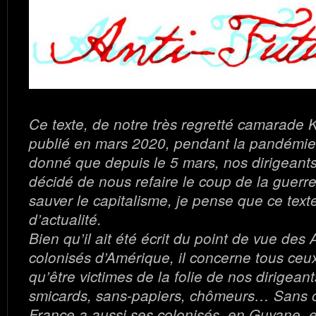
Ce texte, de notre très regretté camarade K
publié en mars 2020, pendant la pandémi
donné que depuis le 5 mars, nos dirigeant
décidé de nous refaire le coup de la guerre
sauver le capitalisme, je pense que ce tex
d’actualité.
Bien qu’il ait été écrit du point de vue des
colonisés d’Amérique, il concerne tous ceu
qu’être victimes de la folie de nos dirigean
smicards, sans-papiers, chômeurs… Sans o
France a aussi ses colonisés, en Guyane, e