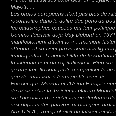
Mayotte…
Les prolos européens n’ont pas plus de rai
reconnaitre dans le délire des gens au pouv
les catastrophes causées par leur politique 
Comme l’écrivait déjà Guy Debord en 1971 
manifestement atteint le « …moment histo
attendu, et souvent prévu sous des figures 
inadéquates : l’impossibilité de la continua
fonctionnement du capitalisme ». Bien sûr, ç
qu’empirer. Ils sont prêts à organiser la fi
que de renoncer à leurs profits sans fin.
Pas sûr que Macron et l’Union Européenne
de déclencher la Troisième Guerre Mondiale
sur l’occasion d’enrichir les producteurs d’
aux dépens des pauvres et des gens ordina
Aux U.S.A., Trump choisit de laisser tombe