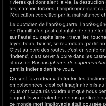
rivières qui donnaient la vie, la destruction 
les marches forcées, l’emprisonnement selo
l’éducation coercitive par la maltraitance et
Le quotidien de l’après-guerre, l’après-gé
de l’humiliation post-coloniale de notre le
sur l’autel du capitalisme ; travailler, touch
loyer, boire, baiser, se reproduire, partir en 
C’est au bord des routes, c’est en vente d
‘Indiens’, c’est servir à boire dans les casin
stocks de Bashas
[chaîne de supermarchés
gentils Indiens derrière vous.
Ce sont les cadeaux de toutes les destiné
empoisonnées, c’est cet imaginaire mis au 
nous ont capturés voudraient que nous per
auquel ils voudraient que nous participions
ce monde mort impitoyable était poussée p