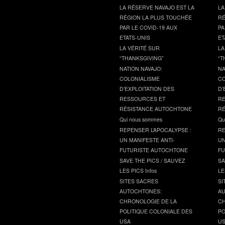
LA RÉSERVE NAVAJO EST LA
LA
RÉGION LA PLUS TOUCHÉE
RÉ
PAR LE COVID-19 AUX
PA
ETATS-UNIS
ET
LA VÉRITÉ SUR
LA
“THANKSGIVING”
“T
NATION NAVAJO:
NA
COLONIALISME
CO
D’EXPLOITATION DES
D’
RESSOURCES ET
RE
RÉSISTANCE AUTOCHTONE
RÉ
Qui nous sommes
Qu
REPENSER L’APOCALYPSE :
RE
UN MANIFESTE ANTI-
UN
FUTURISTE AUTOCHTONE
FU
SAVE THE PICS / SAUVEZ
SA
LES PICS Infos
LE
SITES SACRES
SI
AUTOCHTONES:
AU
CHRONOLOGIE DE LA
CH
POLITIQUE COLONIALE DES
PO
USA
U