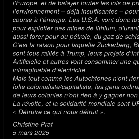
l’Europe, et de balayer toutes les lois de p
l’environnement – déjà insuffisantes – pour
course à l’énergie. Les U.S.A. vont donc tou
pour exploiter des mines de lithium, d’uran
aussi forer pour du pétrole, du gaz de sch
C’est la raison pour laquelle Zuckerberg, B
sont tous ralliés à Trump, leurs projets d’In
Artificielle et autres vont consommer une q
inimaginable d’électricité.
Mais tout comme les Autochtones n’ont rien 
folie colonialiste/capitaliste, les gens ordi
de leurs colonies n’ont rien à y gagner non
La révolte, et la solidarité mondiale son
« Détruire ce qui nous détruit ».
Christine Prat
5 mars 2025