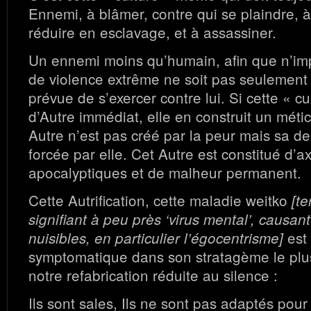
Ennemi, à blâmer, contre qui se plaindre, à 
réduire en esclavage, et à assassiner.
Un ennemi moins qu’humain, afin que n’im
de violence extrême ne soit pas seulement
prévue de s’exercer contre lui. Si cette « cu
d’Autre immédiat, elle en construit un mét
Autre n’est pas créé par la peur mais sa de
forcée par elle. Cet Autre est constitué d’
apocalyptiques et de malheur permanent.
Cette Autrification, cette maladie weitko
[t
signifiant à peu près ‘virus mental’, causan
est 
nuisibles, en particulier l’égocentrisme]
symptomatique dans son stratagème le plus
notre refabrication réduite au silence :
Ils sont sales, Ils ne sont pas adaptés pour 