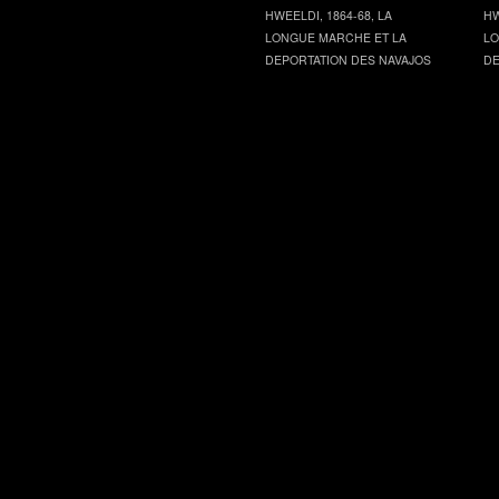
HWEELDI, 1864-68, LA
HW
LONGUE MARCHE ET LA
LO
DEPORTATION DES NAVAJOS
DE