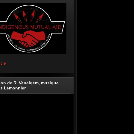
icle
on de R. Vaneigem, musique
is Lemonnier