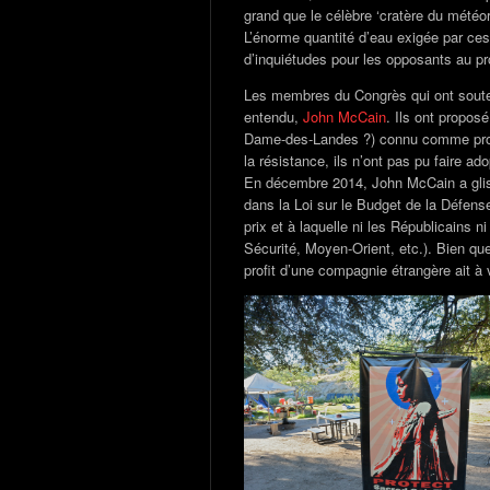
grand que le célèbre ‘cratère du météori
L’énorme quantité d’eau exigée par ces
d’inquiétudes pour les opposants au pro
Les membres du Congrès qui ont souten
entendu,
John McCain
. Ils ont propos
Dame-des-Landes ?) connu comme projet
la résistance, ils n’ont pas pu faire adop
En décembre 2014, John McCain a gliss
dans la Loi sur le Budget de la Défense
prix et à laquelle ni les Républicains
Sécurité, Moyen-Orient, etc.). Bien qu
profit d’une compagnie étrangère ait à 