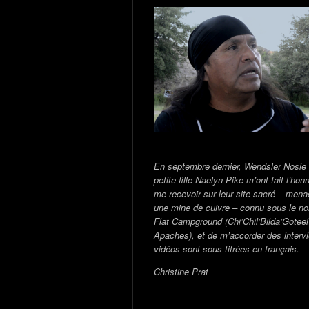
En septembre dernier, Wendsler Nosie 
petite-fille Naelyn Pike m’ont fait l’hon
me recevoir sur leur site sacré – mena
une mine de cuivre – connu sous le n
Flat Campground (Chi’Chil’Bilda’Goteel
Apaches), et de m’accorder des interv
vidéos sont sous-titrées en français.
Christine Prat