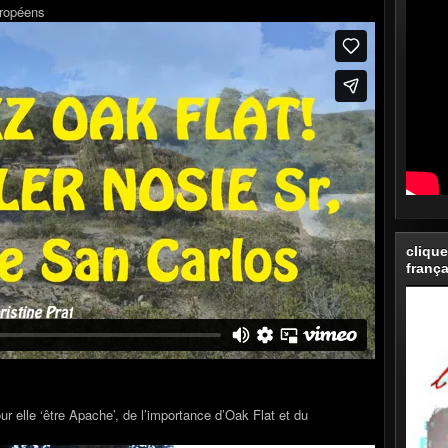
uropéens
clique
frança
ur elle ‘être Apache’, de l’importance d’Oak Flat et du