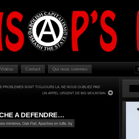
Vidéos
Contact
Qui nous sommes
ES PROBLEMES SONT TOUJOURS LA, NE NOUS OUBLIEZ PAS!
UN APPEL URGENT DE BIG MOUNTAIN
ACHE A DEFENDRE…
phes minières
,
Oak Flat, Apaches en lutte
, by