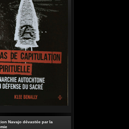
tion Navajo dévastée par la
émie