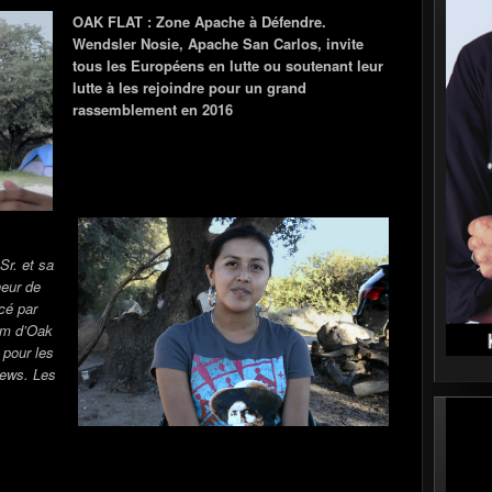
OAK FLAT : Zone Apache à Défendre.
Wendsler Nosie, Apache San Carlos, invite
tous les Européens en lutte ou soutenant leur
lutte à les rejoindre pour un grand
rassemblement en 2016
Sr. et sa
neur de
cé par
om d’Oak
 pour les
iews. Les