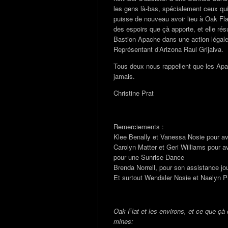
les gens là-bas, spécialement ceux qui
puisse de nouveau avoir lieu à Oak Fla
des espoirs que çà apporte, et elle ré
Bastion Apache dans une action légale
Représentant d’Arizona Raul Grijalva.
Tous deux nous rappellent que les Apa
jamais.
Christine Prat
Remerciements :
Klee Benally et Vanessa Nosie pour av
Carolyn Matter et Geri Williams pour a
pour une Sunrise Dance
Brenda Norrell, pour son assistance jou
Et surtout Wendsler Nosie et Naelyn Pik
Oak Flat et les environs, et ce que çà 
mines: