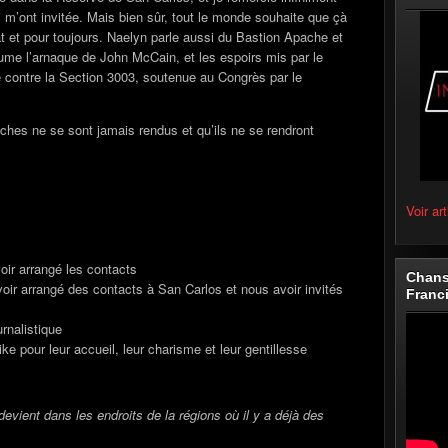
 m’ont invitée. Mais bien sûr, tout le monde souhaite que çà
t et pour toujours. Naelyn parle aussi du Bastion Apache et
sume l’arnaque de John McCain, et les espoirs mis par le
 contre la Section 3003, soutenue au Congrès par le
ches ne se sont jamais rendus et qu’ils ne se rendront
Voir art
oir arrangé les contacts
Chans
voir arrangé des contacts à San Carlos et nous avoir invités
Franc
rnalistique
e pour leur accueil, leur charisme et leur gentillesse
devient dans les endroits de la régions où il y a déjà des