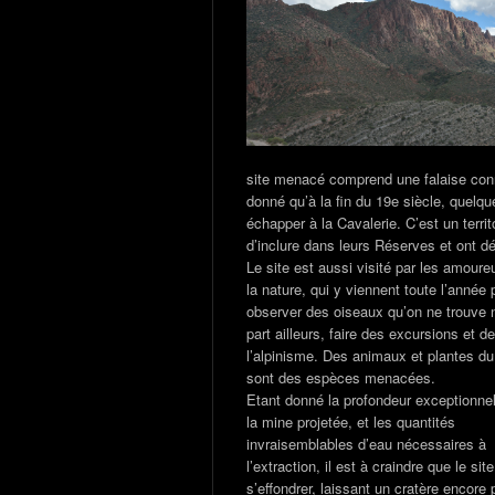
site menacé comprend une falaise con
donné qu’à la fin du 19e siècle, quelq
échapper à la Cavalerie. C’est un terri
d’inclure dans leurs Réserves et ont dé
Le site est aussi visité par les amoure
la nature, qui y viennent toute l’année 
observer des oiseaux qu’on ne trouve n
part ailleurs, faire des excursions et de
l’alpinisme. Des animaux et plantes du
sont des espèces menacées.
Etant donné la profondeur exceptionnel
la mine projetée, et les quantités
invraisemblables d’eau nécessaires à
l’extraction, il est à craindre que le sit
s’effondrer, laissant un cratère encore 