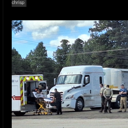
chrisp