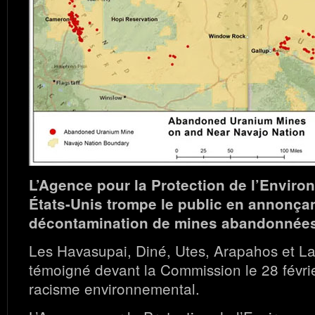
L’Agence pour la Protection de l’Envir
États-Unis trompe le public en annonçan
décontamination de mines abandonnée
Les Havasupai, Diné, Utes, Arapahos et La
témoigné devant la Commission le 28 févri
racisme environnemental.