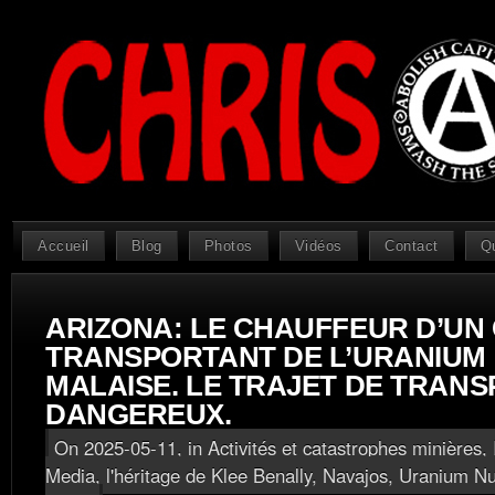
Accueil
Blog
Photos
Vidéos
Contact
Q
ARIZONA: LE CHAUFFEUR D’UN
TRANSPORTANT DE L’URANIUM 
MALAISE. LE TRAJET DE TRANS
DANGEREUX.
On 2025-05-11, in
Activités et catastrophes minières
,
Media, l'héritage de Klee Benally
,
Navajos
,
Uranium Nu