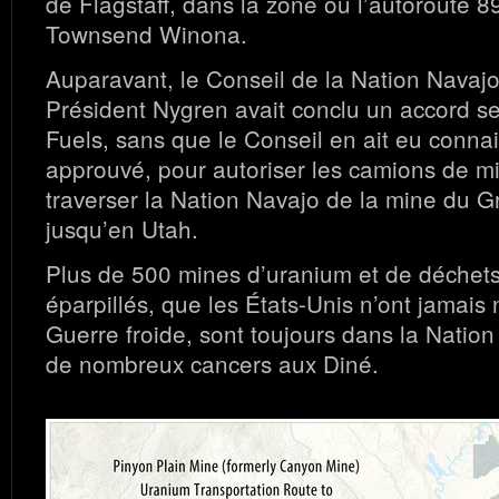
de Flagstaff, dans la zone où l’autoroute 89
Townsend Winona.
Auparavant, le Conseil de la Nation Navajo 
Président Nygren avait conclu un accord s
Fuels, sans que le Conseil en ait eu connai
approuvé, pour autoriser les camions de m
traverser la Nation Navajo de la mine du 
jusqu’en Utah.
Plus de 500 mines d’uranium et de déchets 
éparpillés, que les États-Unis n’ont jamais 
Guerre froide, sont toujours dans la Natio
de nombreux cancers aux Diné.