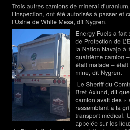
Trois autres camions de minerai d’uranium, 
l’inspection, ont été autorisés à passer et 
l’Usine de White Mesa, dit Nygren.
Energy Fuels a fait 
de Protection de L
la Nation Navajo à 
quatrième camion – 
était malade – était
mine, dit Nygren.
Le Sheriff du Comt
Bret Axlund, dit que
camion avait des «
ressemblant à la gr
transport médical. 
appelée sur les lieu