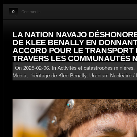
0
Comments
LA NATION NAVAJO DÉSHONORE
DE KLEE BENALLY EN DONNAN
ACCORD POUR LE TRANSPORT 
TRAVERS LES COMMUNAUTÉS 
On 2025-02-06, in
Activités et catastrophes minières
,
Media, l'héritage de Klee Benally
,
Uranium Nucléaire /