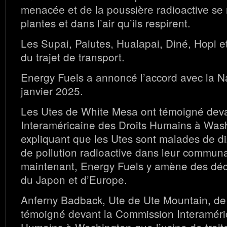
menacée et de la poussière radioactive se 
plantes et dans l’air qu’ils respirent.
Les Supai, Paiutes, Hualapai, Diné, Hopi et
du trajet de transport.
Energy Fuels a annoncé l’accord avec la N
janvier 2025.
Les Utes de White Mesa ont témoigné dev
Interaméricaine des Droits Humains à Was
expliquant que les Utes sont malades de d
de pollution radioactive dans leur communa
maintenant, Energy Fuels y amène des déch
du Japon et d’Europe.
Anferny Badback, Ute de Ute Mountain, de
témoigné devant la Commission Interaméri
Humains à Washington que l’usine de trai