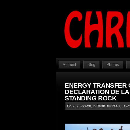
Accueil
Blog
Photos
ENERGY TRANSFER 
DÉCLARATION DE LA
STANDING ROCK
On 2025-03-28, in
Droits sur l'eau
,
Lako