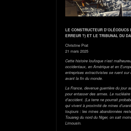
LE CONSTRUCTEUR D’OLÉODUCS 
ERREUR ?) ET LE TRIBUNAL DU D
Christine Prat
21 mars 2025
Cette histoire loufoque n’est malheur
occidentaux, en Amérique et en Europ
entreprises extractivistes se ruent sur
avant la fin du monde.
La France, devenue guerrière du jour a
pour entasser des armes. Le nucléaire a
d’accident. (La terre ne pourrait prob
qui vivent à proximité de mines d’uran
toujours : les mines abandonnées resten
Touareg du nord du Niger, on sait moi
Limousin.