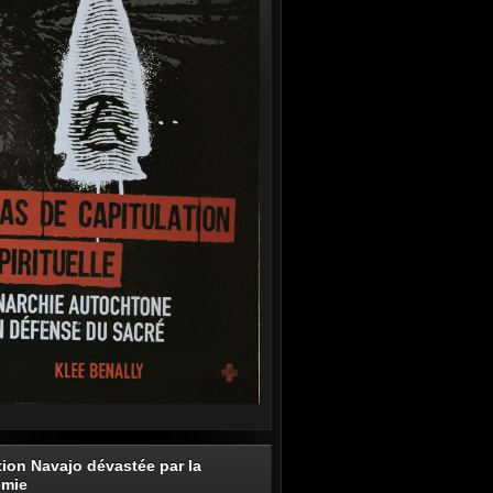
tion Navajo dévastée par la
émie