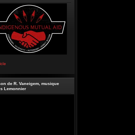
icle
on de R. Vaneigem, musique
is Lemonnier