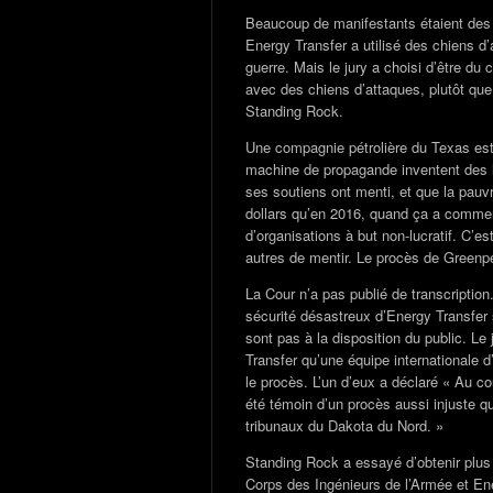
Beaucoup de manifestants étaient des
Energy Transfer a utilisé des chiens d
guerre. Mais le jury a choisi d’être du 
avec des chiens d’attaques, plutôt que
Standing Rock.
Une compagnie pétrolière du Texas est
machine de propagande inventent des hi
ses soutiens ont menti, et que la pauv
dollars qu’en 2016, quand ça a commen
d’organisations à but non-lucratif. C’e
autres de mentir. Le procès de Greenpe
La Cour n’a pas publié de transcripti
sécurité désastreux d’Energy Transfer 
sont pas à la disposition du public. Le
Transfer qu’une équipe internationale d
le procès. L’un d’eux a déclaré « Au co
été témoin d’un procès aussi injuste q
tribunaux du Dakota du Nord. »
Standing Rock a essayé d’obtenir plus
Corps des Ingénieurs de l’Armée et Ene