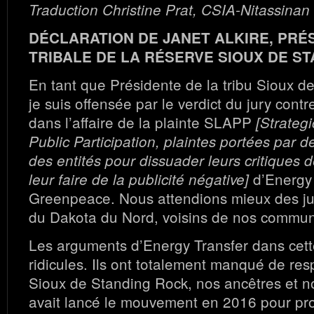
Traduction Christine Prat, CSIA-Nitassinan
DÉCLARATION DE JANET ALKIRE, PRÉ
TRIBALE DE LA RÉSERVE SIOUX DE S
En tant que Présidente de la tribu Sioux d
je suis offensée par le verdict du jury con
dans l’affaire de la plainte SLAPP
[Strateg
Public Participation, plaintes portées par d
des entités pour dissuader leurs critiques 
d’Energy 
leur faire de la publicité négative]
Greenpeace. Nous attendions mieux des ju
du Dakota du Nord, voisins de nos commu
Les arguments d’Energy Transfer dans cette
ridicules. Ils ont totalement manqué de res
Sioux de Standing Rock, nos ancêtres et no
avait lancé le mouvement en 2016 pour pr