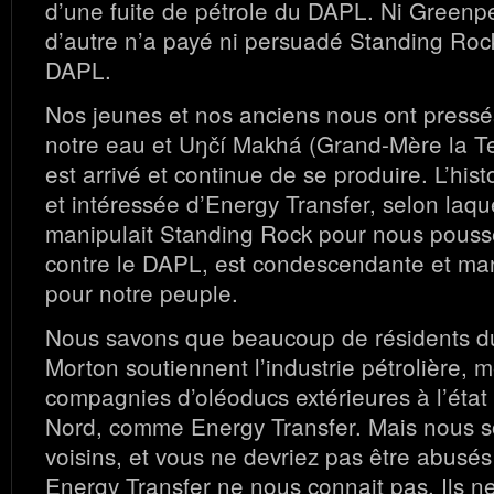
d’une fuite de pétrole du DAPL. Ni Greenp
d’autre n’a payé ni persuadé Standing Roc
DAPL.
Nos jeunes et nos anciens nous ont pressé
notre eau et Uŋčí Makhá (Grand-Mère la Ter
est arrivé et continue de se produire. L’hi
et intéressée d’Energy Transfer, selon laq
manipulait Standing Rock pour nous pousse
contre le DAPL, est condescendante et ma
pour notre peuple.
Nous savons que beaucoup de résidents 
Morton soutiennent l’industrie pétrolière,
compagnies d’oléoducs extérieures à l’éta
Nord, comme Energy Transfer. Mais nous 
voisins, et vous ne devriez pas être abusés 
Energy Transfer ne nous connait pas. Ils n