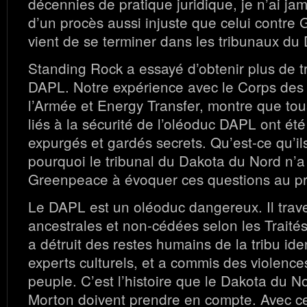
décennies de pratique juridique, je n’ai ja
d’un procès aussi injuste que celui contre
vient de se terminer dans les tribunaux du
Standing Rock a essayé d’obtenir plus de t
DAPL. Notre expérience avec le Corps des
l’Armée et Energy Transfer, montre que to
liés à la sécurité de l’oléoduc DAPL ont ét
expurgés et gardés secrets. Qu’est-ce qu’il
pourquoi le tribunal du Dakota du Nord n’a
Greenpeace à évoquer ces questions au p
Le DAPL est un oléoduc dangereux. Il trave
ancestrales et non-cédées selon les Traité
a détruit des restes humains de la tribu ide
experts culturels, et a commis des violence
peuple. C’est l’histoire que le Dakota du N
Morton doivent prendre en compte. Avec ce