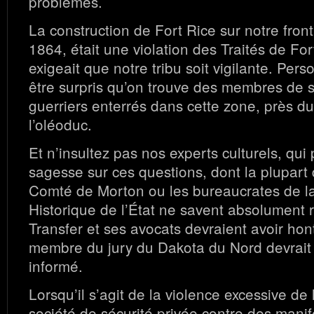
problèmes.
La construction de Fort Rice sur notre front
1864, était une violation des Traités de Fo
exigeait que notre tribu soit vigilante. Per
être surpris qu’on trouve des membres de 
guerriers enterrés dans cette zone, près du
l’oléoduc.
Et n’insultez pas nos experts culturels, qu
sagesse sur ces questions, dont la plupart
Comté de Morton ou les bureaucrates de l
Historique de l’État ne savent absolument 
Transfer et ses avocats devraient avoir ho
membre du jury du Dakota du Nord devrait
informé.
Lorsqu’il s’agit de la violence excessive de 
société de sécurité privée contre des manif