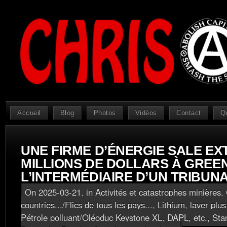
Accueil
Blog
Photos
Vidéos
Contact
Q
UNE FIRME D’ÉNERGIE SALE EX
MILLIONS DE DOLLARS À GREE
L’INTERMÉDIAIRE D’UN TRIBUNA
On 2025-03-21, in
Activités et catastrophes minières
,
countries.../Flics de tous les pays...
,
Lithium, laver plu
Pétrole polluant/Oléoduc Keystone XL, DAPL, etc.
,
Sta