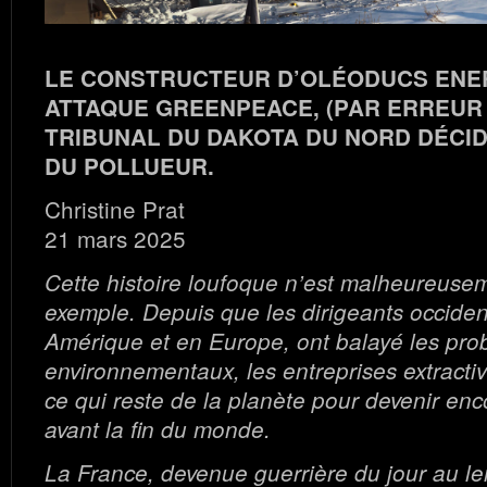
LE CONSTRUCTEUR D’OLÉODUCS ENE
ATTAQUE GREENPEACE, (PAR ERREUR 
TRIBUNAL DU DAKOTA DU NORD DÉCI
DU POLLUEUR.
Christine Prat
21 mars 2025
Cette histoire loufoque n’est malheureuse
exemple. Depuis que les dirigeants occide
Amérique et en Europe, ont balayé les pr
environnementaux, les entreprises extractiv
ce qui reste de la planète pour devenir enc
avant la fin du monde.
La France, devenue guerrière du jour au l