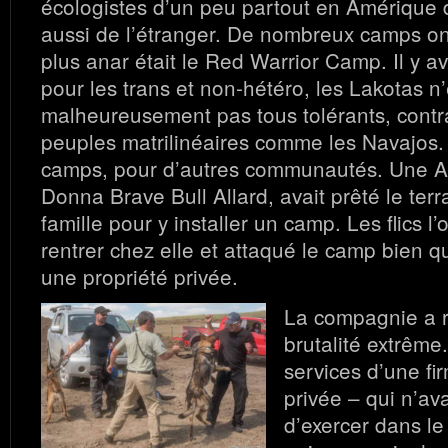
écologistes d’un peu partout en Amérique 
aussi de l’étranger. De nombreux camps ont
plus anar était le Red Warrior Camp. Il y a
pour les trans et non-hétéro, les Lakotas n’
malheureusement pas tous tolérants, contr
peuples matrilinéaires comme les Navajos. 
camps, pour d’autres communautés. Une A
Donna Brave Bull Allard, avait prêté le terr
famille pour y installer un camp. Les flics 
rentrer chez elle et attaqué le camp bien qu
une propriété privée.
La compagnie a 
brutalité extrême.
services d’une fi
privée – qui n’ava
d’exercer dans l