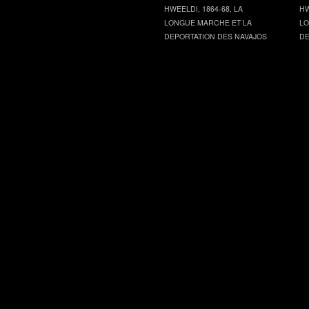
HWEELDI, 1864-68, LA
HW
LONGUE MARCHE ET LA
LO
DEPORTATION DES NAVAJOS
DE