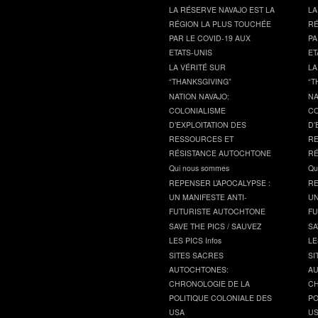
LA RÉSERVE NAVAJO EST LA
LA
RÉGION LA PLUS TOUCHÉE
RÉ
PAR LE COVID-19 AUX
PA
ETATS-UNIS
ET
LA VÉRITÉ SUR
LA
“THANKSGIVING”
“T
NATION NAVAJO:
NA
COLONIALISME
CO
D’EXPLOITATION DES
D’
RESSOURCES ET
RE
RÉSISTANCE AUTOCHTONE
RÉ
Qui nous sommes
Qu
REPENSER L’APOCALYPSE :
RE
UN MANIFESTE ANTI-
UN
FUTURISTE AUTOCHTONE
FU
SAVE THE PICS / SAUVEZ
SA
LES PICS Infos
LE
SITES SACRES
SI
AUTOCHTONES:
AU
CHRONOLOGIE DE LA
CH
POLITIQUE COLONIALE DES
PO
USA
U