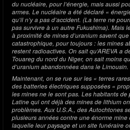
du nucléaire, pour l’énergie, mais aussi po
armes. Le nucléaire a été déclaré « énergie
qu’il n’y a pas d’accident. (La terre ne pou
pas survivre à un autre Fukushima). Mais le
à proximité de mines d’uranium savent que 
catastrophique, pour toujours : les mines
restent radioactives. On sait qu’AREVA a détr
Touareg du nord du Niger, on sait moins qu
d’uranium abandonnées dans le Limousin.
Maintenant, on se rue sur les « terres rare
des batteries électriques supposées « prop
les mines ne le sont pas. Les habitants de
Latine qui ont déjà des mines de lithium on
problèmes. Aux U.S.A., des Autochtones se
plusieurs années contre une énorme mine d
laquelle leur paysage et un site funéraire o