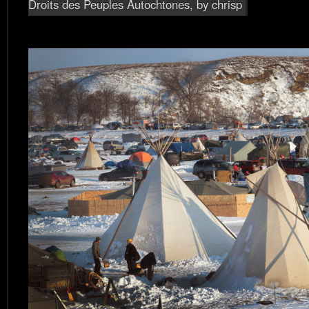
Droits des Peuples Autochtones
, by chrisp