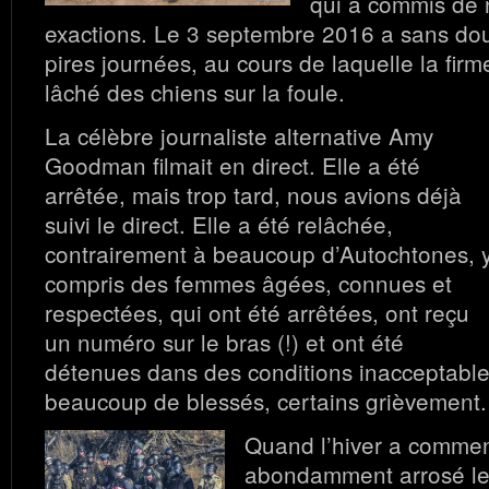
qui a commis de
exactions. Le 3 septembre 2016 a sans dou
pires journées, au cours de laquelle la firm
lâché des chiens sur la foule.
La célèbre journaliste alternative Amy
Goodman filmait en direct. Elle a été
arrêtée, mais trop tard, nous avions déjà
suivi le direct. Elle a été relâchée,
contrairement à beaucoup d’Autochtones, 
compris des femmes âgées, connues et
respectées, qui ont été arrêtées, ont reçu
un numéro sur le bras (!) et ont été
détenues dans des conditions inacceptables
beaucoup de blessés, certains grièvement.
Quand l’hiver a commenc
abondamment arrosé le