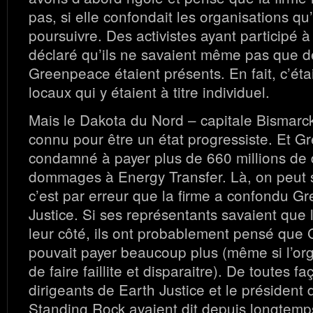
pas, si elle confondait les organisations qu’
poursuivre. Des activistes ayant participé à 
déclaré qu’ils ne savaient même pas que 
Greenpeace étaient présents. En fait, c’ét
locaux qui y étaient à titre individuel.
Mais le Dakota du Nord – capitale Bismarck
connu pour être un état progressiste. Et G
condamné à payer plus de 660 millions de 
dommages à Energy Transfer. Là, on peut 
c’est par erreur que la firme a confondu G
Justice. Si ses représentants savaient que l
leur côté, ils ont probablement pensé que
pouvait payer beaucoup plus (même si l’org
de faire faillite et disparaitre). De toutes fa
dirigeants de Earth Justice et le président
Standing Rock avaient dit depuis longtemps