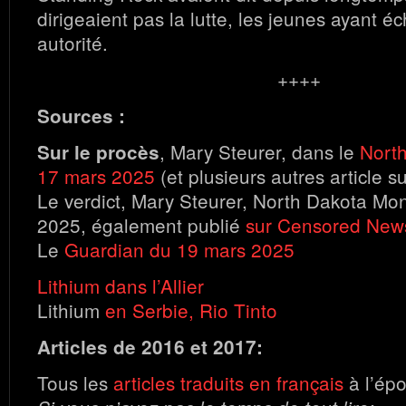
dirigeaient pas la lutte, les jeunes ayant é
autorité.
++++
Sources :
, Mary Steurer, dans le
North
Sur le procès
17 mars 2025
(et plusieurs autres article s
Le verdict, Mary Steurer, North Dakota Mon
2025, également publié
sur Censored New
Le
Guardian du 19 mars 2025
Lithium dans l’Allier
Lithium
en Serbie, Rio Tinto
Articles de 2016 et 2017:
Tous les
articles traduits en français
à l’ép