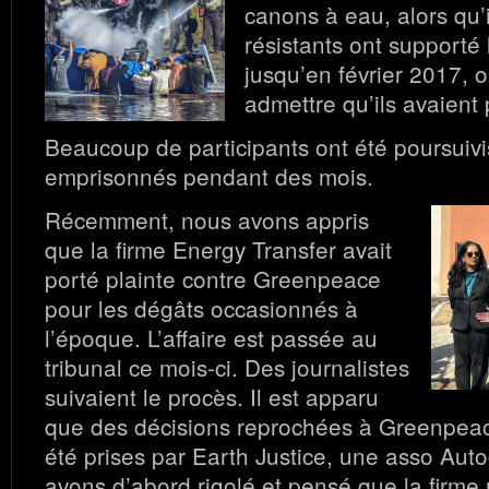
canons à eau, alors qu’i
résistants ont supporté 
jusqu’en février 2017, o
admettre qu’ils avaient 
Beaucoup de participants ont été poursuivi
emprisonnés pendant des mois.
Récemment, nous avons appris
que la firme Energy Transfer avait
porté plainte contre Greenpeace
pour les dégâts occasionnés à
l’époque. L’affaire est passée au
tribunal ce mois-ci. Des journalistes
suivaient le procès. Il est apparu
que des décisions reprochées à Greenpeace
été prises par Earth Justice, une asso Aut
avons d’abord rigolé et pensé que la firme n