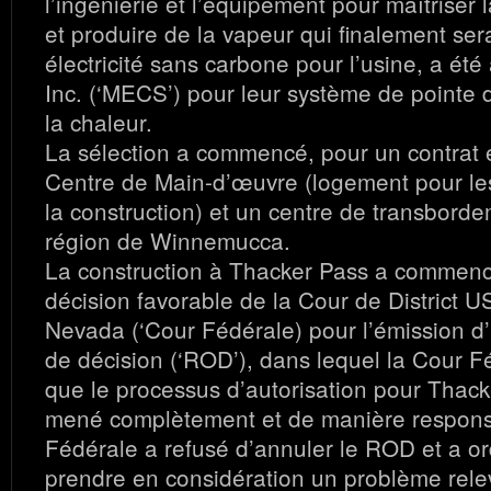
l’ingénierie et l’équipement pour maîtriser 
et produire de la vapeur qui finalement ser
électricité sans carbone pour l’usine, a ét
Inc. (‘MECS’) pour leur système de pointe 
la chaleur.
La sélection a commencé, pour un contrat et
Centre de Main-d’œuvre (logement pour les
la construction) et un centre de transbord
région de Winnemucca.
La construction à Thacker Pass a commenc
décision favorable de la Cour de District US
Nevada (‘Cour Fédérale) pour l’émission d
de décision (‘ROD’), dans lequel la Cour F
que le processus d’autorisation pour Thack
mené complètement et de manière respons
Fédérale a refusé d’annuler le ROD et a 
prendre en considération un problème relev