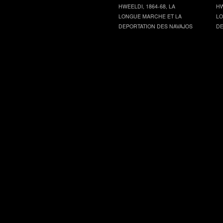
HWEELDI, 1864-68, LA
HW
LONGUE MARCHE ET LA
LO
DEPORTATION DES NAVAJOS
DE