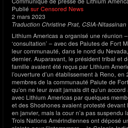
Communiqué de presse de Lithium Americ
Publié
sur Censored News
2 mars 2023
Traduction Christine Prat, CSIA-Nitassinan
Lithium Americas a organisé une réunion –
‘consultation’ – avec des Paiutes de Fort 
leur communauté, dans le nord du Nevada, 
dernier. Auparavant, le président tribal e
famille avaient été reçus par Lithium Ameri
l’ouverture d’un établissement à Reno, en
membres de la communauté Paiute de Fort
qu’on ne leur avait jamais dit qu’un accord
avec Lithium Americas par quelques memb
et des Shoshones avaient protesté devant l
en janvier, mais la cour n’a pas suspendu l
Trois Nations Amérindiennes ont déposé u