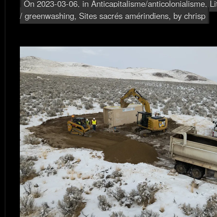
On 2023-03-06, in
Anticapitalisme/anticolonialisme
,
Li
/ greenwashing
,
Sites sacrés amérindiens
, by chrisp