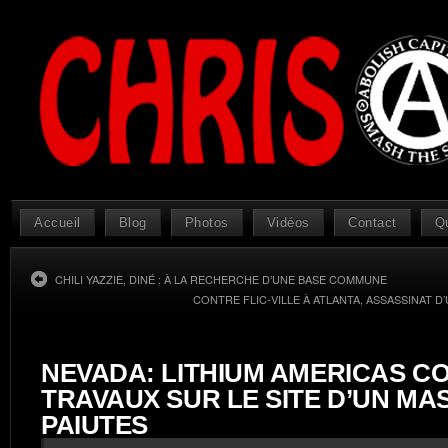
Accueil
Blog
Photos
Vidéos
Contact
Q
CHILI YAZZIE, DINÉ : À LA RECHERCHE D’UNE BASE COMMUNE
CONTRE FLIC-VILLE À ATLANTA, ASSASSINAT 
NEVADA: LITHIUM AMERICAS C
TRAVAUX SUR LE SITE D’UN MA
PAIUTES