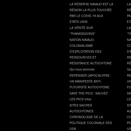
LA RÉSERVE NAVAJO EST LA
LA
RÉGION LA PLUS TOUCHÉE
RÉ
PAR LE COVID-19 AUX
PA
ETATS-UNIS
ET
LA VÉRITÉ SUR
LA
“THANKSGIVING”
“T
NATION NAVAJO:
NA
COLONIALISME
CO
D’EXPLOITATION DES
D’
RESSOURCES ET
RE
RÉSISTANCE AUTOCHTONE
RÉ
Qui nous sommes
Qu
REPENSER L’APOCALYPSE :
RE
UN MANIFESTE ANTI-
UN
FUTURISTE AUTOCHTONE
FU
SAVE THE PICS / SAUVEZ
SA
LES PICS Infos
LE
SITES SACRES
SI
AUTOCHTONES:
AU
CHRONOLOGIE DE LA
CH
POLITIQUE COLONIALE DES
PO
USA
U