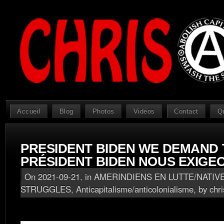
Accueil
Blog
Photos
Vidéos
Contact
Q
PRESIDENT BIDEN WE DEMAND T
PRÉSIDENT BIDEN NOUS EXIGE
On 2021-09-21, in
AMERINDIENS EN LUTTE/NATIV
STRUGGLES
,
Anticapitalisme/anticolonialisme
, by chr