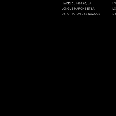
HWEELDI, 1864-68, LA
HW
LONGUE MARCHE ET LA
LO
DEPORTATION DES NAVAJOS
DE