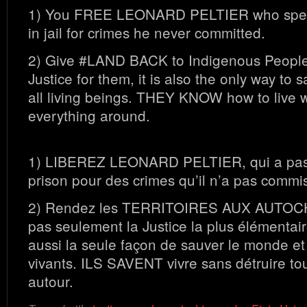
1) You FREE LEONARD PELTIER who spent 
in jail for crimes he never committed.
2) Give #LAND BACK to Indigenous Peoples.
Justice for them, it is also the only way to
all living beings. THEY KNOW how to live w
everything around.
1) LIBEREZ LEONARD PELTIER, qui a pass
prison pour des crimes qu’il n’a pas commi
2) Rendez les TERRITOIRES AUX AUTOC
pas seulement la Justice la plus élémentair
aussi la seule façon de sauver le monde et 
vivants. ILS SAVENT vivre sans détruire tout
autour.