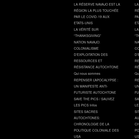
LA RÉSERVE NAVAJO EST LA
LA
RÉGION LA PLUS TOUCHÉE
RÉ
PAR LE COVID-19 AUX
PA
ETATS-UNIS
ET
LA VÉRITÉ SUR
LA
“THANKSGIVING”
“T
NATION NAVAJO:
NA
COLONIALISME
CO
D’EXPLOITATION DES
D’
RESSOURCES ET
RE
RÉSISTANCE AUTOCHTONE
RÉ
Qui nous sommes
Qu
REPENSER L’APOCALYPSE :
RE
UN MANIFESTE ANTI-
UN
FUTURISTE AUTOCHTONE
FU
SAVE THE PICS / SAUVEZ
SA
LES PICS Infos
LE
SITES SACRES
SI
AUTOCHTONES:
AU
CHRONOLOGIE DE LA
CH
POLITIQUE COLONIALE DES
PO
USA
U