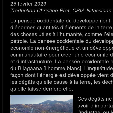
25 février 2023
Traduction Christine Prat, CSIA-Nitassinan
La pensée occidentale du développement, 
d’énormes quantités d’éléments de la terre
des choses utiles à l’humanité, comme l’élec
pétrole. La pensée occidentale du dévelop
économie non-énergétique et un dévelop
communautaire pour créer une économie de
et d’infrastructure. La pensée occidentale e
du Bilagáana [l’homme blanc]. L’inquiétude
façon dont l’énergie est développée vient de
les dégâts qu’elle cause à la terre, les déch
qu’elle laisse derrière elle.
Ces dégâts ne
avoir d’import
l’industriel ou