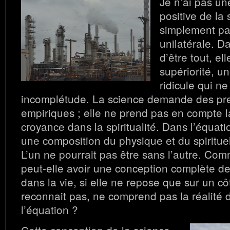
Je n’ai pas un
positive de la 
simplement par
unilatérale. D
d’être tout, el
supériorité, u
ridicule qui n
incomplétude. La science demande des pr
empiriques ; elle ne prend pas en compte la
croyance dans la spiritualité. Dans l’équation
une composition du physique et du spirituel
L’un ne pourrait pas être sans l’autre. Com
peut-elle avoir une conception complète de
dans la vie, si elle ne repose que sur un cô
reconnait pas, ne comprend pas la réalité d
l’équation ?