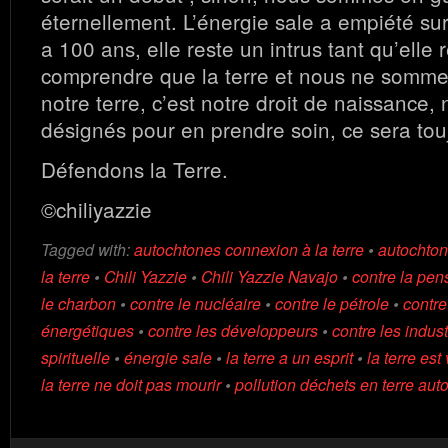
éternellement. L’énergie sale a empiété sur n
a 100 ans, elle reste un intrus tant qu’elle 
comprendre que la terre et nous ne somme
notre terre, c’est notre droit de naissance
désignés pour en prendre soin, ce sera touj
Défendons la Terre.
©chiliyazzie
Tagged with:
autochtones connexion à la terre
•
autochton
la terre
•
Chili Yazzie
•
Chili Yazzie Navajo
•
contre la pen
le charbon
•
contre le nucléaire
•
contre le pétrole
•
contr
énergétiques
•
contre les développeurs
•
contre les indust
spirituelle
•
énergie sale
•
la terre a un esprit
•
la terre est
la terre ne doit pas mourir
•
pollution déchets en terre aut