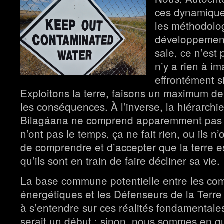
ces dynamiqu
les méthodolo
développement
sale, ce n’est 
n’y a rien à im
effrontément s
Exploitons la terre, faisons un maximum de 
les conséquences. À l’inverse, la hiérarchi
Bilagáana ne comprend apparemment pas ces
n’ont pas le temps, ça ne fait rien, ou ils n’
de comprendre et d’accepter que la terre es
qu’ils sont en train de faire décliner sa vie.
La base commune potentielle entre les co
énergétiques et les Défenseurs de la Terre 
à s’entendre sur ces réalités fondamentales
serait un début ; sinon, nous sommes en g