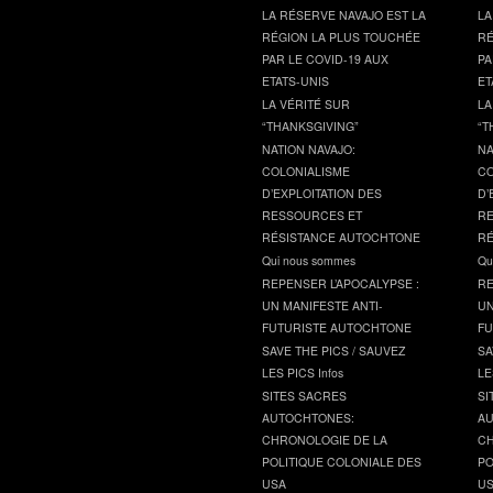
LA RÉSERVE NAVAJO EST LA
LA
RÉGION LA PLUS TOUCHÉE
RÉ
PAR LE COVID-19 AUX
PA
ETATS-UNIS
ET
LA VÉRITÉ SUR
LA
“THANKSGIVING”
“T
NATION NAVAJO:
NA
COLONIALISME
CO
D’EXPLOITATION DES
D’
RESSOURCES ET
RE
RÉSISTANCE AUTOCHTONE
RÉ
Qui nous sommes
Qu
REPENSER L’APOCALYPSE :
RE
UN MANIFESTE ANTI-
UN
FUTURISTE AUTOCHTONE
FU
SAVE THE PICS / SAUVEZ
SA
LES PICS Infos
LE
SITES SACRES
SI
AUTOCHTONES:
AU
CHRONOLOGIE DE LA
CH
POLITIQUE COLONIALE DES
PO
USA
U