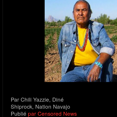
Par Chili Yazzie, Diné
Shiprock, Nation Navajo
Publié
par Censored News