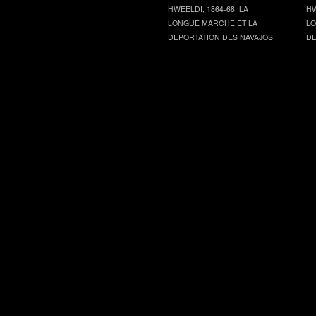
HWEELDI, 1864-68, LA
HW
LONGUE MARCHE ET LA
LO
DEPORTATION DES NAVAJOS
DE