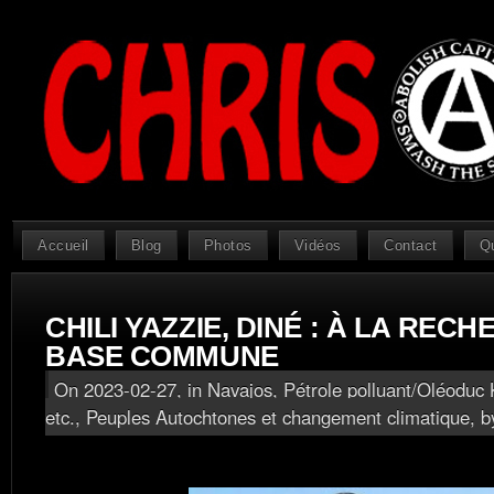
Accueil
Blog
Photos
Vidéos
Contact
Q
CHILI YAZZIE, DINÉ : À LA REC
BASE COMMUNE
On 2023-02-27, in
Navajos
,
Pétrole polluant/Oléoduc
etc.
,
Peuples Autochtones et changement climatique
, b