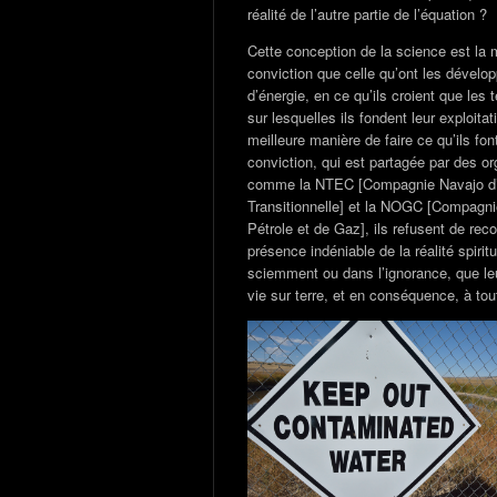
réalité de l’autre partie de l’équation ?
Cette conception de la science est la
conviction que celle qu’ont les dévelo
d’énergie, en ce qu’ils croient que les 
sur lesquelles ils fondent leur exploitat
meilleure manière de faire ce qu’ils fon
conviction, qui est partagée par des or
comme la NTEC [Compagnie Navajo d’
Transitionnelle] et la NOGC [Compagn
Pétrole et de Gaz], ils refusent de reco
présence indéniable de la réalité spiritue
sciemment ou dans l’ignorance, que leu
vie sur terre, et en conséquence, à tou