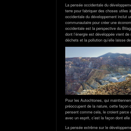
La pensée occidentale du développemen
terre pour fabriquer des choses utiles 
occidentale du développement inclut 
communautaire pour créer une économie
occidentale est la perspective du Bila
dont l’énergie est développée vient de s
déchets et la pollution qu’elle laisse der
Pour les Autochtones, qui maintiennent
préoccupent de la nature, cette façon 
pensent comme cela, le croient parce 
avec un esprit, c’est la façon dont elle 
La pensée extrême sur le développemen