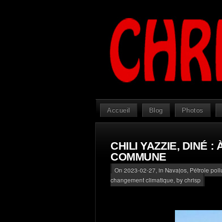
Accueil
Blog
Photos
CHILI YAZZIE, DINÉ 
COMMUNE
On 2023-02-27, in
Navajos
,
Pétrole pol
changement climatique
, by chrisp