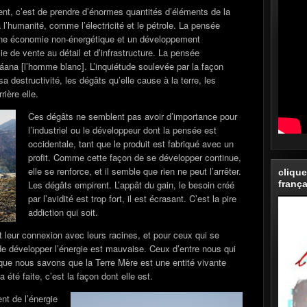
t, c’est de prendre d’énormes quantités d’éléments de la
à l’humanité, comme l’électricité et le pétrole. La pensée
une économie non-énergétique et un développement
 de vente au détail et d’infrastructure. La pensée
gáana [l’homme blanc]. L’inquiétude soulevée par la façon
a destructivité, les dégâts qu’elle cause à la terre, les
rière elle.
Ces dégâts ne semblent pas avoir d’importance pour
l’industriel ou le développeur dont la pensée est
occidentale, tant que le produit est fabriqué avec un
profit. Comme cette façon de se développer continue,
elle se renforce, et il semble que rien ne peut l’arrêter.
clique
frança
Les dégâts empirent. L’appât du gain, le besoin créé
par l’avidité est trop fort, il est écrasant. C’est la pire
addiction qui soit.
 leur connexion avec leurs racines, et pour ceux qui se
de développer l’énergie est mauvaise. Ceux d’entre nous qui
que nous savons que la Terre Mère est une entité vivante
a été faite, c’est la façon dont elle est.
t de l’énergie