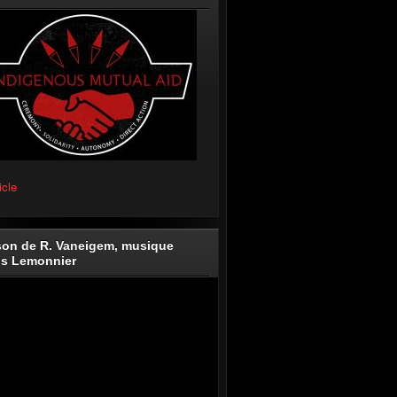
icle
on de R. Vaneigem, musique
is Lemonnier