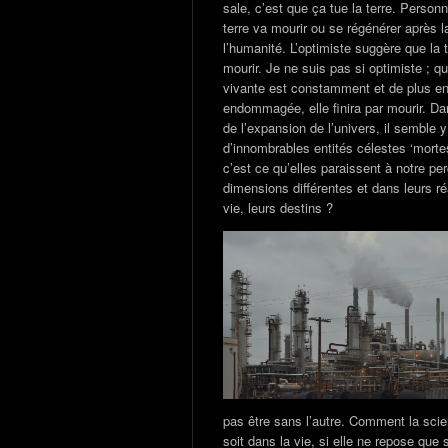
sale, c’est que ça tue la terre. Personn
terre va mourir ou se régénérer après la
l’humanité. L’optimiste suggère que la 
mourir. Je ne suis pas si optimiste ; q
vivante est constamment et de plus en
endommagée, elle finira par mourir. D
de l’expansion de l’univers, il semble y
d’innombrables entités célestes ‘morte
c’est ce qu’elles paraissent à notre per
dimensions différentes et dans leurs ré
vie, leurs destins ?
pas être sans l’autre. Comment la sci
soit dans la vie, si elle ne repose que