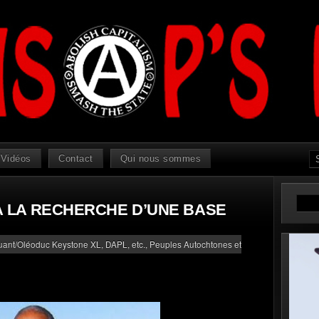
Vidéos
Contact
Qui nous sommes
: À LA RECHERCHE D’UNE BASE
luant/Oléoduc Keystone XL, DAPL, etc.
,
Peuples Autochtones et