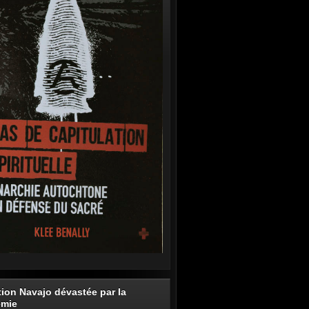
tion Navajo dévastée par la
émie