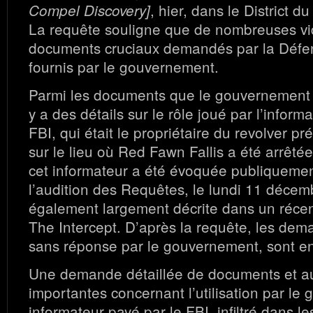
, hier, dans le District 
Compel Discovery]
La requête souligne que de nombreuses vi
documents cruciaux demandés par la Défen
fournis par le gouvernement.
Parmi les documents que le gouvernement n’
y a des détails sur le rôle joué par l’inform
FBI, qui était le propriétaire du revolver p
sur le lieu où Red Fawn Fallis a été arrêtée
cet informateur a été évoquée publiquement
l’audition des Requêtes, le lundi 11 décemb
également largement décrite dans un récent
The Intercept. D’après la requête, les dem
sans réponse par le gouvernement, sont en
Une demande détaillée de documents et au
importantes concernant l’utilisation par l
informateur payé par le FBI, infiltré dans 