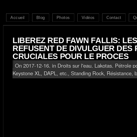
Accueil
Blog
Photos
Vidéos
Contact
Q
LIBEREZ RED FAWN FALLIS: LE
REFUSENT DE DIVULGUER DES
CRUCIALES POUR LE PROCES
On 2017-12-16, in
Droits sur l'eau
,
Lakotas
,
Pétrole p
Keystone XL, DAPL, etc.
,
Standing Rock, Résistance
, 