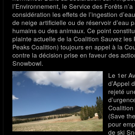
l’Environnement, le Service des Forêts n’a 
considération les effets de l’ingestion d’e
de neige artificielle ou de réservoir d’eau 
humains ou des animaux. Ce point constitu
plainte actuelle de la Coalition Sauvez les
Peaks Coalition) toujours en appel à la Cour
contre la décision prise en faveur des acti
Snowbowl.
Le 1er Av
d’Appel d
rejeté un
d’urgence
Coalition
(Save the
pour empê
de ski Sn