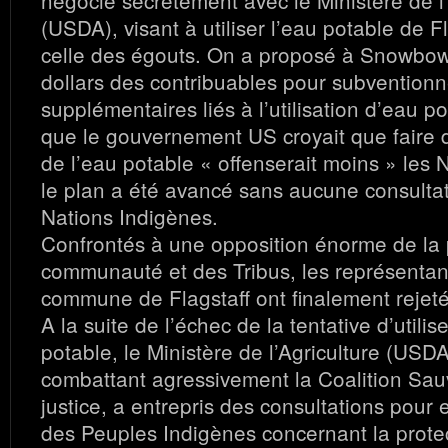
négocié secrètement avec le Ministère de l’
(USDA), visant à utiliser l’eau potable de F
celle des égouts. On a proposé à Snowbowl
dollars des contribuables pour subventionn
supplémentaires liés à l’utilisation d’eau po
que le gouvernement US croyait que faire 
de l’eau potable « offenserait moins » les 
le plan a été avancé sans aucune consultat
Nations Indigènes.
Confrontés à une opposition énorme de la 
communauté et des Tribus, les représentants
commune de Flagstaff ont finalement rejeté
A la suite de l’échec de la tentative d’utilis
potable, le Ministère de l’Agriculture (USDA
combattant agressivement la Coalition Sau
justice, a entrepris des consultations pour 
des Peuples Indigènes concernant la protec