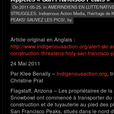
On 2011-05-25, in
AMERINDIENS EN LUTTE/NATIV
STRUGGLES
,
Indigenous Action Media, l'héritage de K
PEAKS! SAUVEZ LES PICS!
, by
Article original en Anglais :
http://www.indigenousaction.org/alert-ski-a
construction-threatens-holy-san-francisco-
24 Mai 2011
Par Klee Benally –
Indigenousaction.org
, t
Christine Prat
Flagstaff, Arizona – Les propriétaires de la 
Snowbowl ont commencé à transporter du 
construction et de tuyauterie au pied des p
San Francisco Peaks, situés dans le nord d