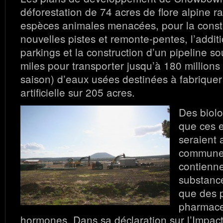
déforestation de 74 acres de flore alpine ra
espèces animales menacées, pour la const
nouvelles pistes et remonte-pentes, l’addi
parkings et la construction d’un pipeline so
miles pour transporter jusqu’à 180 millions
saison) d’eaux usées destinées à fabriquer
artificielle sur 205 acres.
Des biolo
que ces 
seraient 
commune 
contienn
substance
que des 
pharmace
hormones. Dans sa déclaration sur l’Impact