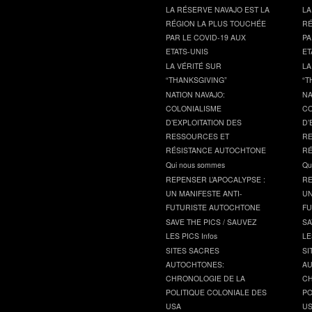
LA RÉSERVE NAVAJO EST LA
LA
RÉGION LA PLUS TOUCHÉE
RÉ
PAR LE COVID-19 AUX
PA
ETATS-UNIS
ET
LA VÉRITÉ SUR
LA
“THANKSGIVING”
“T
NATION NAVAJO:
NA
COLONIALISME
CO
D’EXPLOITATION DES
D’
RESSOURCES ET
RE
RÉSISTANCE AUTOCHTONE
RÉ
Qui nous sommes
Qu
REPENSER L’APOCALYPSE :
RE
UN MANIFESTE ANTI-
UN
FUTURISTE AUTOCHTONE
FU
SAVE THE PICS / SAUVEZ
SA
LES PICS Infos
LE
SITES SACRES
SI
AUTOCHTONES:
AU
CHRONOLOGIE DE LA
CH
POLITIQUE COLONIALE DES
PO
USA
U