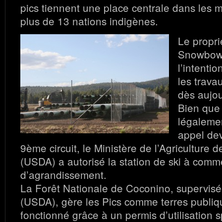
pics tiennent une place centrale dans les 
plus de 13 nations indigènes.
Le propri
Snowbowl
l’intent
les trava
dès aujou
Bien que l
légaleme
appel de
9ème circuit, le Ministère de l’Agriculture 
(USDA) a autorisé la station de ski à comm
d’agrandissement.
La Forêt Nationale de Coconino, supervisée
(USDA), gère les Pics comme terres publi
fonctionné grâce à un permis d’utilisation s