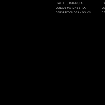
HWEELDI, 1864-68, LA
HW
LONGUE MARCHE ET LA
LO
DEPORTATION DES NAVAJOS
DE