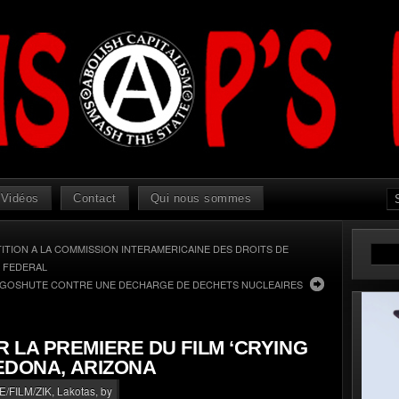
Vidéos
Contact
Qui nous sommes
ITION A LA COMMISSION INTERAMERICAINE DES DROITS DE
 FEDERAL
 GOSHUTE CONTRE UNE DECHARGE DE DECHETS NUCLEAIRES
 LA PREMIERE DU FILM ‘CRYING
SEDONA, ARIZONA
/FILM/ZIK
,
Lakotas
, by