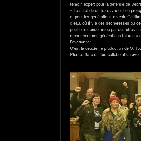
témoin expert pour la défense de Debr
« Le sujet de cette œuvre est de proté
et pour les générations à venir. Ce fil
d’eau, où il y a des sécheresses ou des
peut être consommée par des êtres hum
amour pour nos générations futures » 
l’ovationner.
C’est la deuxième production de S. Tow
Plume. Sa première collaboration avec 