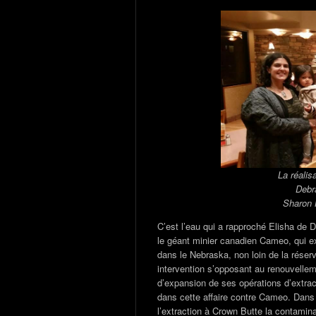
La réalis
Debr
Sharon 
C’est l’eau qui a rapproché Elisha de 
le géant minier canadien Cameo, qui ex
dans le Nebraska, non loin de la rése
intervention s’opposant au renouvelle
d’expansion de ses opérations d’extra
dans cette affaire contre Cameo. Dans l
l’extraction à Crown Butte la contamina