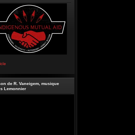
icle
on de R. Vaneigem, musique
is Lemonnier