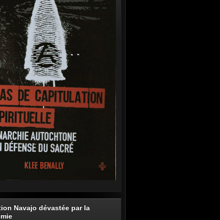
tion Navajo dévastée par la
émie