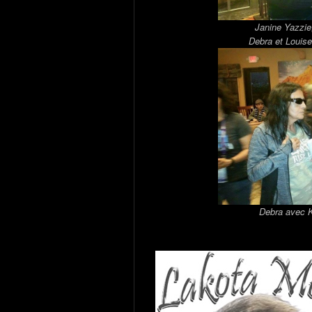
Janine Yazzie,
Debra et Louise 
Debra avec Kl