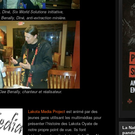
 Diné, Six World Solutions initiative,
Benally, Diné, anti-extraction minière.
ee Benally, chanteur et réalisateur.
Lakota Media Project
est animé par des
jeunes gens utilisant les multimédias pour
présenter l’histoire des Lakota Oyate de
La Na
notre propre point de vue. Ils font
pand