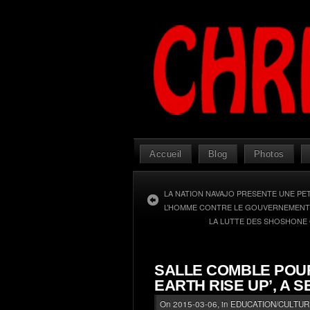
Accueil
Blog
Photos
LA NATION NAVAJO PRESENTE UNE PET
L’HOMME CONTRE LE GOUVERNEMENT
LA LUTTE DES SHOSHONE
SALLE COMBLE POUR
EARTH RISE UP’, A 
On 2015-03-06, in
EDUCATION/CULTURE