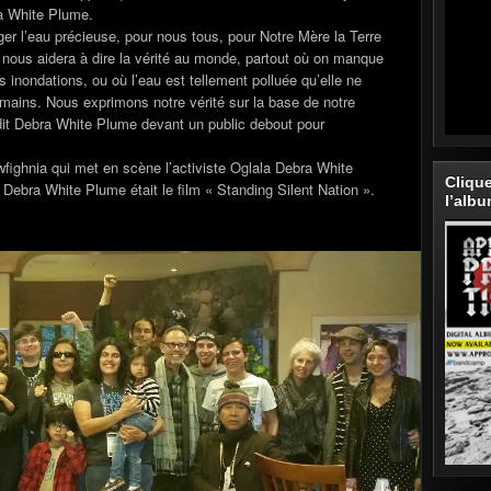
a White Plume.
ger l’eau précieuse, pour nous tous, pour Notre Mère la Terre
m nous aidera à dire la vérité au monde, partout où on manque
 inondations, ou où l’eau est tellement polluée qu’elle ne
ains. Nous exprimons notre vérité sur la base de notre
dit Debra White Plume devant un public debout pour
fighnia qui met en scène l’activiste Oglala Debra White
Cliqu
Debra White Plume était le film « Standing Silent Nation ».
l’alb