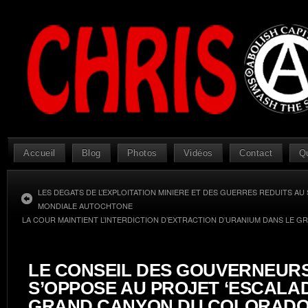
Accueil
Blog
Photos
Vidéos
Contact
Q
LES DEGATS DE L’EXPLOITATION MINIERE ET DES GUERRES REDUITS AU
MONDIALE AUTOCHTONE
LA COUR MAINTIENT L’INTERDICTION D’EXTRACTION D’URANIUM DANS LE
LE CONSEIL DES GOUVERNEUR
S’OPPOSE AU PROJET ‘ESCALAD
GRAND CANYON DU COLORAD