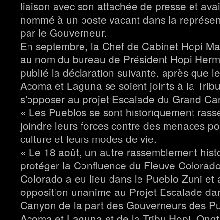
liaison avec son attachée de presse et ava
nommé à un poste vacant dans la représent
par le Gouverneur.
En septembre, la Chef de Cabinet Hopi Mar
au nom du bureau de Président Hopi Herm
publié la déclaration suivante, après que l
Acoma et Laguna se soient joints à la Trib
s’opposer au projet Escalade du Grand Ca
« Les Pueblos se sont historiquement ras
joindre leurs forces contre des menaces pou
culture et leurs modes de vie.
« Le 18 août, un autre rassemblement hist
protéger la Confluence du Fleuve Colorado 
Colorado a eu lieu dans le Pueblo Zuni et 
opposition unanime au Projet Escalade da
Canyon de la part des Gouverneurs des Pu
Acoma et Laguna et de la Tribu Hopi. Ong