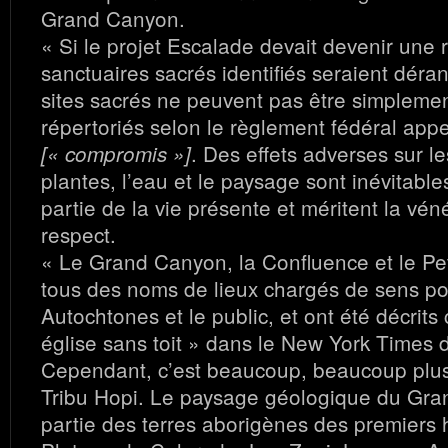
Grand Canyon.
« Si le projet Escalade devait devenir une r
sanctuaires sacrés identifiés seraient dér
sites sacrés ne peuvent pas être simplem
répertoriés selon le règlement fédéral appe
. Des effets adverses sur l
[« compromis »]
plantes, l’eau et le paysage sont inévitables
partie de la vie présente et méritent la véné
respect.
« Le Grand Canyon, la Confluence et le Pet
tous des noms de lieux chargés de sens po
Autochtones et le public, et ont été décri
église sans toit » dans le New York Times 
Cependant, c’est beaucoup, beaucoup plus
Tribu Hopi. Le paysage géologique du Gra
partie des terres aborigènes des premiers 