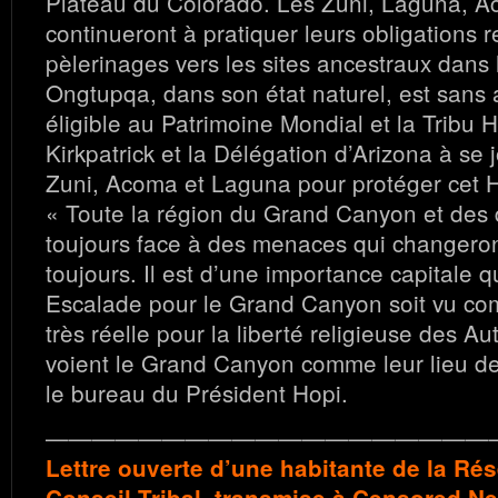
Plateau du Colorado. Les Zuni, Laguna, A
continueront à pratiquer leurs obligations r
pèlerinages vers les sites ancestraux dan
Ongtupqa, dans son état naturel, est sans
éligible au Patrimoine Mondial et la Tribu 
Kirkpatrick et la Délégation d’Arizona à se 
Zuni, Acoma et Laguna pour protéger cet H
« Toute la région du Grand Canyon et des 
toujours face à des menaces qui changero
toujours. Il est d’une importance capitale q
Escalade pour le Grand Canyon soit vu 
très réelle pour la liberté religieuse des A
voient le Grand Canyon comme leur lieu de
le bureau du Président Hopi.
———————————————————
Lettre ouverte d’une habitante de la Ré
Conseil Tribal, transmise à Censored N