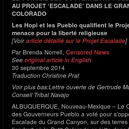
AU PROJET ‘ESCALADE’ DANS LE GR
COLORADO
Les Hopi et les Pueblo qualifient le Pro
menace pour la liberté religieuse
[Voir
article détaillé sur le Projet Escalade
]
Par Brenda Norrell,
Censored News
See
original article in English
30 septembre 2014
Traduction Christine Prat
Voir plus bas:Lettre ouverte de Gertrude Mu
Conseil Tribal Navajo
ALBUQUERQUE, Nouveau-Mexique – Le Co
des Gouverneurs Pueblo a voté pour s’opp
Escalade du Grand Canyon, sur des terres