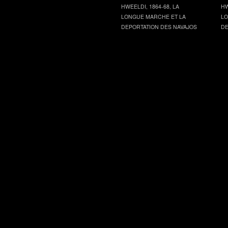
HWEELDI, 1864-68, LA
HW
LONGUE MARCHE ET LA
LO
DEPORTATION DES NAVAJOS
DE