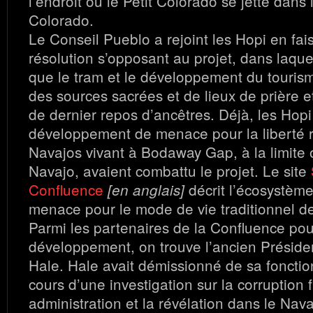
l’endroit où le Petit Colorado se jette dans 
Colorado.
Le Conseil Pueblo a rejoint les Hopi en fa
résolution s’opposant au projet, dans laquel
que le tram et le développement du touris
des sources sacrées et de lieux de prière et 
de dernier repos d’ancêtres. Déjà, les Hopi 
développement de menace pour la liberté r
Navajos vivant à Bodaway Gap, à la limite 
Navajo, avaient combattu le projet. Le site
Confluence
décrit l’écosystème 
[en anglais]
menace pour le mode de vie traditionnel d
Parmi les partenaires de la Confluence po
développement, on trouve l’ancien Préside
Hale. Hale avait démissionné de sa fonctio
cours d’une investigation sur la corruption 
administration et la révélation dans le Nav