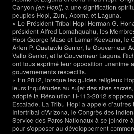
Canyon
, a une signification spirit
[en Hopi]
peuples Hopi, Zuni, Acoma et Laguna.
« Le Président Tribal Hopi Herman G. Hona
président Alfred Lomahquahu, les Membres
Hopi George Mase et Lamar Keevama, le 
Arlen P. Quetawki Senior, le Gouverneur 
Vallo Senior, et le Gouverneur Laguna Rich
ont tous exprimé leur opposition unanime 
gouvernements respectifs.
« En 2012, lorsque les guides religieux Ho
leurs inquiétudes au sujet des sites sacrés,
adopté la Résolution H-113-2012 s’opposan
Escalade. La Tribu Hopi a appelé d’autres t
Intertribal d’Arizona, le Congrès des Indien
Service des Parcs Nationaux à se joindre à
pour s’opposer au développement commerci