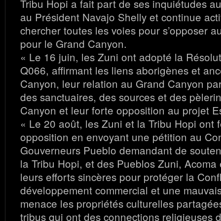
Tribu Hopi a fait part de ses inquiétudes a
au Président Navajo Shelly et continue act
chercher toutes les voies pour s’opposer a
pour le Grand Canyon.
« Le 16 juin, les Zuni ont adopté la Résol
Q066, affirmant les liens aborigènes et an
Canyon, leur relation au Grand Canyon par 
des sanctuaires, des sources et des pèler
Canyon et leur forte opposition au projet E
« Le 20 août, les Zuni et la Tribu Hopi ont 
opposition en envoyant une pétition au Co
Gouverneurs Pueblo demandant de soutenir
la Tribu Hopi, et des Pueblos Zuni, Acoma
leurs efforts sincères pour protéger la Conf
développement commercial et une mauvaise
menace les propriétés culturelles partagée
tribus qui ont des connections religieuses d