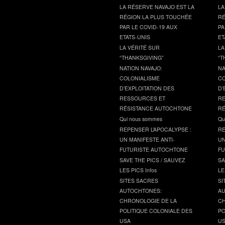
LA RÉSERVE NAVAJO EST LA
LA
RÉGION LA PLUS TOUCHÉE
RÉ
PAR LE COVID-19 AUX
PA
ETATS-UNIS
ET
LA VÉRITÉ SUR
LA
“THANKSGIVING”
“T
NATION NAVAJO:
NA
COLONIALISME
CO
D’EXPLOITATION DES
D’
RESSOURCES ET
RE
RÉSISTANCE AUTOCHTONE
RÉ
Qui nous sommes
Qu
REPENSER L’APOCALYPSE :
RE
UN MANIFESTE ANTI-
UN
FUTURISTE AUTOCHTONE
FU
SAVE THE PICS / SAUVEZ
SA
LES PICS Infos
LE
SITES SACRES
SI
AUTOCHTONES:
AU
CHRONOLOGIE DE LA
CH
POLITIQUE COLONIALE DES
PO
USA
U