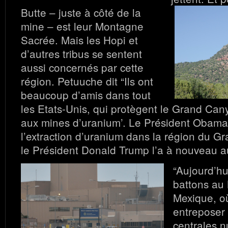
Butte – juste à côté de la
mine – est leur Montagne
Sacrée. Mais les Hopi et
d’autres tribus se sentent
aussi concernés par cette
région. Petuuche dit “Ils ont
beaucoup d’amis dans tout
les Etats-Unis, qui protègent le Grand Can
aux mines d’uranium’. Le Président Obama 
l’extraction d’uranium dans la région du 
le Président Donald Trump l’a à nouveau au
“Aujourd’hu
battons au
Mexique, où
entreposer
centrales n