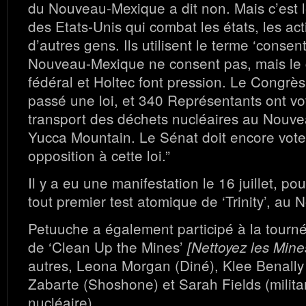
du Nouveau-Mexique a dit non. Mais c’est
des Etats-Unis qui combat les états, les act
d’autres gens. Ils utilisent le terme ‘conse
Nouveau-Mexique ne consent pas, mais le
fédéral et Holtec font pression. Le Congrès
passé une loi, et 340 Représentants ont vo
transport des déchets nucléaires au Nouv
Yucca Mountain. Le Sénat doit encore voter.
opposition à cette loi.”
Il y a eu une manifestation le 16 juillet, 
tout premier test atomique de ‘Trinity’, a
Petuuche a également participé à la tourné
de ‘Clean Up the Mines’
[Nettoyez les Mine
autres, Leona Morgan (Diné), Klee Benally 
Zabarte (Shoshone) et Sarah Fields (militan
nucléaire).