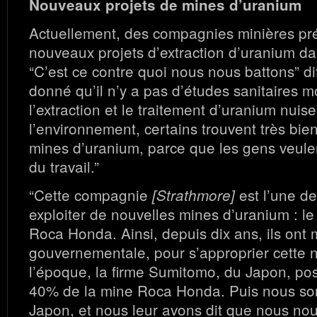
Nouveaux projets de mines d’uranium
Actuellement, des compagnies minières pr
nouveaux projets d’extraction d’uranium da
“C’est ce contre quoi nous nous battons” di
donné qu’il n’y a pas d’études sanitaires 
l’extraction et le traitement d’uranium nuise
l’environnement, certains trouvent très bien
mines d’uranium, parce que les gens veulen
du travail.”
“Cette compagnie
est l’une de
[Strathmore]
exploiter de nouvelles mines d’uranium : le 
Roca Honda. Ainsi, depuis dix ans, ils ont
gouvernementale, pour s’approprier cette 
l’époque, la firme Sumitomo, du Japon, po
40% de la mine Roca Honda. Puis nous so
Japon, et nous leur avons dit que nous no