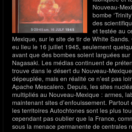
Nouveau-Mexiq
bombe ‘Trinity
des scientifiq
et testée au 
Mexique, sur le site de tir de White Sands.
eu lieu le 16 juillet 1945, seulement quel
avant que des bombes soient larguées sur 
Nagasaki. Les médias continuent de préten
trouve dans le désert du Nouveau-Mexique
dépeuplée, mais en réalité ce n’est pas lo
Apache Mescalero. Depuis, les sites nucléa
multipliés au Nouveau-Mexique : armes, lab
maintenant sites d’enfouissement. Partout
les territoires Autochtones sont les plus tou
cependant pas oublier que la France, comm
sous la menace permanente de centrales nu