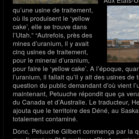
Aux Etats-Un
qu’une usine de traitement,
où ils produisent le ‘yellow
cake’, elle se trouve dans
l’Utah.” “Autrefois, près des
mines d’uranium, il y avait
cinq usines de traitement,
pour le minerai d’uranium,
pour faire le ‘yellow cake’. A l’époque, qua
l’uranium, il fallait qu’il y ait des usines de
question du public demandant d’où vient l
maintenant, Petuuche répondit que ça vena
du Canada et d’Australie. Le traducteur, H
ajouta que le territoire des Déné, au Saska
totalement contaminé.
Donc, Petuuche Gilbert commença par la q