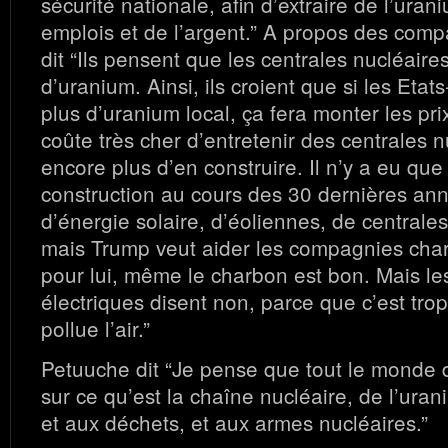
sécurité nationale, afin d’extraire de l’uran
emplois et de l’argent.” A propos des com
dit “Ils pensent que les centrales nucléaire
d’uranium. Ainsi, ils croient que si les Etat
plus d’uranium local, ça fera monter les pr
coûte très cher d’entretenir des centrales n
encore plus d’en construire. Il n’y a eu qu
construction au cours des 30 dernières anné
d’énergie solaire, d’éoliennes, de central
mais Trump veut aider les compagnies char
pour lui, même le charbon est bon. Mais le
électriques disent non, parce que c’est tro
pollue l’air.”
Petuuche dit “Je pense que tout le monde do
sur ce qu’est la chaîne nucléaire, de l’ura
et aux déchets, et aux armes nucléaires.”