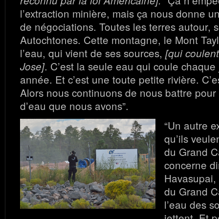
reconnu par la loi Américaine].
l’extraction minière, mais ça nous donne un
de négociations. Toutes les terres autour, s
Autochtones. Cette montagne, le Mont Tayl
l’eau, qui vient de ses sources,
[qui coulen
. C’est la seule eau qui coule chaque
Jose]
année. Et c’est une toute petite rivière. C’e
Alors nous continuons de nous battre pour
d’eau que nous avons”.
“Un autre e
qu’ils veule
du Grand C
concerne di
Havasupai, 
du Grand Ca
l’eau des so
jettent.
Et p