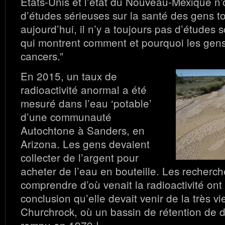
Etats-Unis et l’état du Nouveau-Mexique n’o
d’études sérieuses sur la santé des gens t
aujourd’hui, il n’y a toujours pas d’études s
qui montrent comment et pourquoi les gen
cancers.”
En 2015, un taux de
radioactivité anormal a été
mesuré dans l’eau ‘potable’
d’une communauté
Autochtone à Sanders, en
Arizona. Les gens devaient
collecter de l’argent pour
acheter de l’eau en bouteille. Les recher
comprendre d’où venait la radioactivité ont 
conclusion qu’elle devait venir de la très vi
Churchrock, où un bassin de rétention de d
rompu en 1979 !