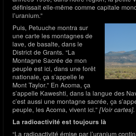
définissait elle-même comme capitale mond
l’uranium.”
Puis, Petuuche montra sur
une carte les montagnes de
lave, de basalte, dans le
District de Grants. “La
Montagne Sacrée de mon
peuple est ici, dans une forêt
nationale, ça s’appelle le
Mont Taylor.” En Acoma, ça
s’appelle Kaweshti, dans la langue des Nav
c’est aussi une montagne sacrée, ça s’appe
peuple, les Acoma, vivent ici.”
[Voir cartes].
La radioactivité est toujours là
“La radioactivité émise par l’uranium conti