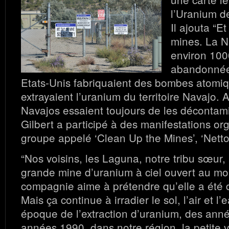
l’Uranium de
Il ajouta “Et
mines. La N
environ 100
abandonnée
Etats-Unis fabriquaient des bombes atomiqu
extrayaient l’uranium du territoire Navajo. A
Navajos essaient toujours de les décontam
Gilbert a participé à des manifestations or
groupe appelé ‘Clean Up the Mines’, ‘Netto
“Nos voisins, les Laguna, notre tribu sœur, 
grande mine d’uranium à ciel ouvert au m
compagnie aime à prétendre qu’elle a été
Mais ça continue à irradier le sol, l’air et l
époque de l’extraction d’uranium, des ann
années 1990, dans notre région, la petite v