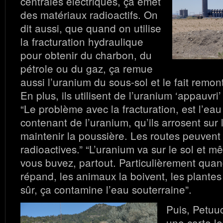
centrales électriques, ça émet
des matériaux radioactifs. On
dit aussi, que quand on utilise
la fracturation hydraulique
pour obtenir du charbon, du
pétrole ou du gaz, ça remue
aussi l’uranium du sous-sol et le fait remont
En plus, ils utilisent de l’uranium ‘appauvri
“Le problème avec la fracturation, est l’eau
contenant de l’uranium, qu’ils arrosent sur 
maintenir la poussière. Les routes peuvent
radioactives.” “L’uranium va sur le sol et 
vous buvez, partout. Particulièrement quand 
répand, les animaux la boivent, les plantes 
sûr, ça contamine l’eau souterraine”.
Puis, Petuu
une carte le