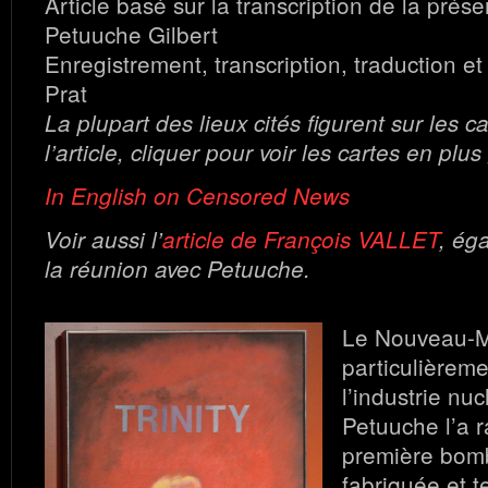
Article basé sur la transcription de la prés
Petuuche Gilbert
Enregistrement, transcription, traduction et
Prat
La plupart des lieux cités figurent sur les 
l’article, cliquer pour voir les cartes en plu
In English on Censored News
Voir aussi l’
article de François VALLET
, ég
la réunion avec Petuuche.
Le Nouveau-M
particulièrem
l’industrie n
Petuuche l’a r
première bom
fabriquée et t