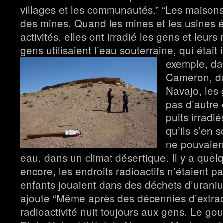
villages et les communautés.” “Les maisons
des mines. Quand les mines et les usines é
activités, elles ont irradié les gens et leurs
gens utilisaient l’eau souterraine, qui était 
exemple, da
Cameron, da
Navajo, les
pas d’autre
puits irrad
qu’ils s’en s
ne pouvaien
eau, dans un climat désertique. Il y a que
encore, les endroits radioactifs n’étaient p
enfants jouaient dans des déchets d’urani
ajoute “Même après des décennies d’extrac
radioactivité nuit toujours aux gens. Le g