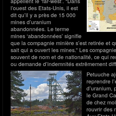
appellent le ‘far-west’. “Dans
l’ouest des Etats-Unis, il est
dit qu’il y a près de 15 000
mines d’uranium
abandonnées. Le terme
mines ‘abandonnées’ signifie
que la compagnie minière s’est retirée et 
sait qui a ouvert les mines.” Les compagni
souvent de nom et de nationalité, ce qui re
ou demande d’indemnités extrêmement diffi
Petuuche ajo
reprendre l’
d’uranium, 
le Grand Ca
de chez moi,
rouvrir des