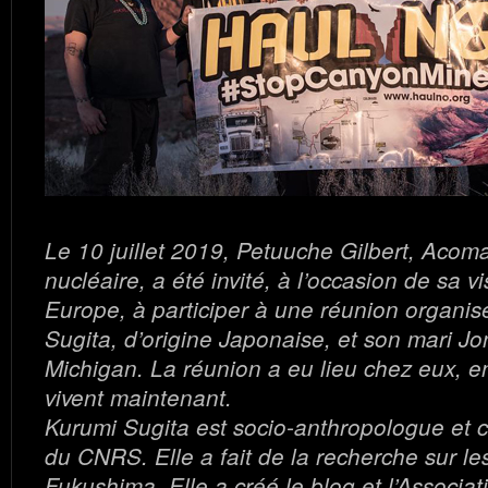
Le 10 juillet 2019, Petuuche Gilbert, Acoma,
nucléaire, a été invité, à l’occasion de sa v
Europe, à participer à une réunion organi
Sugita, d’origine Japonaise, et son mari 
Michigan. La réunion a eu lieu chez eux, en
vivent maintenant.
Kurumi Sugita est socio-anthropologue et c
du CNRS. Elle a fait de la recherche sur le
Fukushima. Elle a créé le blog et l’Associat