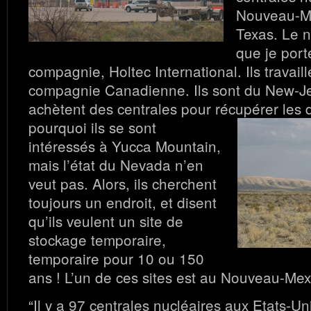
Nouveau-Me
Texas. Le n
que je porte
compagnie, Holtec International. Ils travail
compagnie Canadienne. Ils sont du New-Jer
achètent des centrales pour récupérer les
pourquoi ils se sont
intéressés à Yucca Mountain,
mais l’état du Nevada n’en
veut pas. Alors, ils cherchent
toujours un endroit, et disent
qu’ils veulent un site de
stockage temporaire,
temporaire pour 10 ou 150
ans ! L’un de ces sites est au Nouveau-Mex
“Il y a 97 centrales nucléaires aux Etats-Uni