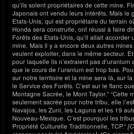
qu’ils soient propriétaires de cette mine. F
Japonais ont vendu leurs intérêts. Mais l
Etats-Unis, qui est propriétaire du terrain 
Honda sera construite, ont réussi à faire d
Forêts des Etats-Unis, qu’il allait accorder
mine. Mais il y a encore deux autres mines 
veulent exploiter, dans le même secteur. Et
pour laquelle ils n’extraient pas d’uranium 
que le cours de l’uranium est trop bas. Pour
sur notre territoire et la mine sera là, sur l
le Service des Forêts. C’est sur le flanc ou
Montagne Sacrée, le Mont Taylor.” “Cette 
seulement sacrée pour notre tribu, elle l’es
Navajos, les Zuni, les Laguna et les 19 aut
Nouveau-Mexique. C’est pourquoi les tribus
Propriété Culturelle Traditionnelle, TCP.”
[C
“Ça n’empê