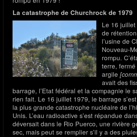
La catastrophe de Churchrock de 1979
Le 16 juille
de rétentio
l’usine de 
Nouveau-Mex
rompu. C’ét
terre, ferm
argile
[comm
avait des fi
barrage, l’Etat fédéral et la compagnie le s
rien fait. Le 16 juillet 1979, le barrage s’e
la plus grande catastrophe nucléaire de l’hi
Unis. L’eau radioactive s’est répandue dan
déversait dans le Rio Puerco, une rivière 
sec, mais peut se remplier s’il y a des plu