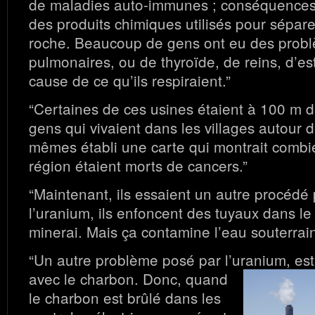
de maladies auto-immunes ; conséquences 
des produits chimiques utilisés pour sépare
roche. Beaucoup de gens ont eu des prob
pulmonaires, ou de thyroïde, de reins, d’es
cause de ce qu’ils respiraient.”
“Certaines de ces usines étaient à 100 m 
gens qui vivaient dans les villages autour d
mêmes établi une carte qui montrait combi
région étaient morts de cancers.”
“Maintenant, ils essaient un autre procédé 
l’uranium, ils enfoncent des tuyaux dans le
minerai. Mais ça contamine l’eau souterrain
“Un autre problème posé par l’uranium, est 
avec le charbon.
Donc, quand
le charbon est brûlé dans les