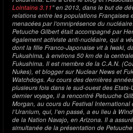
Lointains 3.11
” en 2013, dans le but de dé
relations entre les populations Françaises 
menacées par l’omniprésence du nucléaire
Petuuche Gilbert était accompagné par Her
également activiste anti-nucléaire, qui a v
dont la fille Franco-Japonaise vit à Iwaki, da
Fukushima, à environs 50 km de la centrale
Fukushima. Il est membre de la C.A.N. (Coa
Nukes), et blogger sur Nuclear News et Fu
Watchdogs. Au cours des dernières années, 
plusieurs fois dans le sud-ouest des Etats-
dernier voyage, il a rencontré Petuuche Gil
Morgan, au cours du Festival International 
l’Uranium, qui, l’en passé, a eu lieu à Win
de la Nation Navajo, en Arizona. Il a assuré
simultanée de la présentation de Petuuche G