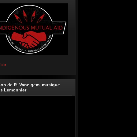
icle
on de R. Vaneigem, musique
is Lemonnier