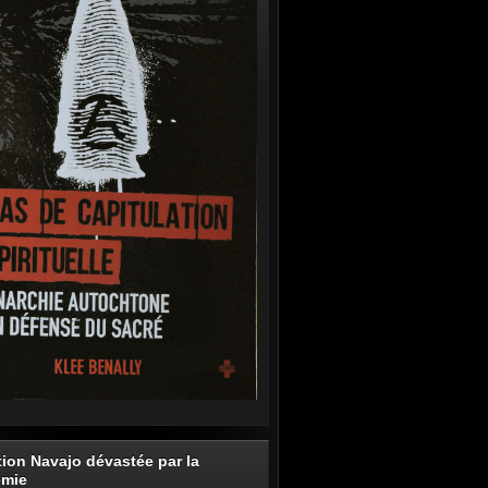
tion Navajo dévastée par la
émie