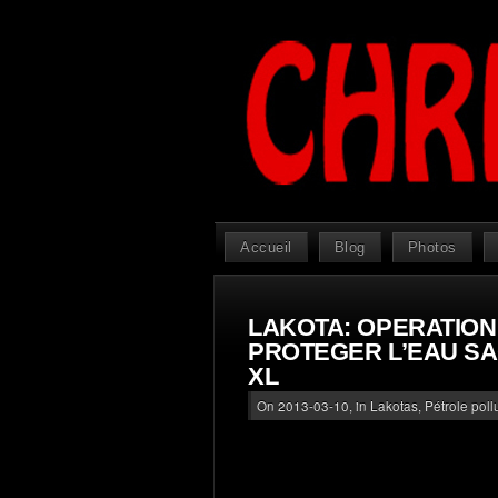
Accueil
Blog
Photos
LAKOTA: OPERATION 
PROTEGER L’EAU S
XL
On 2013-03-10, in
Lakotas
,
Pétrole pol