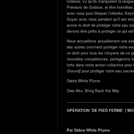
Graisse, vu qu’ils manipulent la langue
Preneurs de Graisse, et être honnête
avec nous pour bloquer l’oléoduc Keyst
Soyez avec nous pendant qu’il est enc
avons le droit de protéger notre eau sa
devons être prêts à protéger ce qui es
Nous accueillons actuellement une sess
des autres comment protéger notre eau s
un droit pour tous les citoyens de ce 
nouvelles compétences, partagerons le
forts dans notre action collective pour
Ground]
pour protéger notre eau sacrée
Debra White Plume
Owe Aku, Bring Back the Way
________________________________
OPERATION ‘DE PIED FERME’ (‘M
Par Debra White Plume