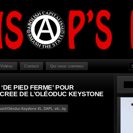
Vidéos
Contact
Qui nous sommes
‘DE PIED FERME’ POUR
ACREE DE L’OLÉODUC KEYSTONE
luant/Oléoduc Keystone XL, DAPL, etc.
, by