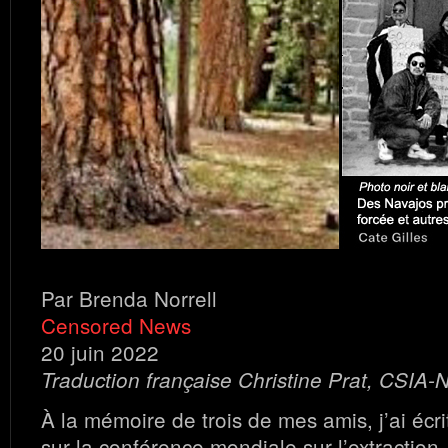
Par Brenda Norrell
Censored News
20 juin 2022
Traduction française Christine Prat, CSIA-
À la mémoire de trois de mes amis, j’ai écr
sur la conférence mondiale sur l’extraction,