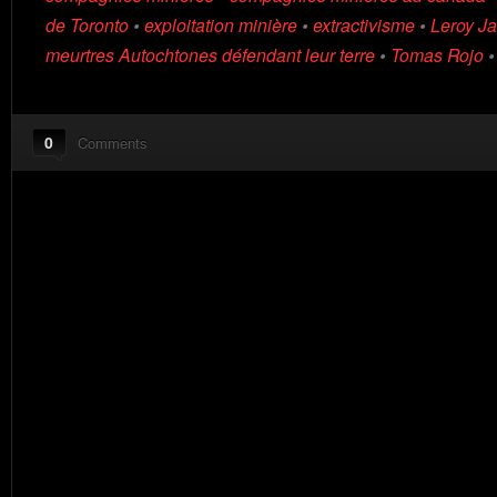
de Toronto
•
exploitation minière
•
extractivisme
•
Leroy J
meurtres Autochtones défendant leur terre
•
Tomas Rojo
0
Comments