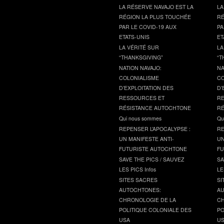
LA RÉSERVE NAVAJO EST LA
LA
RÉGION LA PLUS TOUCHÉE
RÉ
PAR LE COVID-19 AUX
PA
ETATS-UNIS
ET
LA VÉRITÉ SUR
LA
“THANKSGIVING”
“T
NATION NAVAJO:
NA
COLONIALISME
CO
D’EXPLOITATION DES
D’
RESSOURCES ET
RE
RÉSISTANCE AUTOCHTONE
RÉ
Qui nous sommes
Qu
REPENSER L’APOCALYPSE :
RE
UN MANIFESTE ANTI-
UN
FUTURISTE AUTOCHTONE
FU
SAVE THE PICS / SAUVEZ
SA
LES PICS Infos
LE
SITES SACRES
SI
AUTOCHTONES:
AU
CHRONOLOGIE DE LA
CH
POLITIQUE COLONIALE DES
PO
USA
U