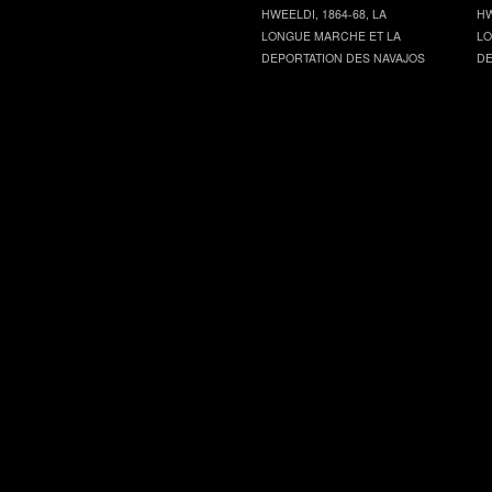
HWEELDI, 1864-68, LA
HW
LONGUE MARCHE ET LA
LO
DEPORTATION DES NAVAJOS
DE