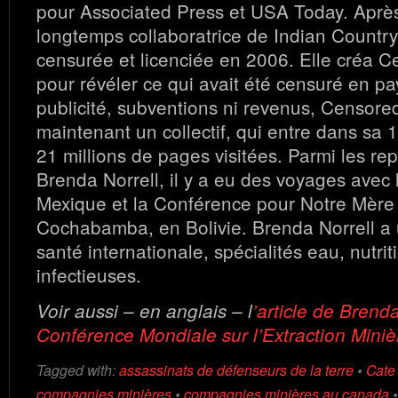
pour Associated Press et USA Today. Après
longtemps collaboratrice de Indian Country 
censurée et licenciée en 2006. Elle créa 
pour révéler ce qui avait été censuré en p
publicité, subventions ni revenus, Censor
maintenant un collectif, qui entre dans sa 
21 millions de pages visitées. Parmi les re
Brenda Norrell, il y a eu des voyages avec 
Mexique et la Conférence pour Notre Mère 
Cochabamba, en Bolivie. Brenda Norrell a
santé internationale, spécialités eau, nutri
infectieuses.
Voir aussi – en anglais – l
’article de Brenda
Conférence Mondiale sur l’Extraction Miniè
Tagged with:
assassinats de défenseurs de la terre
•
Cate 
compagnies minières
•
compagnies minières au canada