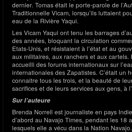
dernier. Tomas était le porte-parole de l’Aut
Traditionnelle Vicam, lorsqu’ils luttaient po
eau de la Rivière Yaqui.
Les Vicam Yaqui ont tenu les barrages d’a
des années, bloquant la circulation commer
Etats-Unis, et résistaient à l’état et au go
aux militaires, aux ranchers et aux cartels
accueilli des forums internationaux sur l’ea
internationales des Zapatistes. C’était un 
connaitre tous les trois, et la beauté de leur
sacrifices et de leurs services aux gens, à l’
Sur l’auteure
Brenda Norrell est journaliste en pays Indi
d’abord au Navajo Times, pendant les 18 
lesquels elle a vécu dans la Nation Navajo. 