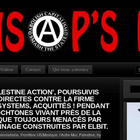
Vidéos
Contact
Qui nous sommes
LESTINE ACTION’, POURSUIVIS
DIRECTES CONTRE LA FIRME
SYSTEMS, ACQUITTÉS ! PENDANT
OCHTONES VIVANT PRÈS DE LA
IQUE TOUJOURS MENACÉS PAR
NNAGE CONSTRUITES PAR ELBIT.
olonialisme
,
Frontière US/Mexique: l'Autre Mur
,
Palestine
, by