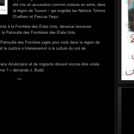
été mis en accusation comme violeurs en série, dans
la région de Tucson – qui englobe les Nations Tohono
O’odham et Pascua Yaqui.
ents à la Frontière des Etats-Unis, devenue lanceuse
ns la Patrouille des Frontières des Etats-Unis.
 Patrouille des Frontière jugés pour viols dans la région de
la Justice s’intéresseront à la culture du viol de
ns Américains et de migrants doivent encore être violés
ème ? » demande J. Budd.
***