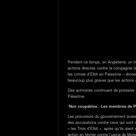
Pendant ce temps, en Angleterre, un tr
actions directes contre la compagnie I
les crimes d’Elbit en Palestine – drone
beaucoup plus graves que les actions d
Des activistes continuent de protester c
Palestine.
‘Non coupables : Les membres de Pa
Les procureurs du gouvernement avaie
des accusations contre ceux qui son
« les Trois d’Elbit », après qu’ils aient
action en février contre l’usine de Mo