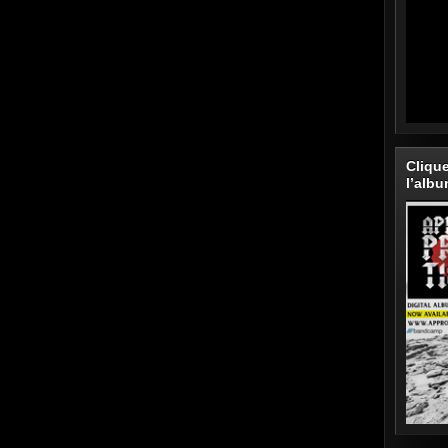
Cliqu
l’alb