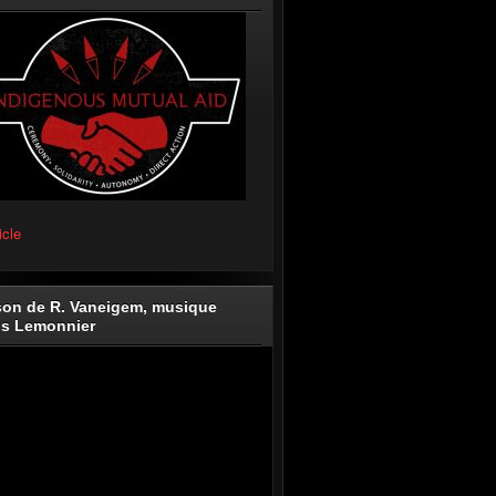
icle
on de R. Vaneigem, musique
is Lemonnier