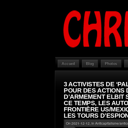
Accueil
Blog
Photos
3 ACTIVISTES DE ‘PA
POUR DES ACTIONS 
D’ARMEMENT ELBIT 
CE TEMPS, LES AUT
FRONTIÈRE US/MEX
LES TOURS D’ESPIO
On 2021-12-12, in
Anticapitalisme/antic