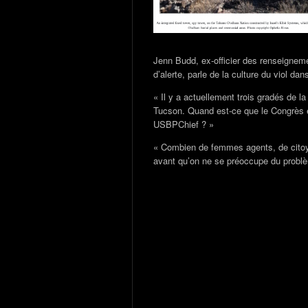
Jenn Budd, ex-officier des renseignem
d’alerte, parle de la culture du viol da
« Il y a actuellement trois gradés de la
Tucson. Quand est-ce que le Congrès et 
USBPChief ? »
« Combien de femmes agents, de citoye
avant qu’on ne se préoccupe du probl