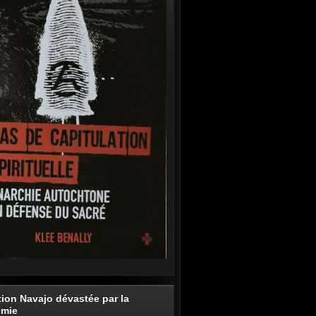
tion Navajo dévastée par la
émie