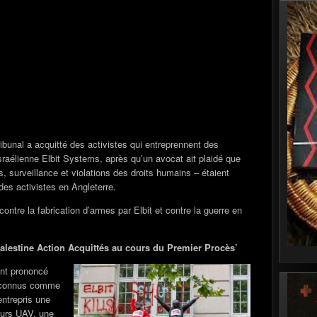
ibunal a acquitté des activistes qui entreprennent des
sraélienne Elbit Systems, après qu’un avocat ait plaidé que
s, surveillance et violations des droits humains – étaient
es activistes en Angleterre.
ontre la fabrication d’armes par Elbit et contre la guerre en
lestine Action Acquittés au cours du Premier Procès’
nt prononcé
t connus comme
 entrepris une
teurs UAV, une