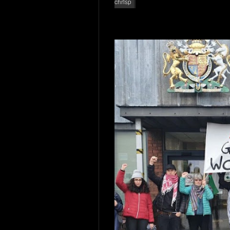
chrisp