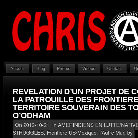
Accueil
Blog
Photos
Vidéos
Contact
Q
REVELATION D’UN PROJET DE 
LA PATROUILLE DES FRONTIERES
TERRITOIRE SOUVERAIN DES 
O’ODHAM
On 2012-10-21, in
AMERINDIENS EN LUTTE/NATIV
STRUGGLES
,
Frontière US/Mexique: l'Autre Mur
, by