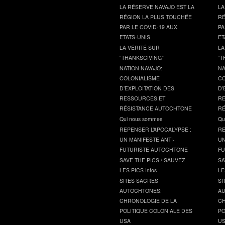
LA RÉSERVE NAVAJO EST LA
LA
RÉGION LA PLUS TOUCHÉE
RÉ
PAR LE COVID-19 AUX
PA
ETATS-UNIS
ET
LA VÉRITÉ SUR
LA
“THANKSGIVING”
“T
NATION NAVAJO:
NA
COLONIALISME
CO
D’EXPLOITATION DES
D’
RESSOURCES ET
RE
RÉSISTANCE AUTOCHTONE
RÉ
Qui nous sommes
Qu
REPENSER L’APOCALYPSE :
RE
UN MANIFESTE ANTI-
UN
FUTURISTE AUTOCHTONE
FU
SAVE THE PICS / SAUVEZ
SA
LES PICS Infos
LE
SITES SACRES
SI
AUTOCHTONES:
AU
CHRONOLOGIE DE LA
CH
POLITIQUE COLONIALE DES
PO
USA
U