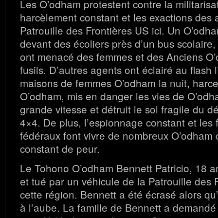
Les O’odham protestent contre la militarisat
harcèlement constant et les exactions des 
Patrouille des Frontières US ici. Un O’odha
devant des écoliers près d’un bus scolaire,
ont menacé des femmes et des Anciens O’
fusils. D’autres agents ont éclairé au flash l
maisons de femmes O’odham la nuit, harc
O’odham, mis en danger les vies de O’odha
grande vitesse et détruit le sol fragile du d
4×4. De plus, l’espionnage constant et les 
fédéraux font vivre de nombreux O’odham 
constant de peur.
Le Tohono O’odham Bennett Patricio, 18 an
et tué par un véhicule de la Patrouille des
cette région. Bennett a été écrasé alors qu’i
à l’aube. La famille de Bennett a demandé