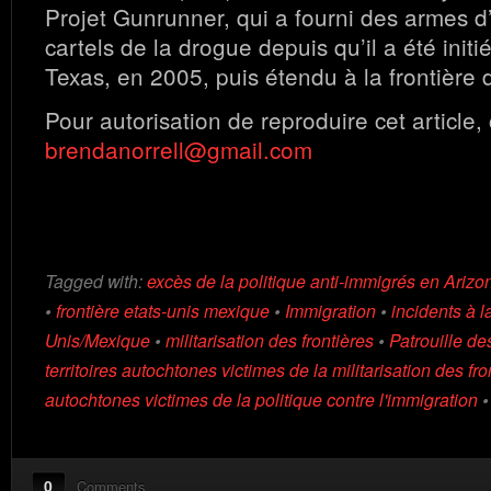
Projet Gunrunner, qui a fourni des armes d
cartels de la drogue depuis qu’il a été init
Texas, en 2005, puis étendu à la frontière d
Pour autorisation de reproduire cet article,
brendanorrell@gmail.com
Tagged with:
excès de la politique anti-immigrés en Arizo
•
frontière etats-unis mexique
•
Immigration
•
incidents à la
Unis/Mexique
•
militarisation des frontières
•
Patrouille de
territoires autochtones victimes de la militarisation des fro
autochtones victimes de la politique contre l'immigration
0
Comments