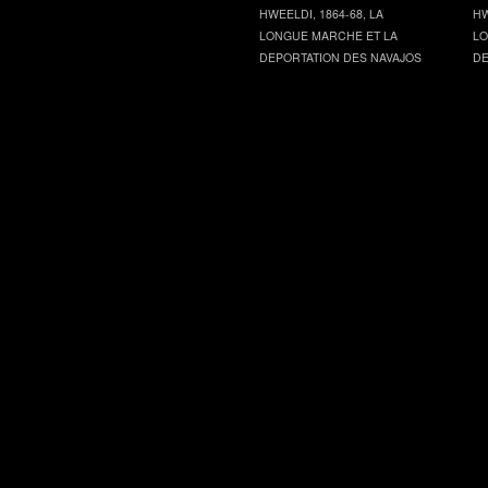
HWEELDI, 1864-68, LA
HW
LONGUE MARCHE ET LA
LO
DEPORTATION DES NAVAJOS
DE