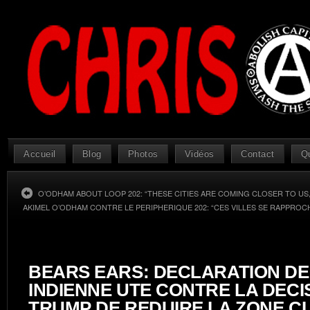
Accueil
Blog
Photos
Vidéos
Contact
Q
O’ODHAM ABOUT LOOP 202: “THESE CITIES ARE COMING CLOSER TO US,
AKIMEL O’ODHAM CONTRE LE PERIPHERIQUE 202: “CES VILLES SE RAPPROC
BEARS EARS: DECLARATION DE
INDIENNE UTE CONTRE LA DECI
TRUMP DE REDUIRE LA ZONE C