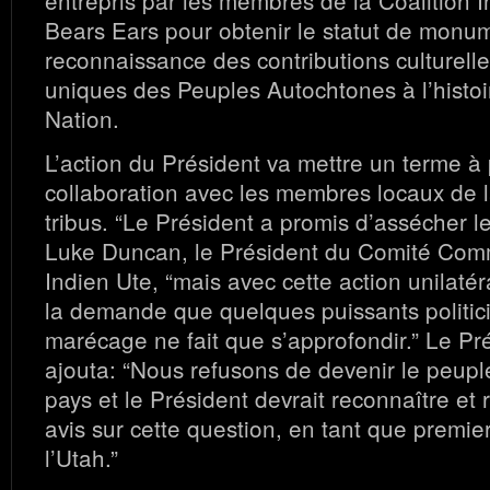
entrepris par les membres de la Coalition I
Bears Ears pour obtenir le statut de monu
reconnaissance des contributions culturelles
uniques des Peuples Autochtones à l’histoi
Nation.
L’action du Président va mettre un terme à
collaboration avec les membres locaux de la
tribus. “Le Président a promis d’assécher l
Luke Duncan, le Président du Comité Comm
Indien Ute, “mais avec cette action unilatér
la demande que quelques puissants politici
marécage ne fait que s’approfondir.” Le P
ajouta: “Nous refusons de devenir le peupl
pays et le Président devrait reconnaître et 
avis sur cette question, en tant que premie
l’Utah.”