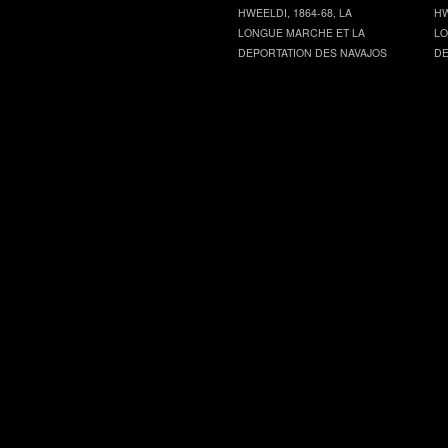
HWEELDI, 1864-68, LA
HW
LONGUE MARCHE ET LA
LO
DEPORTATION DES NAVAJOS
DE