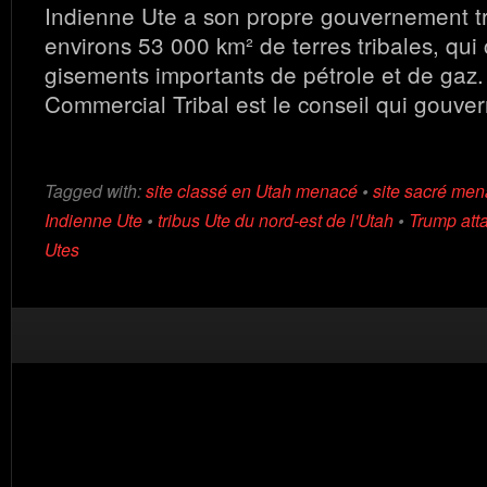
Indienne Ute a son propre gouvernement tri
environs 53 000 km² de terres tribales, qui
gisements importants de pétrole et de gaz
Commercial Tribal est le conseil qui gouver
Tagged with:
site classé en Utah menacé
•
site sacré me
Indienne Ute
•
tribus Ute du nord-est de l'Utah
•
Trump att
Utes