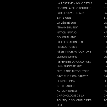
LA RÉSERVE NAVAJO EST LA
LA
RÉGION LA PLUS TOUCHÉE
RÉ
PAR LE COVID-19 AUX
PA
ETATS-UNIS
ET
LA VÉRITÉ SUR
LA
“THANKSGIVING”
“T
NATION NAVAJO:
NA
COLONIALISME
CO
D’EXPLOITATION DES
D’
RESSOURCES ET
RE
RÉSISTANCE AUTOCHTONE
RÉ
Qui nous sommes
Qu
REPENSER L’APOCALYPSE :
RE
UN MANIFESTE ANTI-
UN
FUTURISTE AUTOCHTONE
FU
SAVE THE PICS / SAUVEZ
SA
LES PICS Infos
LE
SITES SACRES
SI
AUTOCHTONES:
AU
CHRONOLOGIE DE LA
CH
POLITIQUE COLONIALE DES
PO
USA
U