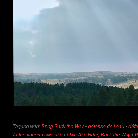
Tagged with:
Bring Back the Way
•
défense de l'eau
•
défe
Autochtones
•
owe aku
•
Owe Aku Bring Back the Way
•
P