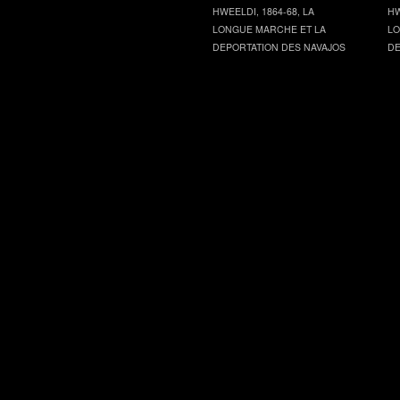
HWEELDI, 1864-68, LA
HW
LONGUE MARCHE ET LA
LO
DEPORTATION DES NAVAJOS
DE