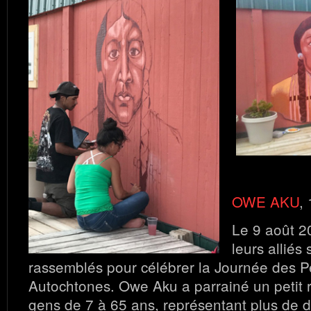
OWE AKU
,
Le 9 août 2
leurs alliés 
rassemblés pour célébrer la Journée des 
Autochtones. Owe Aku a parrainé un petit
gens de 7 à 65 ans, représentant plus de d