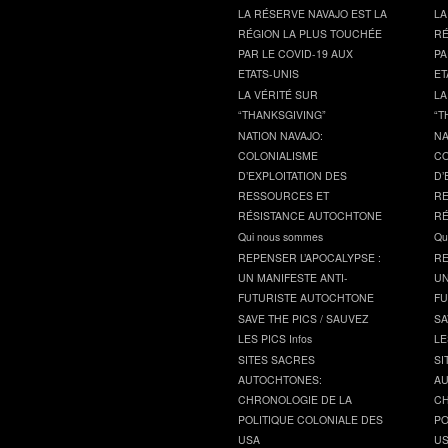
LA RÉSERVE NAVAJO EST LA
LA
RÉGION LA PLUS TOUCHÉE
RÉ
PAR LE COVID-19 AUX
PA
ETATS-UNIS
ET
LA VÉRITÉ SUR
LA
“THANKSGIVING”
“T
NATION NAVAJO:
NA
COLONIALISME
CO
D’EXPLOITATION DES
D’
RESSOURCES ET
RE
RÉSISTANCE AUTOCHTONE
RÉ
Qui nous sommes
Qu
REPENSER L’APOCALYPSE :
RE
UN MANIFESTE ANTI-
UN
FUTURISTE AUTOCHTONE
FU
SAVE THE PICS / SAUVEZ
SA
LES PICS Infos
LE
SITES SACRES
SI
AUTOCHTONES:
AU
CHRONOLOGIE DE LA
CH
POLITIQUE COLONIALE DES
PO
USA
U