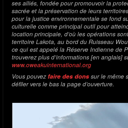
ses alliés, fondée pour promouvoir la prote
sacrée et la préservation de leurs territoire
pour la justice environnementale se fond sur
culturelle comme principal outil pour attein
location principale, d’où les opérations so
territoire Lakota, au bord du Ruisseau W
ce qui est appelé la Réserve Indienne de 
trouverez plus d’informations [en anglais] su
www.oweakuinternational.org
Vous pouvez
faire des dons
sur le même si
défiler vers le bas la page d’ouverture.