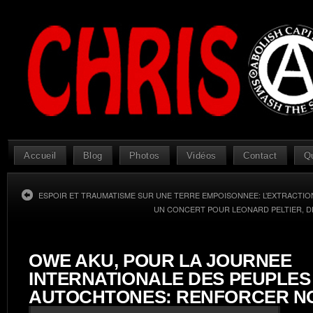
Accueil
Blog
Photos
Vidéos
Contact
Q
ESPOIR ET TRAUMATISME SUR UNE TERRE EMPOISONNEE: L’EXTRACTION
UN CONCERT POUR LEONARD PELTIER, D
OWE AKU, POUR LA JOURNEE
INTERNATIONALE DES PEUPLES
AUTOCHTONES: RENFORCER N