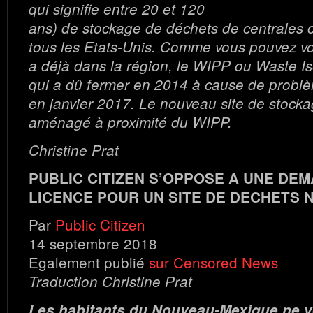
qui signifie entre 20 et 120
ans) de stockage de déchets de centrales
tous les Etats-Unis. Comme vous pouvez voir 
a déjà dans la région, le WIPP ou Waste Iso
qui a dû fermer en 2014 à cause de problè
en janvier 2017. Le nouveau site de stocka
aménagé à proximité du WIPP.
Christine Prat
PUBLIC CITIZEN S’OPPOSE A UNE DE
LICENCE POUR UN SITE DE DECHETS 
Par
Public Citizen
14 septembre 2018
Egalement publié
sur Censored News
Traduction Christine Prat
Les habitants du Nouveau-Mexique ne v