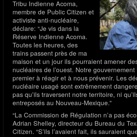
Tribu Indienne Acoma,
membre de Public Citizen et
activiste anti-nucléaire,
déclare: “Je vis dans la
Réserve Indienne Acoma.
Toutes les heures, des
trains passent près de ma
maison et un jour ils pourraient amener de
nucléaires de l’ouest. Notre gouvernement tr
premier à réagir et à nous prévenir. Les d
nucléaire usagé sont extrêmement dangereu
pas qu’ils traversent notre territoire, ni qu’i
entreposés au Nouveau-Mexique.”
“La Commission de Régulation n’a pas écout
Adrian Shelley, directeur du Bureau du Tex
Citizen. “S’ils l’avaient fait, ils sauraient q