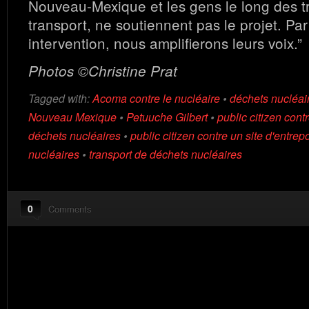
Nouveau-Mexique et les gens le long des tr
transport, ne soutiennent pas le projet. Par
intervention, nous amplifierons leurs voix.”
Photos ©Christine Prat
Tagged with:
Acoma contre le nucléaire
•
déchets nucléai
Nouveau Mexique
•
Petuuche Gilbert
•
public citizen contr
déchets nucléaires
•
public citizen contre un site d'entr
nucléaires
•
transport de déchets nucléaires
0
Comments