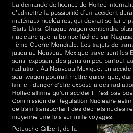
La demande de licence de Holtec Internati
d’admettre la possibilité d’un accident dura
matériaux nucléaires, qui devrait se faire pa
Etats-Unis. Chaque wagon contiendra plus
nucléaire que la bombe lâchée sur Nagasa
IIème Guerre Mondiale. Les trajets de tran
jusqu’au Nouveau-Mexique traversent les E
sens, exposant des gens un peu partout au
radiation. Au Nouveau-Mexique, un accide
seul wagon pourrait mettre quiconque, dan
km, en danger d’être exposé à des radiatio
Holtec affirme qu’un accident n’est pas poss
Commission de Régulation Nucléaire estim
de train transportant des déchets nucléaire
moyenne une fois sur mille voyages.
Petuuche Gilbert, de la