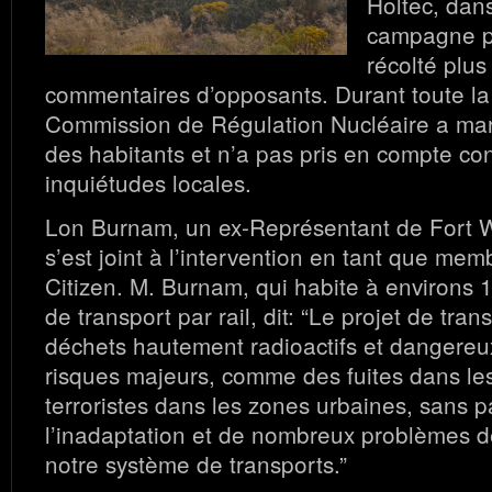
Holtec, dan
campagne pl
récolté plu
commentaires d’opposants. Durant toute la
Commission de Régulation Nucléaire a marg
des habitants et n’a pas pris en compte c
inquiétudes locales.
Lon Burnam, un ex-Représentant de Fort W
s’est joint à l’intervention en tant que mem
Citizen. M. Burnam, qui habite à environs 1
de transport par rail, dit: “Le projet de tran
déchets hautement radioactifs et dangereu
risques majeurs, comme des fuites dans les
terroristes dans les zones urbaines, sans p
l’inadaptation et de nombreux problèmes d
notre système de transports.”