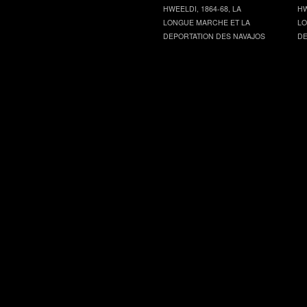
HWEELDI, 1864-68, LA
HW
LONGUE MARCHE ET LA
LO
DEPORTATION DES NAVAJOS
DE