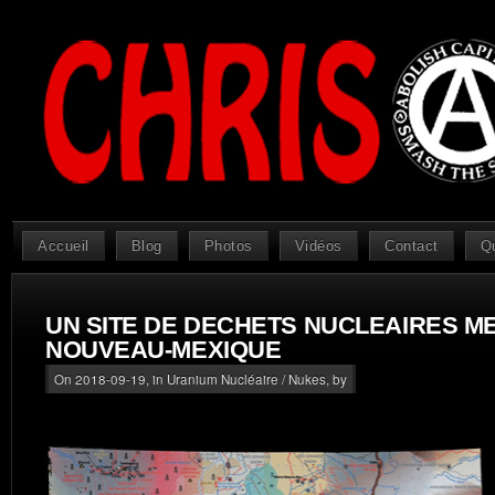
Accueil
Blog
Photos
Vidéos
Contact
Q
UN SITE DE DECHETS NUCLEAIRES M
NOUVEAU-MEXIQUE
On 2018-09-19, in
Uranium Nucléaire / Nukes
, by