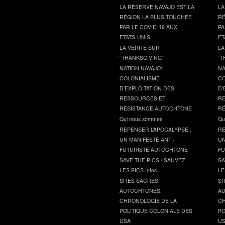
LA RÉSERVE NAVAJO EST LA
LA
RÉGION LA PLUS TOUCHÉE
RÉ
PAR LE COVID-19 AUX
PA
ETATS-UNIS
ET
LA VÉRITÉ SUR
LA
“THANKSGIVING”
“T
NATION NAVAJO:
NA
COLONIALISME
CO
D’EXPLOITATION DES
D’
RESSOURCES ET
RE
RÉSISTANCE AUTOCHTONE
RÉ
Qui nous sommes
Qu
REPENSER L’APOCALYPSE :
RE
UN MANIFESTE ANTI-
UN
FUTURISTE AUTOCHTONE
FU
SAVE THE PICS / SAUVEZ
SA
LES PICS Infos
LE
SITES SACRES
SI
AUTOCHTONES:
AU
CHRONOLOGIE DE LA
CH
POLITIQUE COLONIALE DES
PO
USA
U