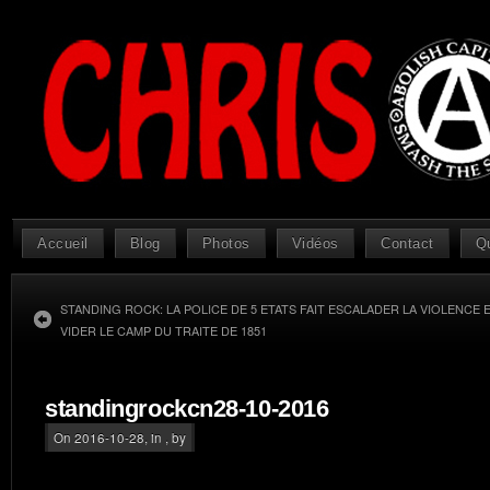
Accueil
Blog
Photos
Vidéos
Contact
Q
STANDING ROCK: LA POLICE DE 5 ETATS FAIT ESCALADER LA VIOLENCE
VIDER LE CAMP DU TRAITE DE 1851
standingrockcn28-10-2016
On 2016-10-28, in , by