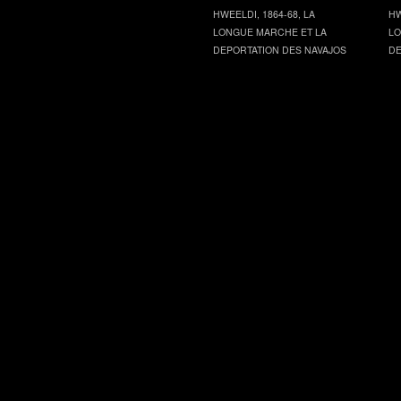
HWEELDI, 1864-68, LA
HW
LONGUE MARCHE ET LA
LO
DEPORTATION DES NAVAJOS
DE