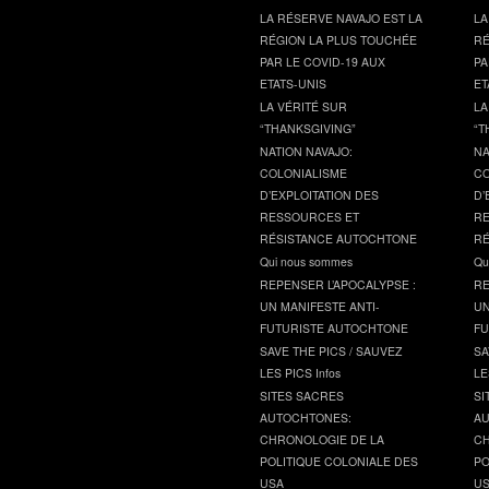
LA RÉSERVE NAVAJO EST LA
LA
RÉGION LA PLUS TOUCHÉE
RÉ
PAR LE COVID-19 AUX
PA
ETATS-UNIS
ET
LA VÉRITÉ SUR
LA
“THANKSGIVING”
“T
NATION NAVAJO:
NA
COLONIALISME
CO
D’EXPLOITATION DES
D’
RESSOURCES ET
RE
RÉSISTANCE AUTOCHTONE
RÉ
Qui nous sommes
Qu
REPENSER L’APOCALYPSE :
RE
UN MANIFESTE ANTI-
UN
FUTURISTE AUTOCHTONE
FU
SAVE THE PICS / SAUVEZ
SA
LES PICS Infos
LE
SITES SACRES
SI
AUTOCHTONES:
AU
CHRONOLOGIE DE LA
CH
POLITIQUE COLONIALE DES
PO
USA
U