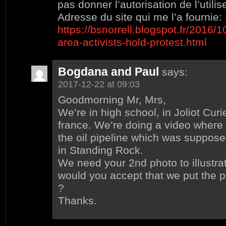
pas donner l’autorisation de l’utilis
Adresse du site qui me l’a fournie:
https://bsnorrell.blogspot.fr/2016/
area-activists-hold-protest.html
Bogdana and Paul
says:
2017-12-22 at 09:03
Goodmorning Mr, Mrs,
We’re in high school, in Joliot Curie
france. We’re doing a video where 
the oil pipeline which was supposed
in Standing Rock.
We need your 2nd photo to illustra
would you accept that we put the p
?
Thanks.