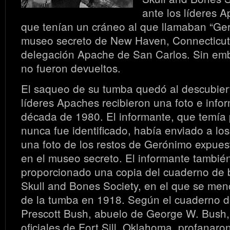
ante los líderes 
que tenían un cráneo al que llamaban “Ge
museo secreto de New Haven, Connecticut, 
delegación Apache de San Carlos. Sin emb
no fueron devueltos.
El saqueo de su tumba quedó al descubier
líderes Apaches recibieron una foto e info
década de 1980. El informante, que temía 
nunca fue identificado, había enviado a lo
una foto de los restos de Gerónimo expuest
en el museo secreto. El informante tambié
proporcionado una copia del cuaderno de b
Skull and Bones Society, en el que se me
de la tumba en 1918. Según el cuaderno de
Prescott Bush, abuelo de George W. Bush, 
oficiales de Fort Sill, Oklahoma, profanaro