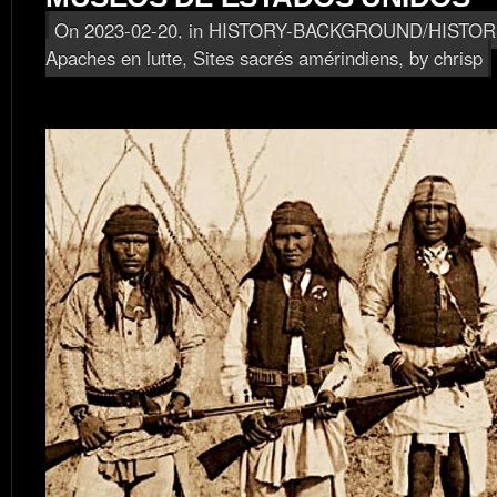
On 2023-02-20, in
HISTORY-BACKGROUND/HISTOR
Apaches en lutte
,
Sites sacrés amérindiens
, by chrisp