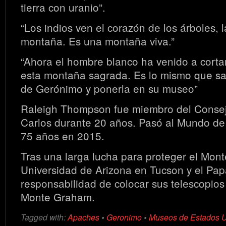
tierra con uranio”.
“Los indios ven el corazón de los árboles, l
montaña. Es una montaña viva.”
“Ahora el hombre blanco ha venido a cortar
esta montaña sagrada. Es lo mismo que s
de Gerónimo y ponerla en su museo”
Raleigh Thompson fue miembro del Conse
Carlos durante 20 años. Pasó al Mundo de l
75 años en 2015.
Tras una larga lucha para proteger el Mon
Universidad de Arizona en Tucson y el Pa
responsabilidad de colocar sus telescopios
Monte Graham.
Tagged with:
Apaches
•
Geronimo
•
Museos de Estados 