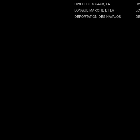
HWEELDI, 1864-68, LA
HW
LONGUE MARCHE ET LA
LO
DEPORTATION DES NAVAJOS
DE