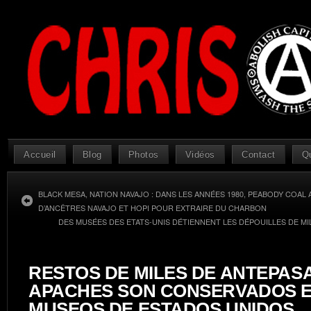
Accueil
Blog
Photos
Vidéos
Contact
Q
BLACK MESA, NATION NAVAJO : DANS LES ANNÉES 1980, PEABODY COAL 
D’ANCÊTRES NAVAJO ET HOPI POUR EXTRAIRE DU CHARBON
DES MUSÉES DES ETATS-UNIS DÉTIENNENT LES DÉPOUILLES DE MI
RESTOS DE MILES DE ANTEPAS
APACHES SON CONSERVADOS E
MUSEOS DE ESTADOS UNIDOS