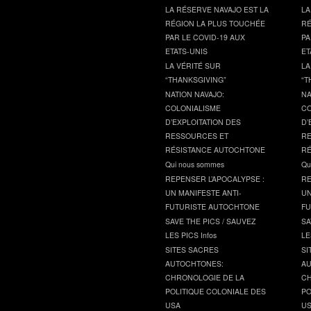
LA RÉSERVE NAVAJO EST LA
LA
RÉGION LA PLUS TOUCHÉE
RÉ
PAR LE COVID-19 AUX
PA
ETATS-UNIS
ET
LA VÉRITÉ SUR
LA
“THANKSGIVING”
“T
NATION NAVAJO:
NA
COLONIALISME
CO
D’EXPLOITATION DES
D’
RESSOURCES ET
RE
RÉSISTANCE AUTOCHTONE
RÉ
Qui nous sommes
Qu
REPENSER L’APOCALYPSE :
RE
UN MANIFESTE ANTI-
UN
FUTURISTE AUTOCHTONE
FU
SAVE THE PICS / SAUVEZ
SA
LES PICS Infos
LE
SITES SACRES
SI
AUTOCHTONES:
AU
CHRONOLOGIE DE LA
CH
POLITIQUE COLONIALE DES
PO
USA
U